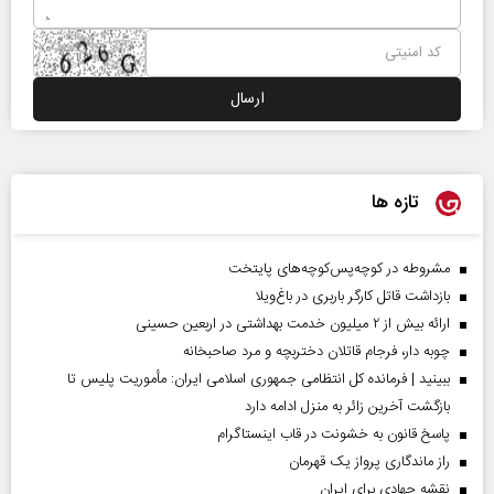
تازه ها
مشروطه در کوچه‌پس‌کوچه‌های پایتخت
بازداشت قاتل کارگر باربری در باغ‌ویلا
ارائه بیش از ۲ میلیون خدمت بهداشتی در اربعین حسینی
چوبه دار، فرجام قاتلان دختربچه و مرد صاحبخانه
ببینید | فرمانده کل انتظامی جمهوری اسلامی ایران­: مأموریت پلیس تا
بازگشت آخرین زائر به منزل ادامه دارد
پاسخ قانون به خشونت در قاب اینستاگرام
راز ماندگاری پرواز یک قهرمان
نقشه جهادی برای ایران