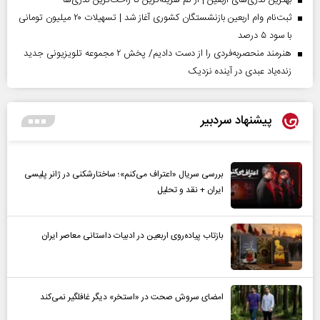
ثبت‌نام وام اربعین بازنشستگان کشوری آغاز شد | تسهیلات ۲۰ میلیون تومانی
با سود ۵ درصد
هنرمند منحصر‌به‌فردی را از دست دادیم/ پخش ۲ مجموعه تلویزیونی جدید
زنده‌یاد عبدی در آینده نزدیک
پیشنهاد سردبیر
بررسی سریال «اعتراف می‌کنم»؛ ساختارشکنی در ژانر پلیسی
ایران + نقد و تحلیل
بازتاب پیاده‌روی اربعین در ادبیات داستانی معاصر ایران
امضای سروش صحت در «استخر» دیگر غافلگیر نمی‌کند