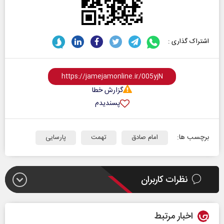
اشتراک گذاری :
گزارش خطا
پسندیدم
برچسب ها:
امام صادق
تهمت
پارسایی
نظرات کاربران
اخبار مرتبط