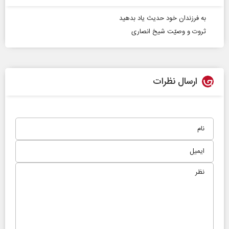
به فرزندان خود حدیث یاد بدهید
ثروت و وصیّت شیخ انصاری
ارسال نظرات