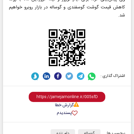
کاهش قیمت گوشت گوسفندی و گوساله در بازار روبرو خواهیم
شد.
اشتراک گذاری :
گزارش خطا
پسندیدم
برچسب ها:
گوساله
دام زنده