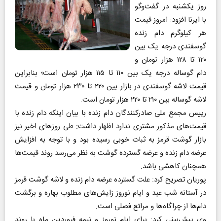
روز یکشنبه در گفت‌وگو
با ایرنا افزود: امروز قیمت
هر کیلوگرم دام زنده
گوسفندی درجه یک بین
۱۲۰ تا ۱۲۸ هزار تومان و
دام گوساله درجه یک بین ۱۱۰ تا ۱۱۵ هزار تومان است؛ بنابراین
قیمت لاشه گوسفندی در بازار بین ۲۲۰ تا ۲۳۰ هزار تومان و قیمت
لاشه گوساله بین ۲۱۰ تا ۲۲۰ هزار تومان است.
رییس مجمع ملی صادرکنندگان دام زنده با بیان اینکه دام زنده با
قیمت‌های مذکور مشتری ندارد اظهار داشت: طی روزهای اخیر نیز
بازار گوشت قرمز به ثبات خوبی رسیده بود و با توجه به افزایش
عرضه دام زنده و عرضه گسترده گوشت به نظر می‌رسد روند قیمت‌ها
همچنان کاهشی باشد.
پوریان تصریح کرد: علت گسترده عرضه دام زنده و لاشه گوشت قرمز
در آستانه شب عید و ایام نوروز زایش‌های مطلوب بهاره و برگشت
دام‌ها از چراگاه‌ها و مراتع فصلی است.
وی پیش‌بینی کرد: برای ایام نوروز و نیمه فروردین ماه با روند