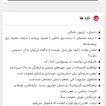
تازه ها
«جریان» تریبون نخبگان
۲ درصد مشترکان ۱۰ درصد برق خانگی را مصرف می‌کنند | جزئیات مصرف برق
پرمصرف‌ها
عکس نوشت | کیف پول ایران چیست و چگونه می‌توان به آن دسترسی
داشت؟
عالیشاه می توانست به پرسپولیس کمک کند
ابوالقاسم قاسم‌زاده در میان چهره‌های سیاسی و فرهنگی به خاک سپرده شد
اربعین مدرسه‌ای برای انسان‌سازی، خودسازی و ارتقای معنویت است
قشقاوی: چارچوب کلی تفاهم با عمان مشخص شده است
پنطیکاستی، کاریزماتیک و جنبش حواریون جدید: تبارشناسی، باور‌ها و
کاربست سیاسی در عصر ترامپ
خبرنگاران؛ راویان حقیقت جنگ
ترکیب طلایی برنج، لوبیا و گوشت که فراموش نمی‌شود