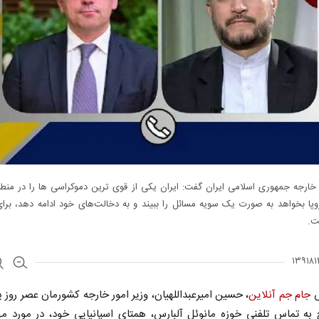
 خارجه جمهوری اسلامی ایران گفت: ایران یکی از قوی ترین دموکراسی‌ ها را در منطق
وپا بخواهد به صورت یک سویه مسائل را ببیند و به دخالت‌های خود ادامه دهد، برای
ت.
ش
جام جم آنلاین
، حسین امیرعبداللهیان، وزیر امور خارجه کشورمان عصر روز 
 به تماس تلفنی خوزه مانوئل آلبارس، همتای اسپانیایی خود، در مورد مه