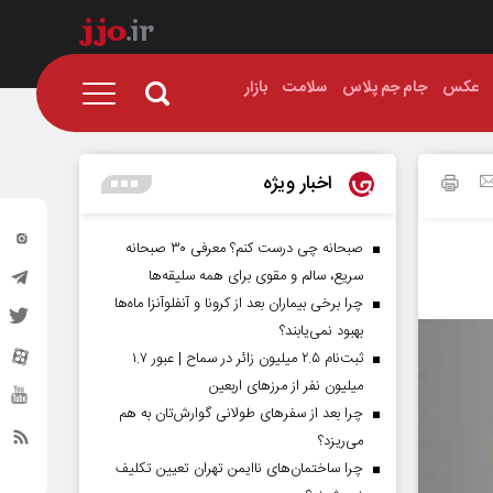
عکس
جام جم پلاس
سلامت
بازار
اخبار ویژه
صبحانه چی درست کنم؟ معرفی ۳۰ صبحانه
سریع، سالم و مقوی برای همه سلیقه‌ها
چرا برخی بیماران بعد از کرونا و آنفلوآنزا ماه‌ها
بهبود نمی‌یابند؟
ثبت‌نام ۲.۵ میلیون زائر در سماح | عبور ۱.۷
میلیون نفر از مرز‌های اربعین
چرا بعد از سفرهای طولانی گوارش‌تان به هم
می‌ریزد؟
چرا ساختمان‌های ناایمن تهران تعیین تکلیف