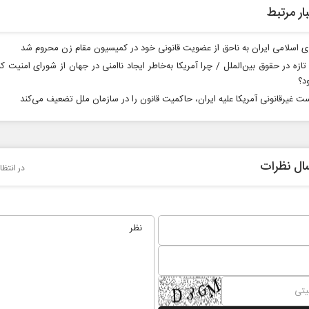
ار مرتبط
 اسلامی ایران به ناحق از عضویت قانونی خود در کمیسیون مقام زن محروم شد
تازه در حقوق بین‌الملل / چرا آمریکا به‌خاطر ایجاد ناامنی در جهان از شورای امنیت کن
د؟
ت غیرقانونی آمریکا علیه ایران، حاکمیت قانون را در سازمان ملل تضعیف می‌کند
پشت‌پرده تهدیدات کوتاه‏‌مدت و
خبرنگار، محور پو
ادعا‌های خلاف واقع آمریکا
رسانه
ال نظرات
در انتظا
اس سلیمی‌نمین - تحلیلگر مسائل سیاسی
دکتر مراد عنادی - کارشناس ارشد