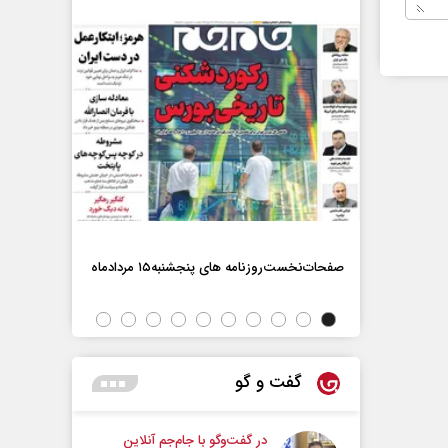
صفحات‌نخست‌روزنامه ها‌ی پنجشنبه‌۱۵ مردادماه
صفحات‌نخست‌رو
گفت و گو
در گفت‌و‌گو با جام‌جم آنلاین