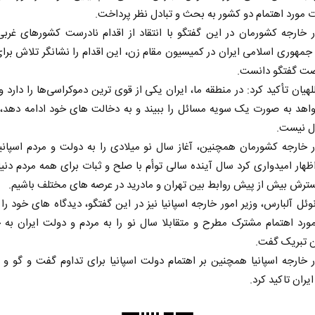
مورد اهتمام دو کشور به بحث و تبادل نظر پرداخت.
ر خارجه کشورمان در این گفتگو با انتقاد از اقدام نادرست کشورهای غربی
هوری اسلامی ایران در کمیسیون مقام زن، این اقدام را نشانگر تلاش برای
صت گفتگو دانست.
للهیان تأکید کرد: در منطقه ما، ایران یکی از قوی ترین دموکراسی‌ها را دارد و
واهد به صورت یک سویه مسائل را ببیند و به دخالت های خود ادامه دهد، 
ول نیست.
ر خارجه کشورمان همچنین، آغاز سال نو میلادی را به دولت و مردم اسپانی
هار امیدواری کرد سال آینده سالی توأم با صلح و ثبات برای همه مردم دنیا
رش بیش از پیش روابط بین تهران و مادرید در عرصه های مختلف باشیم.
وئل آلبارس، وزیر امور خارجه اسپانیا نیز در این گفتگو، دیدگاه های خود را 
ورد اهتمام مشترک مطرح و متقابلا سال نو را به مردم و دولت ایران ب
 تبریک گفت.
ر خارجه اسپانیا همچنین بر اهتمام دولت اسپانیا برای تداوم گفت و گو 
ایران تاکید کرد.