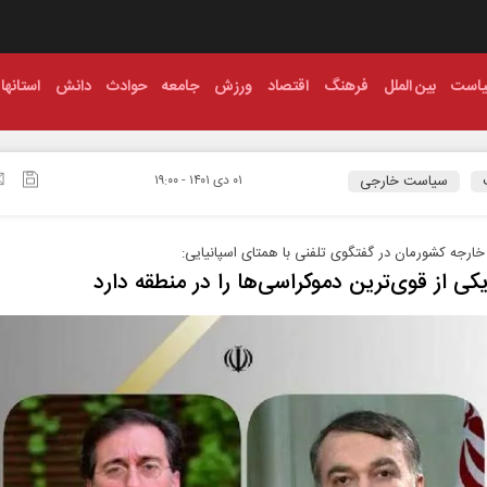
است
بین الملل
فرهنگ
اقتصاد
ورزش
جامعه
حوادث
دانش
استانها
سیاست خارجی
۰۱ دی ۱۴۰۱ - ۱۹:۰۰
 خارجه کشورمان در گفتگوی تلفنی با همتای اسپانیایی:
یکی از قوی‌ترین دموکراسی‌ها را در منطقه دارد