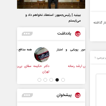
ببینید | رئیس‌جمهور: استعفاء نخواهم داد و
می‌ایستم
ار گذاشته
یادداشت
یایی و اعتبار
همه مدافع حرم هستیم
ر بررسی:
۱
 رسانه
دکتر حکیمه سقای بی‌ریا - استادیار دانشگاه
تهران
پیشخوان