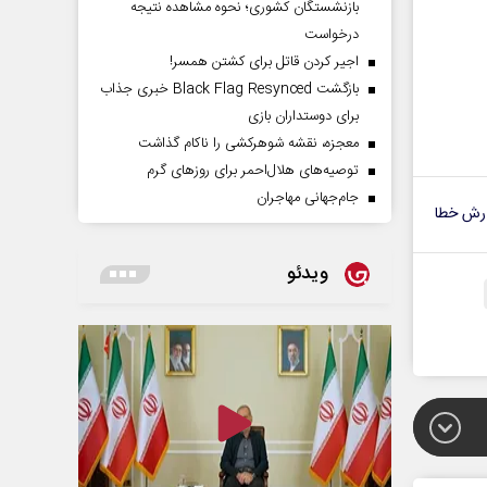
بازنشستگان کشوری؛ نحوه مشاهده نتیجه
درخواست
اجیر کردن قاتل برای کشتن همسر!
بازگشت Black Flag Resynced خبری جذاب
برای دوستداران بازی
معجزه، نقشه شوهرکشی را ناکام گذاشت
توصیه‌های هلال‌احمر برای روز‌های گرم
جام‌جهانی مهاجران
رش خطا
ویدئو