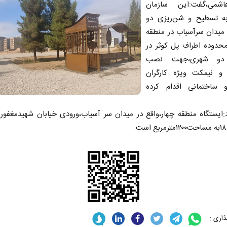
اشمی،گفت:این سازمان
 تسطیح و شن‌ریزی دو
 میدان سرآسیاب در منطقه
محدوده اطراف پل کوثر در
 دو شهری،جهت نصب
 و نیمکت ویژه کارگران
ساختمانی اقدام کرده
د:ایستگاه منطقه چهار،واقع در میدان سر آسیاب،ورودی خیابان شهیدمغفو
اری :