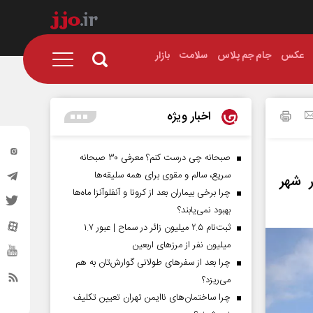
عکس
جام جم پلاس
سلامت
بازار
اخبار ویژه
صبحانه چی درست کنم؟ معرفی ۳۰ صبحانه
سریع، سالم و مقوی برای همه سلیقه‌ها
 شهر
چرا برخی بیماران بعد از کرونا و آنفلوآنزا ماه‌ها
بهبود نمی‌یابند؟
ثبت‌نام ۲.۵ میلیون زائر در سماح | عبور ۱.۷
میلیون نفر از مرز‌های اربعین
چرا بعد از سفرهای طولانی گوارش‌تان به هم
می‌ریزد؟
چرا ساختمان‌های ناایمن تهران تعیین تکلیف