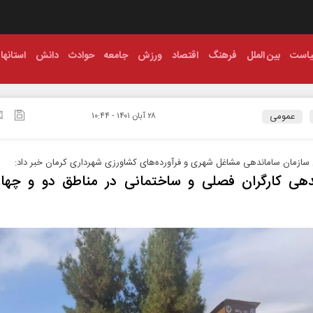
است
بین الملل
فرهنگ
اقتصاد
ورزش
جامعه
حوادث
دانش
استانها
عمومی
۲۸ آبان ۱۴۰۱ - ۱۰:۴۴
سازمان ساماندهی مشاغل شهری و فرآورده‌های کشاورزی شهرداری کرمان خبر داد:
دهی کارگران فصلی و ساختمانی در مناطق دو و چهار