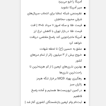
آمریکا را فرو می‌ریزد
سپر آمریکا نشوید
نظرسنجی شبکه تماشا برای انتخاب سریال‌های
شرقی محبوب مخاطبان
قیمت طلا و سکه امروز ۱۱ مرداد ۱۴۰۵ | افت
قیمت طلا در بازار تهران با کاهش نرخ ارز
آمریکا ماجراجویی کند پاسخ مقتضی دریافت
خواهد کرد
عشق به حسین (ع) تا لحظه شهادت
خروج بیش از ۳ میلیون زائر از تمام مرز‌های
کشور
بهترین نذری‌های اربعین | از کم هزینه‌ترین تا
راحت‌ترین نذری‌ها
رهگیری پهپاد MQ9 بر فراز تنگه هرمز
‌زائران سبز
در کمین تروریست‌ها هستیم و آماده پاسخ
قاطعیم
ثبت‌نام وام اربعین بازنشستگان کشوری آغاز شد |