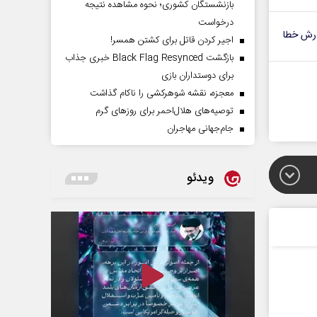
بازنشستگان کشوری؛ نحوه مشاهده نتیجه
درخواست
رش خطا
اجیر کردن قاتل برای کشتن همسر!
بازگشت Black Flag Resynced خبری جذاب
برای دوستداران بازی
معجزه، نقشه شوهرکشی را ناکام گذاشت
توصیه‌های هلال‌احمر برای روز‌های گرم
جام‌جهانی مهاجران
ویدئو