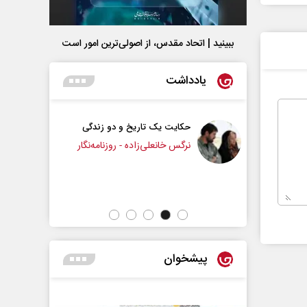
ببینید | اتحاد مقدس، از اصولی‌ترین امور است
یادداشت
حکایت یک تاریخ و دو زندگی
چرایی عقب‌نشینی ترامپ؟
نرگس خانعلی‌زاده - روزنامه‌نگار
دکتر یدالله جوانی - تحلیلگر مسائل سیاسی
پیشخوان