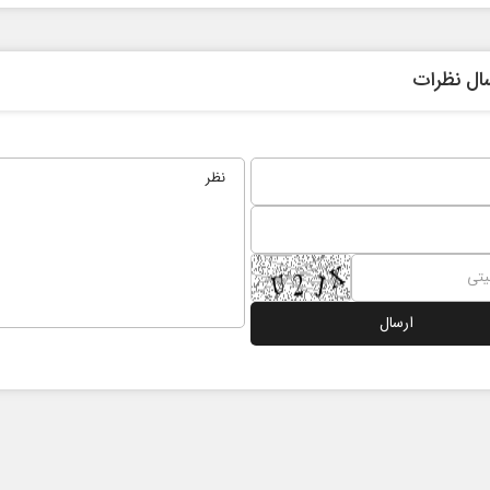
ال نظرات
در برابر
از باتلاق انرژی تا بن‌بست ترامپ
 اجتماعی
رضا سپهوند - سخنگوی کمیسیون انرژی مجلس