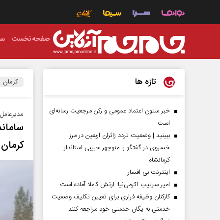
صفحه نخست
سی
تازه ها
کرمان
خبر ستون اعتماد عمومی و رکن مرجعیت رسانه‌ای
مدیرعامل 
است
سامان
ببینید | وضعیت تردد زائران اربعین در مرز
کرمان
خسروی در گفتگو با منوچهر حبیبی استاندار
کرمانشاه
اینترنت بی افسار
امیر سرتیپ اکرمی‌نیا: ارتش کاملا آماده است
کارکنان وظیفه فراری برای تعیین تکلیف وضعیت
خدمتی به یگان خدمتی خود مراجعه کنند