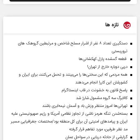
تازه ها
دستگیری تعداد ۸ نفر از اشرار مسلح شاخص و مرتبطین گروهک های
تروریستی
قطعه گمشده پازل کهکشانی‌ها
دربی دوباره خارج از تهران!
همه مردمی که این سختی‌ها را می‌بینند و تحمل می‌کنند، برای ایران و
کشورشان این کاررا انجام می‌دهند
پاسخ قانون به خشونت در قاب اینستاگرام
کالابرگ سه گروه مشمول شارژ شد
تهرانی‌ها امروز منتظر وزش باد و آسمان نیمه‌ابری باشند
بسته‌شدن تنگه هرمز ناشی از تجاوز نظامی آمریکا و رژیم صهیونیستی علیه
ایران و پیامد‌های امنیتی آن برای کل منطقه بود/مختصات جغرافیایی مسیر
مد نظر طرفین، مورد تفاهم قرار گرفته
گزارشی از حادثه دریایی در سواحل عمان