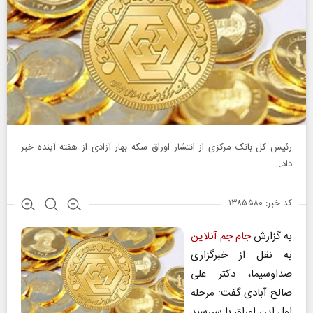
رئیس کل بانک مرکزی از انتشار اوراق سکه بهار آزادی از هفته آینده خبر
داد.
کد خبر: ۱۳۸۵۵۸۰
به گزارش
جام جم آنلاین
به نقل از خبرگزاری
صداوسیما، دکتر علی
صالح آبادی گفت: مرحله
اول این اوراق با سررسید