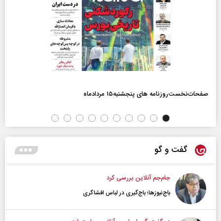
صفحات‌نخست‌روزنامه ها‌ی پنجشنبه‌۱۵ مردادماه
گفت و گو
جام‌جم آنلاین بررسی کرد
باج‌نیوزها؛ باج‌گیری در لباس افشاگری