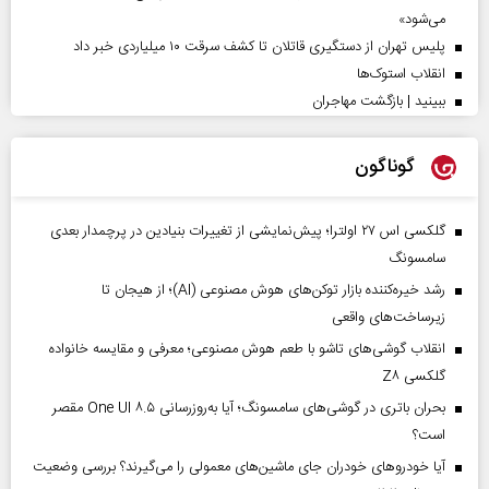
می‌شود»
پلیس تهران از دستگیری قاتلان تا کشف سرقت ۱۰ میلیاردی خبر داد
انقلاب استوک‌ها
ببینید | بازگشت مهاجران
گوناگون
گلکسی اس ۲۷ اولترا؛ پیش‌نمایشی از تغییرات بنیادین در پرچمدار بعدی
سامسونگ
رشد خیره‌کننده بازار توکن‌های هوش مصنوعی (AI)؛ از هیجان تا
زیرساخت‌های واقعی
انقلاب گوشی‌های تاشو‌ با طعم هوش مصنوعی؛ معرفی و مقایسه خانواده
گلکسی Z۸
بحران باتری در گوشی‌های سامسونگ؛ آیا به‌روزرسانی One UI ۸.۵ مقصر
است؟
آیا خودروهای خودران جای ماشین‌های معمولی را می‌گیرند؟ بررسی وضعیت