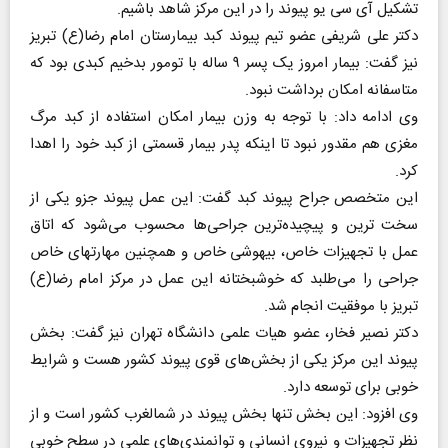
تشکیل آی سی یو پیوند را در این مرکز شاهد باشیم.
دکتر علی شریفی عضو تیم پیوند کبد بیمارستان امام رضا(ع) تبریز
نیز گفت: بیمار امروز یک پسر ۹ ساله با تومور بدخیم کبدی بود که
متاسفانه امکان برداشت نبود.
وی ادامه داد: با توجه به وزن بیمار امکان استفاده از کبد مرگ
مغزی هم مقدور نبود تا اینکه پدر بیمار قسمتی از کبد خود را اهدا
کرد.
این متخصص جراح پیوند کبد گفت: این عمل پیوند جزو یکی از
سخت ترین و پیچیده‌ترین جراحی‌ها محسوب می‌شود که اتاق
عمل با تجهیزات خاص، بیهوشی خاص و همچنین مهارتهای خاص
جراحی را می‌طلبد که خوشبختانه این عمل در مرکز امام رضا(ع)
تبریز با موفقیت انجام شد.
دکتر نصیر فخار، عضو هیات علمی دانشگاه تهران نیز گفت: بخش
پیوند این مرکز یکی از بخش‌های قوی پیوند کشور هست و شرایط
خوبی برای توسعه دارد.
وی افزود: این بخش تنها بخش پیوند در شمالغرب کشور است و از
نظر تجهیزات و نیروی انسانی و توانمندی‌های علمی در سطح خوبی