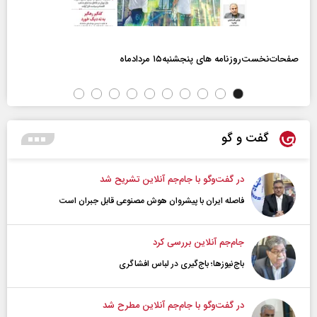
صفحات‌نخست‌روزنامه ها‌ی پنجشنبه‌۱۵ مردادماه
گفت و گو
در گفت‌و‌گو با جام‌جم آنلاین تشریح شد
فاصله ایران با پیشرو‌ان هوش مصنوعی قابل جبران است
جام‌جم آنلاین بررسی کرد
باج‌نیوزها؛ باج‌گیری در لباس افشاگری
در گفت‌و‌گو با جام‌جم آنلاین مطرح شد