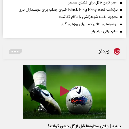
اجیر کردن قاتل برای کشتن همسر!
بازگشت Black Flag Resynced خبری جذاب برای دوستداران بازی
معجزه، نقشه شوهرکشی را ناکام گذاشت
توصیه‌های هلال‌احمر برای روز‌های گرم
جام‌جهانی مهاجران
ویدئو
ببینید | وقتی ستاره‌ها قبل از گل جشن گرفتند!