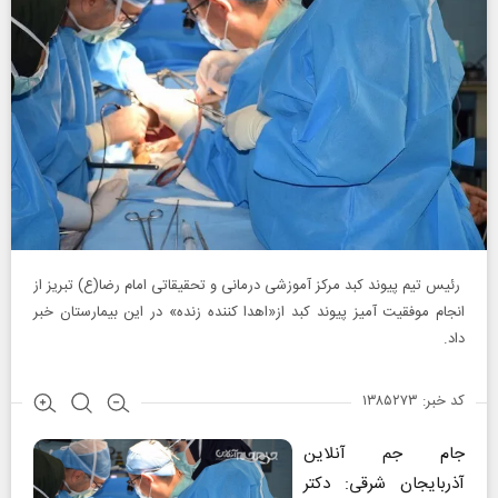
رئیس تیم پیوند کبد مرکز آموزشی درمانی و تحقیقاتی امام رضا(ع) تبریز از
انجام موفقیت آمیز پیوند کبد از«اهدا کننده زنده» در این بیمارستان خبر
داد.
کد خبر: ۱۳۸۵۲۷۳
جام جم آنلاین
آذربایجان شرقی: دکتر