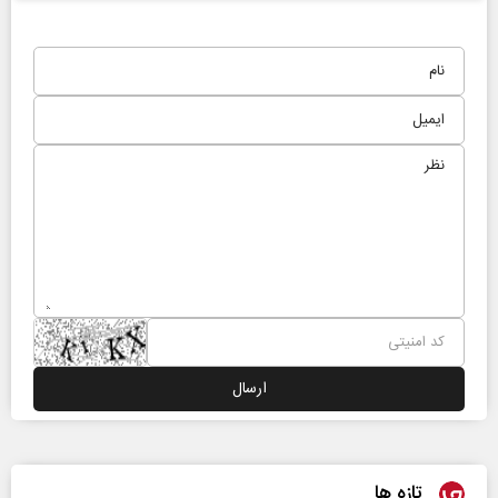
تازه ها