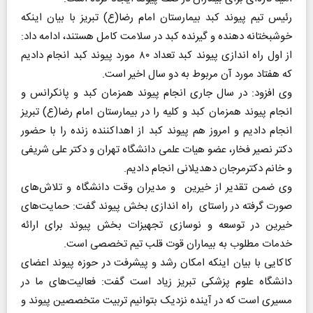
رئیس تیم پیوند کبد بیمارستان امام رضا(ع) تبریز با بیان اینکه
خوشبختانه دهنده و گیرنده کبد در سلامت کامل هستند، ادامه داد:
از اول راه اندازی پیوند کبد تعداد ۸۰ مورد پیوند کبد انجام دادیم
که هفتاد مورد آن مربوط به دو سال اخیر است.
وی افزود: در سال جاری انجام پیوند همزمان کبد و پانکرانس و
انجام پیوند همزمان کبد و کلیه را در بیمارستان امام رضا(ع) تبریز
انجام دادیم و امروز هم پیوند کبد از اهداکننده زنده را با حضور
دکتر نصیر فخار، عضو هیات علمی دانشگاه تهران و دکتر علی شریفی
و خانم دکترمرجان دهدیلانی انجام دادیم.
وی ضمن تقدیر از خیرین و مدیران وقت دانشگاه و تلاش‌های
صورت گرفته در راستای راه اندازی بخش پیوند گفت: حمایت‌های
خیرین در توسعه و نوسازی تجهیزات بخش پیوند برای ارائه
خدمات مطلوب به بیماران قوت قلب تیم تخصصی است.
کاکایی با بیان اینکه امکان رشد و پیشرفت در حوزه پیوند اعضای
دانشگاه علوم پزشکی تبریز زیاد است گفت: فعالیت‌های ما در
مسیری است که در آینده نزدیک بتوانیم تربیت متخصصین پیوند و