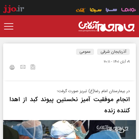
آذربایجان شرقی
عمومی
۰۹ آبان ۱۴۰۱ - ۲۰:۱۱
در بیمارستان امام رضا(ع) تبریز صورت گرفت؛
انجام موفقیت آمیز نخستین پیوند کبد از اهدا
کننده زنده