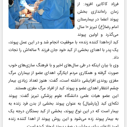
فرزاد کاکایی افزود: از
زمان راه‌اندازی بخش
پیوند اعضا در بیمارستان
امام رضا(ع) تبریز ۱۰ سال
می‌گذرد و اولین پیوند
کبد از«اهدا کننده زنده» با موفقیت انجام شد و در این عمل پیوند،
یک پدر با اهدای بخشی از کبد خود جان فرزند ۹ ساله‌اش را نجات
داد.
وی با بیان اینکه در طی سال‌های اخیر و با فرهنگ سازی‌های خوب
صورت گرفته و همکاری مردم ایثارگر، اهدای عضو از بیماران مرگ
مغزی روندی افزایشی داشته است، گفت: هنوز تعداد زیادی بیمار
چشم انتظار اهدای عضو و پیوند کبد از افراد مرگ مغزی هستند.
این عضو هیات علمی دانشگاه علوم پزشکی تبریز گفت: پیوند
تکه‌ای کبد (پارشیال) به عنوان پیوند بخشی از بدن فرد زنده به
بیمار است که در این نوع پیوند، بخشی از کبد بستگان درجه یک
به بیمار پیوند زده می‌شود و این روش پیوند از اهدا کننده زنده
امید تازه‌ای برای بیماران در صف پیوند ایجاد کرده است.