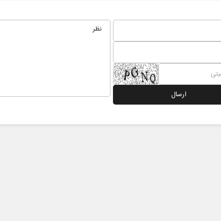
نخست روزنامه ها‌ی‌سه‌شنبه ۶ مردادماه
صفحات نخست روزنامه ها‌ی یکشنبه ۴ مردادم