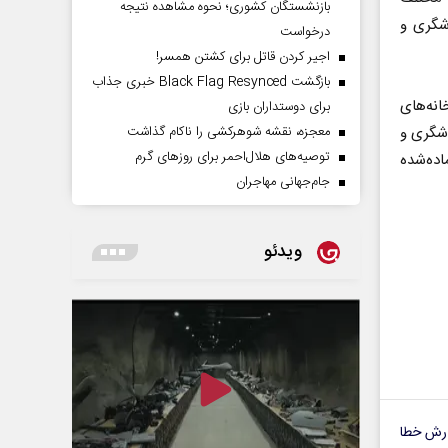
بازنشستگان کشوری؛ نحوه مشاهده نتیجه
شگری و
درخواست
اجیر کردن قاتل برای کشتن همسر!
بازگشت Black Flag Resynced خبری جذاب
ان‌ها، خانه‌های
برای دوستداران بازی
دشگری و
معجزه، نقشه شوهرکشی را ناکام گذاشت
توصیه‌های هلال‌احمر برای روز‌های گرم
اده‌شده
جام‌جهانی مهاجران
ویدئو
رش خطا