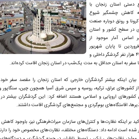
 دستی استان زنجان با
به کاهش چشمگیر شیوع
رونا و رونق دوباره صنعت
 در سطح کشور و استان
 اساس آمار موجود از
فروردین تا پایان شهریور
امسال ۴۴ هزار نفر گردشگر داخلی و
 سفر به استان حداقل به مدت یک‌شب در استان زنجان اقامت کرده‌اند.
 بیان اینکه بیشتر گردشگران خارجی که استان زنجان را مقصد سفر خود 
از کشور‌های عراق، ترکیه، روسیه و سپس شرق آسیا همچون چین، سنگاپور و
کشور‌های اروپایی و اسلامی هستند اضافه کرد: این گردشگران بیشتر در ه
یرها، اقامتگاه‌های بوم‌گردی و مجتمع‌های گردشگری اقامت داشتند.
کید بر اینکه نظارت‌ها و کنترل‌های سازمان میراث‌فرهنگی نیز، باوجود کاهش 
ر شده است ادامه داد: دستگاه‌های مختلف، نظارت‌های مخصوص خود را دارن
 موارد، نظارت‌هایی ترکیبی توسط ناظران در حوزه گردشگری و دستگاه‌های