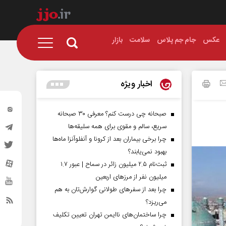
عکس
جام جم پلاس
سلامت
بازار
اخبار ویژه
صبحانه چی درست کنم؟ معرفی ۳۰ صبحانه
سریع، سالم و مقوی برای همه سلیقه‌ها
چرا برخی بیماران بعد از کرونا و آنفلوآنزا ماه‌ها
بهبود نمی‌یابند؟
ثبت‌نام ۲.۵ میلیون زائر در سماح | عبور ۱.۷
میلیون نفر از مرز‌های اربعین
چرا بعد از سفرهای طولانی گوارش‌تان به هم
می‌ریزد؟
چرا ساختمان‌های ناایمن تهران تعیین تکلیف