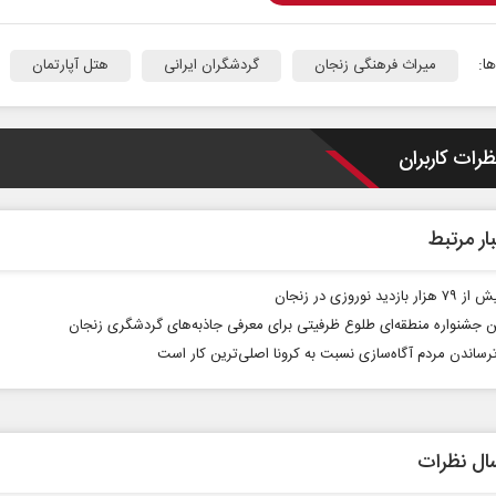
ا:
میراث فرهنگی زنجان
گردشگران ایرانی
هتل آپارتمان
ظرات کاربران
ادامه جنگ برای آمریکا یعنی
خبرنگار، محور پوی
ار مرتبط
شکست مفتضحانه
رسانه
ازدید نوروزی در زنجان
 محمد باقر خرمشاد - استاد دانشگاه
دکتر مراد عنادی - کارشناس ارشد 
جشنواره منطقه‌ای طلوع ظرفیتی برای معرفی جاذبه‌های گردشگری زنجان
رساندن مردم آگاه‌سازی نسبت به کرونا اصلی‌ترین کار است
ال نظرات