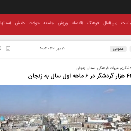
است
بین الملل
فرهنگ
اقتصاد
ورزش
جامعه
حوادث
دانش
استانها
عمومی
۳۰ مهر ۱۴۰۱ - ۱۰:۰۴
دشگری میراث فرهنگی استان زنجان: