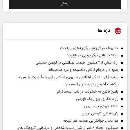
تازه ها
مشروطه در کوچه‌پس‌کوچه‌های پایتخت
بازداشت قاتل کارگر باربری در باغ‌ویلا
ارائه بیش از ۲ میلیون خدمت بهداشتی در اربعین حسینی
چوبه دار، فرجام قاتلان دختربچه و مرد صاحبخانه
ببینید | فرمانده کل انتظامی جمهوری اسلامی ایران­: مأموریت پلیس تا
بازگشت آخرین زائر به منزل ادامه دارد
پاسخ قانون به خشونت در قاب اینستاگرام
راز ماندگاری پرواز یک قهرمان
نقشه جهادی برای ایران
رکوردشکنی تاریخی بورس
هم دنبال جوانگرایی هستم هم نتیجه
دستگیری تعداد ۸ نفر از اشرار مسلح شاخص و مرتبطین گروهک های