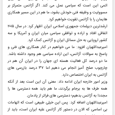
اتمی این است که سیاسی عمل می کند. اگر آژانس متمرکز بر
مسوولیت و وظیفه فنی خودش بشود، ما هم در این مسیر همکاری
هایمان را با آژانس تقویت خواهیم کرد.
ارشدترین دیپلمات جمهوری اسلامی ایران اظهار کرد: در سال ۲۰۱۵
اتفاقی افتاد و اراده و توافقی سیاسی میان ایران و آمریکا و سه
کشور اروپایی به حل مسائل ایران و آژانس کمک کرد.
امیرعبداللهیان افزود: ما می خواهیم در کنار همکاری های فنی و
پاسخ به سوالات آژانس، این اراده سیاسی هم وجود داشته باشد.
ما دو درصد کل فعالیت هسته ای جهان را در ایران آن هم در
چارچوب صلح آمیز انجام می دهیم اما ۳۷ درصد بازرسی های
آژانس به ایران اختصاص دارد.
وزیر امور خارجه ایران ادامه داد: معنی آن این است بعد از آنکه
همه طرف ها به برجام برگردند، ما هم باید همه دسترسی ها را
مجددا به آژانس بدهیم؛ دسترسی های فراتر از پادمان.
امیرعبداللهیان اضافه کرد: پس این خیلی طبیعی است که اتهامات
بی اساسی که الان در دستور کار آژانس علیه ایران است، باید از