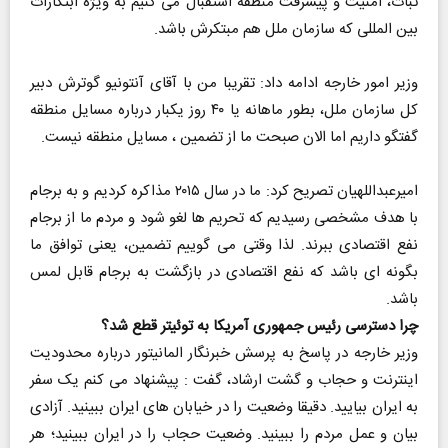
ثبات، امنیت و پیشرفت منطقه استقبال می کنیم به ویژه ابتکارات
بین المللی که سازمان ملل هم مبتکرش باشد.
وزیر امور خارجه ادامه داد: تقریبا من با آقای آنتونیو گوترش دبیر
کل سازمان ملل، بطور ماهانه یا ۴۰ روز یکبار درباره مسایل منطقه
گفتگو داریم اما الان صبحت ما از تضمین ، مسایل منطقه نیست.
امیرعبداللهیان تصریح کرد: ما در سال ۲۰۱۵ مذاکره کردیم و به برجام
با هدف مشخصی رسیدیم که تحریم ها لغو شود و مردم ما از برجام
نفع اقتصادی ببرند. لذا وقتی می گوییم تضمین، یعنی توافق ما
بگونه ای باشد که نفع اقتصادی در بازگشت به برجام قابل لمس
باشد.
چرا دسترسی رئیس جمهوری آمریکا به توئیتر قطع شد؟
وزیر خارجه در پاسخ به پرسش خبرنگار المانیتور درباره محدودیت
اینترنت و حجاب و گشت ارشاد، گفت : پیشنهاد می کنم یک سفر
به ایران بیایید. دقیقا وضعیت را در خیابان های ایران ببینید. آزادی
بیان و عمل مردم را ببینید. وضعیت حجاب را در ایران ببینید؛ هر