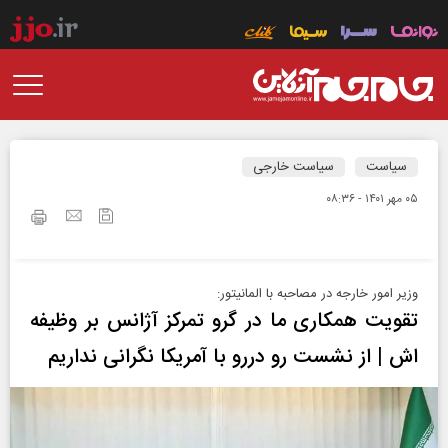
سیاست
سیاست خارجی
۰۵ مهر ۱۴۰۱ - ۰۸:۳۶
وزیر امور خارجه در مصاحبه با المانیتور:
تقویت همکاری ما در گرو تمرکز آژانس بر وظیفه
اش | از نشست رو دررو با آمریکا نگرانی نداریم