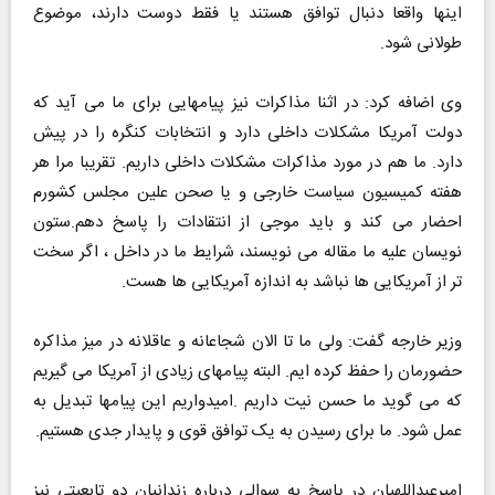
اینها واقعا دنبال توافق هستند یا فقط دوست دارند، موضوع
طولانی شود.
وی اضافه کرد: در اثنا مذاکرات نیز پیامهایی برای ما می آید که
دولت آمریکا مشکلات داخلی دارد و انتخابات کنگره را در پیش
دارد. ما هم در مورد مذاکرات مشکلات داخلی داریم. تقریبا مرا هر
هفته کمیسیون سیاست خارجی و یا صحن علین مجلس کشورم
احضار می کند و باید موجی از انتقادات را پاسخ دهم.ستون
نویسان علیه ما مقاله می نویسند، شرایط ما در داخل ، اگر سخت
تر از آمریکایی ها نباشد به اندازه آمریکایی ها هست.
وزیر خارجه گفت: ولی ما تا الان شجاعانه و عاقلانه در میز مذاکره
حضورمان را حفظ کرده ایم. البته پیامهای زیادی از آمریکا می گیریم
که می گوید ما حسن نیت داریم .امیدواریم این پیامها تبدیل به
عمل شود. ما برای رسیدن به یک توافق قوی و پایدار جدی هستیم.
امیرعبداللهیان در پاسخ به سوالی درباره زندانیان دو تابعیتی نیز