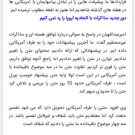
قراردادها ما پیشرفت هایی را در تبادل پیامهایمان با آمریکایی ها
در هفته های گذشته شاهدیم اما هنوز به نقطه مطلوب نرسیده ایم.
دور جدید مذاکرات با اتحادیه اروپا را رد نمی کنیم
امیرعبداللهیان در پاسخ به سوالی درباره توافق هسته ای و مذاکرات
غیرمستقیم گفت: ما آخرین پیشنهادات خود را به طرف آمریکایی
داده ایم. در پیشنهاداتی که ارائه دادیم، محتوای متن را تغییر
ندادیم. توازن در متن را تغییر ندادیم اما راجع آنچه توافق داریم،
متن را قوی تر کردیم. تفاوت متن ما در سه موضوع باقیمانده با
متن آمریکایی در این است اولا پایه متن پیشنهاد جوسپ بورل
است ، طرف آمریکایی حدود 10 روز متن را بررسی و تلاش کرد
متن را تا حدودی مبهم کند.
وی افزود: متنی را طرف آمریکایی تحویل دارد که می شود تفسیر
متعدد کرد اما معتقدیم متن باید شفاف و غیرقابل تفسیر باشد. در
سه چهار موضوع باقیمانده ما متنی را دادیم که شفاف است.