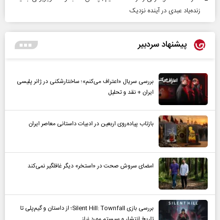
زنده‌یاد عبدی در آینده نزدیک
پیشنهاد سردبیر
بررسی سریال «اعتراف می‌کنم»؛ ساختارشکنی در ژانر پلیسی
ایران + نقد و تحلیل
بازتاب پیاده‌روی اربعین در ادبیات داستانی معاصر ایران
امضای سروش صحت در «استخر» دیگر غافلگیر نمی‌کند
بررسی بازی Silent Hill: Townfall؛ از داستان و گیم‌پلی تا
تاریخ انتشار و سیستم مورد نیاز