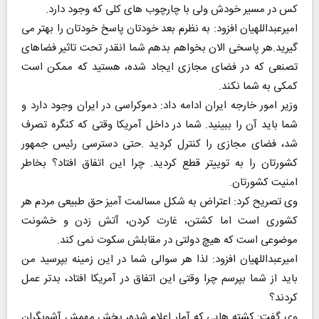
کس در مسیر خودش ولی با چارچوب های کلی که وجود دارد.
امیرعبداللهیان افزود: به نظرم بعد خودتان پاسخ خودتان را بهتر می
گیرید.هر پاسخی الان بخواهم بدهم شما انقدر تحت تاثیر فضاهای
تصنعی که در فضای مجازی ایجاد شده، هستید که ممکن است
کمکی به شما نکند.
وزیر امور خارجه ایران ادامه داد: دموکراسی در ایران وجود دارد و
شما باید آن را ببینید. شما در داخل آمریکا وقتی که کنگره تصرف
شد، فضای مجازی را کنترل کردید .حتی دسترسی رئیس جمهور
کشورتان را به توییتر قطع کردید. چرا این اتفاق افتاد؟ بخاطر
امنیت کشورتان.
وی تصریح کرد: اعتراض به شکل مسالمت آمیز حق طبیعی مردم هر
کشوری است اما کشتن، غارت کردن، آتش زدن و خشونت
موضوعی است که هیچ دولتی در مقابلش سکوت نمی کند.
امیرعبداللهیان افزود: لذا هر سوالی شما در این زمینه بپرسید من
باید از شما بپرسم چرا وقتی این اتفاق در آمریکا افتاد، بدتر عمل
کردند؟
وی گفت: کشته هایی که آمار اعلام شده، بخش مهمش آشوبگران