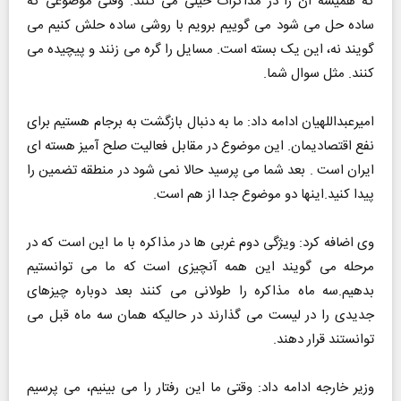
که همیشه آن را در مذاکرات خیلی می کنند. وقتی موضوعی که
ساده حل می شود می گوییم برویم با روشی ساده حلش کنیم می
گویند نه، این یک بسته است. مسایل را گره می زنند و پیچیده می
کنند. مثل سوال شما.
امیرعبداللهیان ادامه داد: ما به دنبال بازگشت به برجام هستیم برای
نفع اقتصادیمان. این موضوع در مقابل فعالیت صلح آمیز هسته ای
ایران است . بعد شما می پرسید حالا نمی شود در منطقه تضمین را
پیدا کنید.اینها دو موضوع جدا از هم است.
وی اضافه کرد: ویژگی دوم غربی ها در مذاکره با ما این است که در
مرحله می گویند این همه آنچیزی است که ما می توانستیم
بدهیم.سه ماه مذاکره را طولانی می کنند بعد دوباره چیزهای
جدیدی را در لیست می گذارند در حالیکه همان سه ماه قبل می
توانستند قرار دهند.
وزیر خارجه ادامه داد: وقتی ما این رفتار را می بینیم، می پرسیم