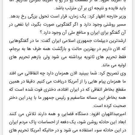
با آمریکا افزود: ما از نشست رو در رو با آمریکا نگرانی نداریم. اما
باید فایده و نتیجه ای بر آن مترتب باشد.
وزیر خارجه اظهار کرد: یک زمان، قرار است تحول بزرگی رخ بدهد.
مسیر روشنی وجود دارد و اگر گفتگویی صورت بگیرد، ایا نفعی در
آن گفتگو برای ایران و منافع ملی آن وجود دارد.؟
ارشدترین دیپلمات جمهوری اسلامی ایران گفت: ما در گفتگوهایی
که الان داریم در بهترین حالت و بازگشت همه طرف ها به برجام،
فقط تحریم های ثانویه برداشته می شود ولی بازهم تحریم های
اولیه می ماند.
وی تصریح کرد: شما ببینید الان همزمان دارد چه اتفاقاتی می افتد
ما همزمان پیام هایی را از آمریکا دریافت می کنیم. دقیقا در همین
مقطع بخاطر اتفاقی که در ایران افتاده، دختری فوت شده است که
همه بخاطر این مساله متاسفیم و رئیس جمهور ما با پدر این دختر
صحبت کرده است.
امیرعبداللهیان افزود: دستگاه قضایی و همه دارند تلاش می کنند
ابعاد این حادثه روشن شود، یک دفعه از احساسات پاک مردم ایران
در این حادثه سوء استفاده می شود و در حالیکه آمریکا تحریم های