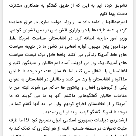
تشویق کرده ایم به این که از طریق گفتگو به همکاری مشترک
دست پیدا کنیم.
امیرعبداللهیان ادامه داد: ما از روند دولت سازی در عراق حمایت
کردیم. همه طرف ها را در برقراری آتش بس در یمن تشویق کردیم.
وزیر امور خارجه اضافه کرد: در افغانستان سیاست آمریکا غلط
بود.امروز پنج میلیون آواره افغانی در کشور ما در نتیجه سیاست
های غلط آمریکا زندگی می کنند. واقعا قابل درک نیست سیاست
های آمریکا، یک روز می گویند، آمده ایم طالبان را سرنگون کنیم و
افغانستان را اشغال می کنند.اما ۲۰ سال بعد، در دوحه با طالبان
مذاکره و افغانستان را رها می کنند و طالبان در افغانستان به عنوان
یکی از گروههای افغان و پشتون ها حاکم می شوند.البته من با
مقامات طالبان گفتگوهایی داشتم. آنها به ما می گویند که ما
آمریکا را از افغانستان اخراج کردیم. ولی من به آنها گفتم شما در
دوحه با آمریکا گفتگو کردید و به توافق رسیدید .
ارشدترین دیپلمات جمهوری اسلامی ایران تصریح کرد: لذا ما طرف
مثبت تحولات در منطقه هستیم. البته از هر ابتکاری که کمک کند به