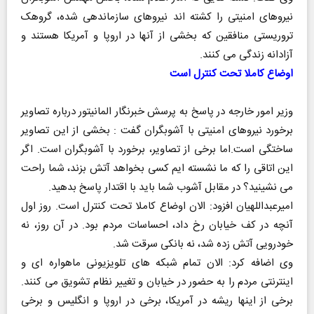
نیروهای امنیتی را کشته اند نیروهای سازماندهی شده، گروهک
تروریستی منافقین که بخشی از آنها در اروپا و آمریکا هستند و
آزادانه زندگی می کنند.
اوضاع کاملا تحت کنترل است
وزیر امور خارجه در پاسخ به پرسش خبرنگار المانیتور درباره تصاویر
برخورد نیروهای امنیتی با آشوبگران گفت : بخشی از این تصاویر
ساختگی است.اما برخی از تصاویر، برخورد با آشوبگران است. اگر
این اتاقی را که ما نشسته ایم کسی بخواهد آتش بزند، شما راحت
می نشینید؟ در مقابل آشوب شما باید با اقتدار پاسخ بدهید.
امیرعبداللهیان افزود: الان اوضاع کاملا تحت کنترل است. روز اول
آنچه در کف خیابان رخ داد، احساسات مردم بود. در آن روز، نه
خودرویی آتش زده شد، نه بانکی سرقت شد.
وی اضافه کرد: الان تمام شبکه های تلویزیونی ماهواره ای و
اینترنتی مردم را به حضور در خیابان و تغییر نظام تشویق می کنند.
برخی از اینها ریشه در آمریکا، برخی در اروپا و انگلیس و برخی