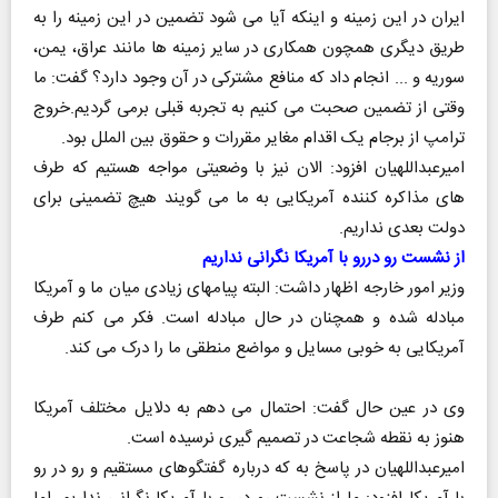
ایران در این زمینه و اینکه آیا می شود تضمین در این زمینه را به
طریق دیگری همچون همکاری در سایر زمینه ها مانند عراق، یمن،
سوریه و ... انجام داد که منافع مشترکی در آن وجود دارد؟ گفت: ما
وقتی از تضمین صحبت می کنیم به تجربه قبلی برمی گردیم.خروج
ترامپ از برجام یک اقدام مغایر مقررات و حقوق بین الملل بود.
امیرعبداللهیان افزود: الان نیز با وضعیتی مواجه هستیم که طرف
های مذاکره کننده آمریکایی به ما می گویند هیچ تضمینی برای
دولت بعدی نداریم.
از نشست رو دررو با آمریکا نگرانی نداریم
وزیر امور خارجه اظهار داشت: البته پیامهای زیادی میان ما و آمریکا
مبادله شده و همچنان در حال مبادله است. فکر می کنم طرف
آمریکایی به خوبی مسایل و مواضع منطقی ما را درک می کند.
وی در عین حال گفت: احتمال می دهم به دلایل مختلف آمریکا
هنوز به نقطه شجاعت در تصمیم گیری نرسیده است.
امیرعبداللهیان در پاسخ به که درباره گفتگوهای مستقیم و رو در رو