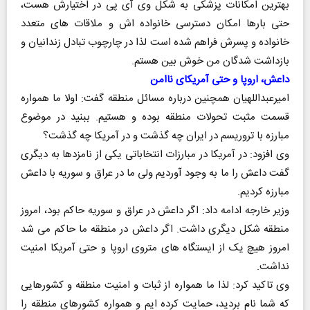
بهترین امکانات پزشکی به شکل وی آی پی در اختیارش هست،
حتی بارها امکان دسترسی خانواده اش و ملاقات های متعدد
خانواده و پسرش فراهم شده است لذا در چارچوب تبادل زندانیان و
بازداشت شدگان من خوش بین هستم.
داعش، اروپا و حتی آمریکای ناامن
امیرعبداللهیان همچنین درباره مسائل منطقه گفت: اولا ما همواره
قسمت مثبت تحولات منطقه بوده و هستیم. ببنید در موضوع
مبارزه با تروریسم در ایران چه گذشت و در آمریکا چه گذشت؟
وی افزود: در آمریکا در مبارزات انتخاباتی یکی از نامزدها به دیگری
گفت داعش را ما به وجود آوردیم ولی ما در عراق و سوریه با داعش
مبارزه کردیم.
وزیر خارجه ادامه داد: اگر داعش در عراق و سوریه حاکم بود، امروز
منطقه شکل دیگری داشت. اگر داعش در منطقه ما حاکم می شد
امروز هیچ یک از ایستگاه های متروی اروپا و حتی آمریکا امنیت
نداشت.
وی تاکید کرد: لذا ما همواره از ثبات و امنیت منطقه و کشورهایی
که شما نام بردید، حمایت کرده ایم و همواره کشورهای منطقه را