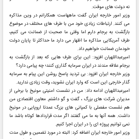
نه دولت های موقت.
وزیر امور خارجه ایران گفت ماههاست همکارانم در وین مذاکره
می کنند. ارتباطات زیادی خود من با طرف های مختلف در موضوع
بازگشت به برجام دارم اما وقتی ما صحبت از ضمانت می کنیم،
طرف آمریکایی مذاکره ما اظهار می دارد ما حداکثر تا پایان دولت
خودمان ضمانت خواهیم داد.
امیرعبداللهیان افزود: این برای طرف هایی که بعد از بازگشت به
برجام علاقه مندند در ایران سرمایه گذاری کنند؛ چه پیامی دارد؟
وزیر خارجه ایران افزود: بی تردید پاسخ روشن این پیام به سرمایه
گذار خارجی این است که وارد ایران نشوید، وقت زیادی ندارید.
امیرعبداللهیان ادامه داد: من در نشست امنیتی مونیخ با برخی از
مدیران شرکت های بزرگ ، گفت و گو داشتم. معاون اقتصادی من
هم نشست مفصلی با کمپانی های بزرگ عمدتا اروپایی در مونیخ
داشت. همه آنها به ما می گفتند اگر مدت قراردادها کوتاه باشد ما
نمی توانیم پروژه ای را در ایران اجرا کنیم.
وزیر امور خارجه ایران اضافه کرد: البته در مورد تضمین و طول مدت