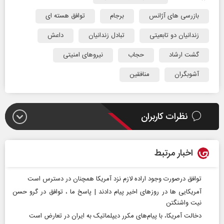
بازرسی های آژانس
برجام
توافق هسته ای
زندانیان دو تابعیتی
تبادل زندانیان
داعش
گشت ارشاد
حجاب
نیروهای امنیتی
آشوبگران
منافقین
نظرات کاربران
اخبار مرتبط
توافق درصورت وجود اراده لازم نزد آمریکا همچنان در دسترس است
آمریکایی‌ ها در روزهای اخیر پیام دادند | پاسخ ما ، توافق در گرو حسن
نیت واشنگتن
دخالت آمریکا، با پیام‌های مکرر دیپلماتیک به ایران در تعارض است