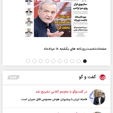
صفحات‌نخست‌روزنامه ها‌ی یکشنبه ۱۸ مردادماه
گفت و گو
در گفت‌و‌گو با جام‌جم آنلاین تشریح شد
فاصله ایران با پیشرو‌ان هوش مصنوعی قابل جبران است