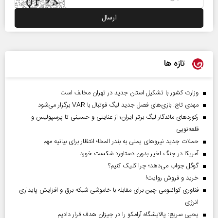
تازه ها
وزارت کشور با تشکیل استان جدید در تهران مخالف است
مهدی تاج: بازی‌های فصل جدید لیگ فوتبال با VAR برگزار می‌شود
رکورد‌های ماندگار لیگ برتر ایران؛ از عنایتی و حسینی تا پرسپولیس و
قلعه‌نویی
حملات جدید نیروهای یمنی به بندر المخا؛ انتظار برای بیانیه مهم
آمریکا در جنگ اخیر بدون دستاورد شکست خورد
گوگل جواب می‌دهد؛ چرا کلیک کنیم؟
خرید و فروش روایت!
فناوری کوانتومی چین برای مقابله با خاموشی شبکه برق و افزایش پایداری
انرژی
یحیی سریع: پالایشگاه آرامکو را در جیزان هدف قرار دادیم