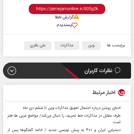
گزارش خطا
پسندیدم
برچسب ها:
وین
مذاکرات
علی باقری
نظرات کاربران
اخبار مرتبط
ادعای رویترز درباره احتمال تعویق مذاکرات وین تا ششم دی‌ ماه
طرف مقابل در مذاکرات خط تحریف را دنبال می‌کند/ مواضع غربی ها طنز
است
دستیابی ایران و ۱+۴ به پیش‌ نویسی جدید / ادامه ‌گفتگوها پس از