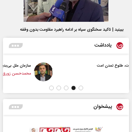
ببینید | تاکید سخنگوی سپاه بر ادامه راهبرد مقاومت بدون وقفه
یادداشت
سازمان ملل بی‌بدیل نیست
محمدحسن زورق
پیشخوان