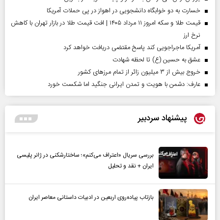
خسارت به دو خوابگاه دانشجویی در اهواز در پی حملات آمریکا
قیمت طلا و سکه امروز ۱۱ مرداد ۱۴۰۵ | افت قیمت طلا در بازار تهران با کاهش
نرخ ارز
آمریکا ماجراجویی کند پاسخ مقتضی دریافت خواهد کرد
عشق به حسین (ع) تا لحظه شهادت
خروج بیش از ۳ میلیون زائر از تمام مرز‌های کشور
عارف: دشمن با هویت و تمدن ایرانی جنگید اما شکست خورد
پیشنهاد سردبیر
بررسی سریال «اعتراف می‌کنم»؛ ساختارشکنی در ژانر پلیسی
ایران + نقد و تحلیل
بازتاب پیاده‌روی اربعین در ادبیات داستانی معاصر ایران