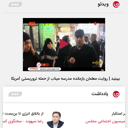
ویدئو
ببینید | روایت معلمان بازمانده مدرسه میناب از حمله تروریستی آمریکا
یادداشت
از باتلاق انرژی تا بن‌بست ترامپ
رضا سپهوند - سخنگوی کمیسیون انرژی مجلس