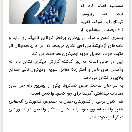
سه‌شنبه اعلام کرد که
قرص ضد ویروسی
کرونا
ی این شرکت تقریباً
90 درصد در پیشگیری از
بستری شدن و مرگ در بیماران پرخطر کرونایی تاثیرگذاری دارد و
داده‌های آزمایشگاهی اخیر نشان می‌دهد که این دارو همچنان اثر
مثبت خود را مقابل سویه اومیکرون هم حفظ می کند.
این در حالی است که روز گذشته گزارش دیگری نشان داد که
واکسن های فایزر و آسترازنکا مقابل سویه اومیکرون تاثیر چندان
بالایی را نشان می دهد.
به هر حال ساخت قرص ضدکرونا یکی از بهترین راه حل های
مقامات بهداشتی آمریکا برای رفع کمبود واکسن است.
هم اکنون برخی از کشورهای جهان به خصوص کشورهای آفریقایی
هنوز واکسیناسیون خود را به دلیل احتکار واکسن در کشورهای
دیگر آغاز نکرده اند.