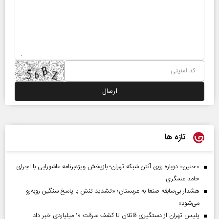
تازه ها
«حنین» دوباره روی آنتن شبکه تهران؛ بازپخش ویژه‌برنامه عاشورایی با اجرای
حامد عسگری
هشدار بی‌سابقه صنعا به عربستان؛ «تشدید تنش با پاسخ سنگین روبه‌رو
می‌شود»
پلیس تهران از دستگیری قاتلان تا کشف سرقت ۱۰ میلیاردی خبر داد