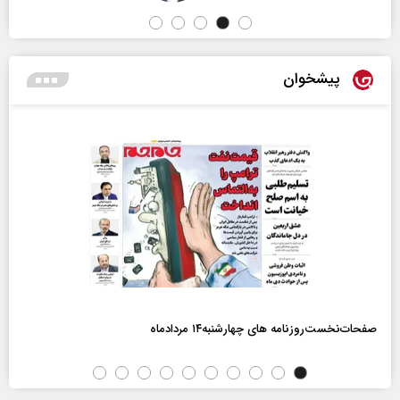
پیشخوان
صفحات‌نخست‌روزنامه ها‌ی چهارشنبه‌۱۴ مردادماه