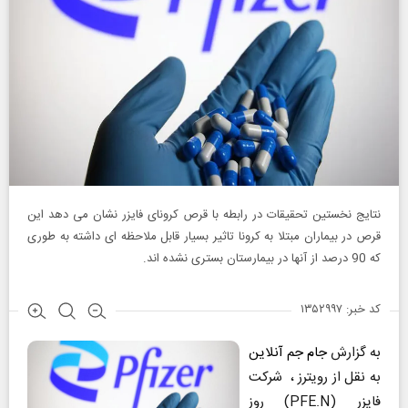
نتایج نخستین تحقیقات در رابطه با قرص کرونای فایزر نشان می دهد این
قرص در بیماران مبتلا به کرونا تاثیر بسیار قابل ملاحظه ای داشته به طوری
که 90 درصد از آنها در بیمارستان بستری نشده اند.
کد خبر: ۱۳۵۲۹۹۷
به گزارش
جام جم آنلاین
به نقل از رویترز ، شرکت
فایزر (PFE.N) روز