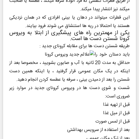
از طریق قطرات تنفسی که فرد آلوده سرفه میکند ، عطسه یا صحبت
میکند نیز انتشار پیدا میکند.
این قطرات میتواند در دهان یا بینی افرادی که در همان نزدیکی
هستند یا احتمالا در ریه ها استنشاق می شوند فرود بیایند.
یکی از مهمترین راه های پیشگیری از ابتلا به ویروس
کرونا شستن دست ها است.
طریقه شستن دست ها برای مقابله کرونای جدید :
باید دستان خود را
حداقل به مدت 20 ثانیه با آب و صابون بشویید ، مخصوصا بعد از
اینکه در یک مکان عمومی قرار گرفتید ، یا اینکه همین دست
شستن را بعد از دمیدن بینی ، سرفه یا عطسه کردن انجام دهید.
شست و شوی دست ها در ویروس کرونای جدید در موارد زیر
ضروری است:
قبل از تهیه غذا
قبل از میل غذا
قبل از لمس صورت
بعد از استفاده از سرویس بهداشتی
بعد از ترک مکان عمومی