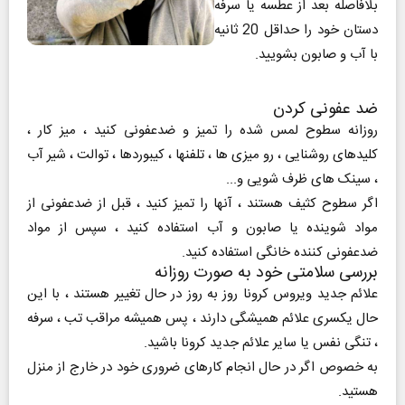
بلافاصله بعد از عطسه یا سرفه
دستان خود را حداقل 20 ثانیه
با آب و صابون بشویید.
ضد عفونی کردن
روزانه سطوح لمس شده را تمیز و ضدعفونی کنید ، میز کار ،
کلیدهای روشنایی ، رو میزی ها ، تلفنها ، کیبوردها ، توالت ، شیر آب
، سینک های ظرف شویی و...
اگر سطوح کثیف هستند ، آنها را تمیز کنید ، قبل از ضدعفونی از
مواد شوینده یا صابون و آب استفاده کنید ، سپس از مواد
ضدعفونی کننده خانگی استفاده کنید.
بررسی سلامتی خود به صورت روزانه
علائم جدید ویروس کرونا روز به روز در حال تغییر هستند ، با این
حال یکسری علائم همیشگی دارند ، پس همیشه مراقب تب ، سرفه
، تنگی نفس یا سایر علائم جدید کرونا باشید.
به خصوص اگر در حال انجام کارهای ضروری خود در خارج از منزل
هستید.