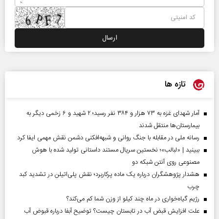
تازه ها
آمار شهدای غزه به ۷۳ هزار و ۳۸۴ نفر رسید؛ ۲ شهید و ۶ زخمی دیگر به
بیمارستان‌ها منتقل شدند
رسانه ملی در مقابله با جنگ روانی و شبهه‌افکنی دشمن نقش مهمی ایفا کرد
ببینید | «لبالب»؛ نخستین سریال مستند داستانی تولید شده با هوش
مصنوعی روی آنتن شبکه دو
هشدار پژوهشگران درباره یک ماده پرکاربرد؛ نقش پلی‌اتیلن در تشدید کبد
چرب
رژیم گیاه‌خواری در ماه چند کیلو از وزن شما کم می‌کند؟
علت افزایش قبض آب در تابستان چیست؟ توضیح آبفا درباره قبوض آب