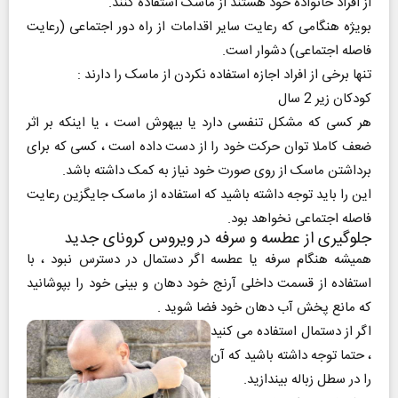
از افراد خانواده خود هستند از ماسک استفاده کنند.
بویژه هنگامی که رعایت سایر اقدامات از راه دور اجتماعی (رعایت
فاصله اجتماعی) دشوار است.
تنها برخی از افراد اجازه استفاده نکردن از ماسک را دارند :
کودکان زیر 2 سال
هر کسی که مشکل تنفسی دارد یا بیهوش است ، یا اینکه بر اثر
ضعف کاملا توان حرکت خود را از دست داده است ، کسی که برای
برداشتن ماسک از روی صورت خود نیاز به کمک داشته باشد.
این را باید توجه داشته باشید که استفاده از ماسک جایگزین رعایت
فاصله اجتماعی نخواهد بود.
جلوگیری از عطسه و سرفه در ویروس کرونای جدید
همیشه هنگام سرفه یا عطسه اگر دستمال در دسترس نبود ، با
استفاده از قسمت داخلی آرنج خود دهان و بینی خود را بپوشانید
که مانع پخش آب دهان خود فضا شوید .
اگر از دستمال استفاده می کنید
، حتما توجه داشته باشید که آن
را در سطل زباله بیندازید.