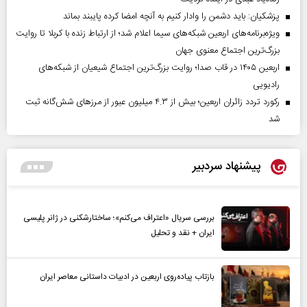
پزشکیان: باید دشمن را وادار کنیم به آنچه امضا کرده پایبند بماند
ویژه‌برنامه‌های اربعین شبکه‌های سیما اعلام شد؛ از ارتباط زنده با کربلا تا روایت
بزرگ‌ترین اجتماع معنوی جهان
اربعین ۱۴۰۵ در قاب صدا؛ روایت بزرگ‌ترین اجتماع شیعیان از شبکه‌های
رادیویی
رکورد تردد زائران اربعین؛ بیش از ۴.۳ میلیون عبور از مرزهای شش‌گانه ثبت
شد
پیشنهاد سردبیر
بررسی سریال «اعتراف می‌کنم»؛ ساختارشکنی در ژانر پلیسی
ایران + نقد و تحلیل
بازتاب پیاده‌روی اربعین در ادبیات داستانی معاصر ایران