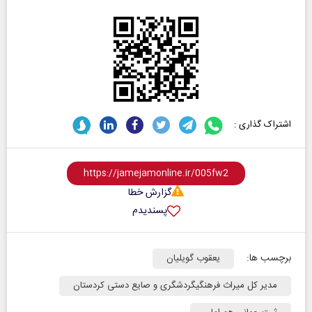
اشتراک گذاری :
گزارش خطا
پسندیدم
برچسب ها:
یعقوب گویلیان
مدیر کل میراث فرهنگیگردشگری و صایع دستی کردستان