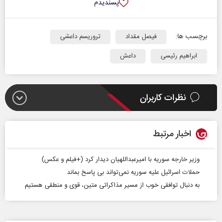
پسندیدم
برچسب ها:
فیصل مقداد
تروریسم داعشی
ابراهیم رئیسی
داعش
نظرات کاربران
اخبار مرتبط
وزیر خارجه سوریه با امیرعبداللهیان دیدار کرد (+فیلم و عکس)
حملات اسرائیل علیه سوریه نمی‌تواند بی پاسخ بماند
به دنبال توافقی خوب از مسیر مذاکراتی متین، قوی و منطقی هستیم