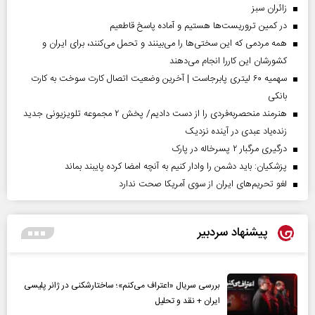
‌زائران سبز
در کمین تروریست‌ها هستیم و آماده پاسخ قاطعیم
همه مردمی که این سختی‌ها را می‌بینند و تحمل می‌کنند، برای ایران و
کشورشان این کاررا انجام می‌دهند
سهمیه ۶۰ لیتری پابرجاست | آخرین وضعیت اتصال کارت سوخت به کارت
بانکی
هنرمند منحصر‌به‌فردی را از دست دادیم/ پخش ۲ مجموعه تلویزیونی جدید
زنده‌یاد عبدی در آینده نزدیک
درگیری مرگبار ۲ پسرخاله در پارک
پزشکیان: باید دشمن را وادار کنیم به آنچه امضا کرده پایبند بماند
لغو تحریم‌های ایران از سوی آمریکا صحت ندارد
پیشنهاد سردبیر
بررسی سریال «اعتراف می‌کنم»؛ ساختارشکنی در ژانر پلیسی
ایران + نقد و تحلیل