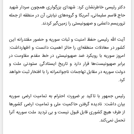
دکتر رئیسی خاطرنشان کرد: شهدای بزرگواری همچون سردار شهید
حاج قاسم سلیمانی، آمریکا و گروه‌های نیابتی آن در منطقه از جمله
تروریسم داعشی و صهیونیستی را زمین‌گیر کردند.
آیت الله رئیسی حفظ امنیت و ثبات سوریه و حضور مقتدرانه این
کشور در معادلات منطقه‌ای را حائز اهمیت دانست و اظهارداشت:
امروز سوریه با رویکرد ضد صهیونیستی در خط مقدم مقاومت در
برابر صهیونیست‌ها قرار دارد و تاریخ ایستادگی ستودنی ملت و
دولت سوریه در مقابل تهاجمات ناجوانمرانه را با افتخار ثبت خواهد
کرد.
رئیس جمهور با تاکید بر ضرورت احترام به تمامیت ارضی سوریه
بیان داشت: نادیده گرفتن حاکمیت ملی و تمامیت ارضی کشورها
از طرف هیچ کشوری قابل قبول نیست و بی تردید ملت سوریه آنرا
تحمل نمی‌کند.