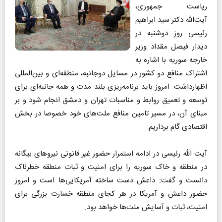
ریاست جمهوری،
آیت‌الله دکتر سید ابراهیم
رئیسی روز دوشنبه در
دیدار فیصل مقداد وزیر
خارجه سوریه با اشاره به
اشتراک منافع دو کشور در مسایل دوجانبه، منطقه‌ای و بین‌المللی
اظهارداشت: امروز باید برنامه‌ریزی بلند مدت و همه جانبه‌ای برای
توسعه و تعمیق روابط و مناسبات تهران و دمشق انجام شود و بر
مبنای آن، در مسیر تامین منافع ملت‌های خود خصوصا در بخش
اقتصادی گام برداریم.
آیت الله رئیسی در ادامه استمرار حضور غیر قانونی نیروهای بیگانه
در منطقه و خاک سوریه را برای امنیت و ثبات منطقه خطرناک
دانست و گفت: داعش دست ساخته آمریکایی‌ها است و امروز
حضور داعش و آمریکا در هر کجای منطقه خسارت بزرگی برای
امنیت، ثبات و آسایش ملت‌ها خواهد بود.