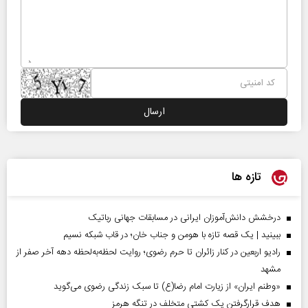
تازه ها
درخشش دانش‌آموزان ایرانی در مسابقات جهانی رباتیک
ببینید | یک قصه تازه با هومن و جناب‌ خان؛ در قاب شبکه نسیم
رادیو اربعین در کنار زائران تا حرم رضوی؛ روایت لحظه‌به‌لحظه دهه آخر صفر از
مشهد
«وطنم ایران» از زیارت امام رضا(ع) تا سبک زندگی رضوی می‌گوید
هدف قرارگرفتن یک کشتی متخلف در تنگه هرمز