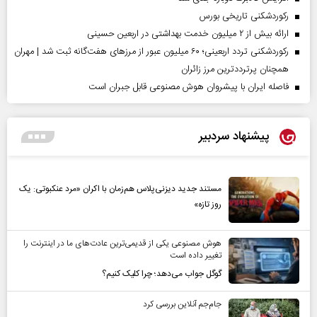
رکوردشکنی تاریخی بورس
ارائه بیش از ۲ میلیون خدمت بهداشتی در اربعین حسینی
رکوردشکنی تردد اربعینی؛ ۶۰ میلیون عبور از مرزهای هفت‌گانه ثبت شد | مهران
همچنان پرترددترین مرز زائران
فاصله ایران با پیشرو‌ان هوش مصنوعی قابل جبران است
پیشنهاد سردبیر
مستند جدید دیزنی‌پلاس هم‌زمان با اکران «مرد عنکبوتی: یک
روز تازه»
هوش مصنوعی یکی از قدیمی‌ترین عادت‌های ما در اینترنت را
تغییر داده است
گوگل جواب می‌دهد؛ چرا کلیک کنیم؟
جام‌جم آنلاین بررسی کرد