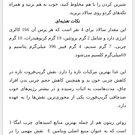
شیرین کردن را با هم مخلوط کنید، خوب به هم بزنید و همراه
تکه‌های گردو روی سالاد بریزید.
نکات تغذیه‌ای
این مقدار سالاد برای 4 نفر است که هر پرس آن 166 کالری
انرژی دارد و شامل 2 گرم پروتئین، 19 گرم کربوهیدرات، 10 گرم
چربی، 7 گرم سدیم، 4 گرم فیبر 396 میلی‌گرم پتاسیم و
69‌‌میلی‌گرم کلسیم می‌شود.
این غذا بهترین مرکبات تازه را دارد. نقش گریپ‌فروت تازه در
کاهش چربی خون بد و همچنین کاهش حجم چربی بدن افراد
چاق، مدت‌هاست به اثبات رسیده و در بیشتر رژیم‌های خوب
ضدچاقی گریپ‌فورت یکی از محوری‌ترین نقش‌ها را به عهده
دارد.
روغن زیتون هم از جمله بهترین منابع اسیدهای چرب امگا 3
است که به عنوان منبع اصلی ویتامین E نقش مهمی را در