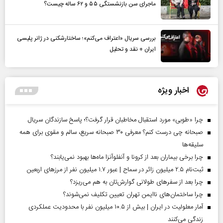
ماجرای سن بازنشستگی ۵۵ و ۶۲ ساله چیست؟
بررسی سریال «اعتراف می‌کنم»؛ ساختارشکنی در ژانر پلیسی
ایران + نقد و تحلیل
اخبار ویژه
چرا «طوبی» مورد استقبال مخاطبان قرار گرفت؟؛ پاسخ سازندگان سریال
صبحانه چی درست کنم؟ معرفی ۳۰ صبحانه سریع، سالم و مقوی برای همه
سلیقه‌ها
چرا برخی بیماران بعد از کرونا و آنفلوآنزا ماه‌ها بهبود نمی‌یابند؟
ثبت‌نام ۲.۵ میلیون زائر در سماح | عبور ۱.۷ میلیون نفر از مرز‌های اربعین
چرا بعد از سفرهای طولانی گوارش‌تان به هم می‌ریزد؟
چرا ساختمان‌های ناایمن تهران تعیین تکلیف نمی‌شوند؟
آمار معلولیت در ایران | بیش از ۱۰.۵ میلیون نفر با محدودیت عملکردی
زندگی می‌کنند