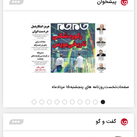
پیشخوان
صفحات‌نخست‌روزنامه ها‌ی پنجشنبه‌۱۵ مردادماه
گفت و گو