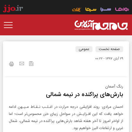
صفحه نخست
عمومی
۲۹ آبان ۱۳۸۷ - ۰۰:۲۲
رنگ آسمان
بارش‌های پراکنده در نیمه شمالی
احسان مرادی: روند افزایشی درجه حرارت در اغـلـب نـقـاط مـیـهن ادامه
خواهد یافت که این افـزایـش در سواحل زیبای خزر محسوس‌تر است؛ اما
از اواخر امروز تا آخر هفته شاهد بارش‌هایی پراکنده در نیمه شمالی، شمال
غربی و ارتفاعات البرز خواهیم بود.