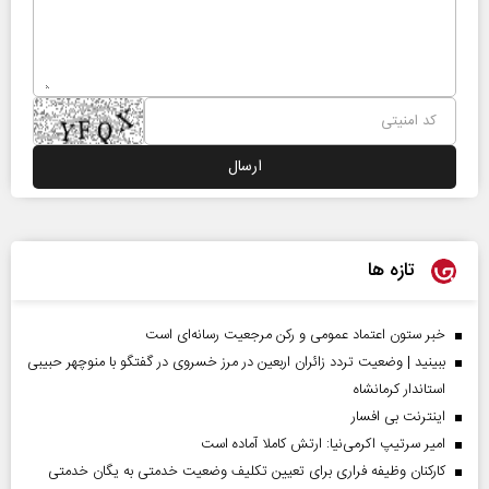
تازه ها
خبر ستون اعتماد عمومی و رکن مرجعیت رسانه‌ای است
ببینید | وضعیت تردد زائران اربعین در مرز خسروی در گفتگو با منوچهر حبیبی
استاندار کرمانشاه
اینترنت بی افسار
امیر سرتیپ اکرمی‌نیا: ارتش کاملا آماده است
کارکنان وظیفه فراری برای تعیین تکلیف وضعیت خدمتی به یگان خدمتی