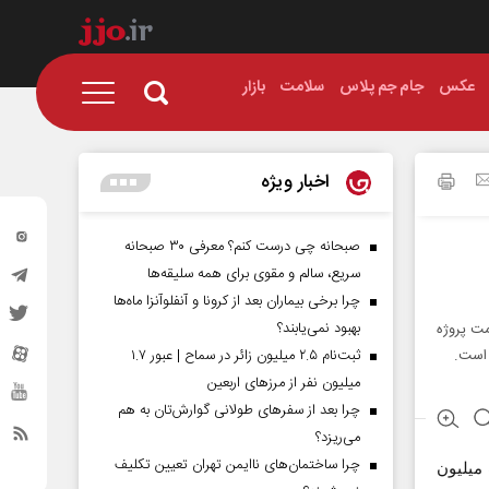
عکس
جام جم پلاس
سلامت
بازار
اخبار ویژه
صبحانه چی درست کنم؟ معرفی ۳۰ صبحانه
سریع، سالم و مقوی برای همه سلیقه‌ها
چرا برخی بیماران بعد از کرونا و آنفلوآنزا ماه‌ها
بهبود نمی‌یابند؟
مت پروژه
 است.
ثبت‌نام ۲.۵ میلیون زائر در سماح | عبور ۱.۷
میلیون نفر از مرز‌های اربعین
چرا بعد از سفرهای طولانی گوارش‌تان به هم
می‌ریزد؟
چرا ساختمان‌های ناایمن تهران تعیین تکلیف
میلیون