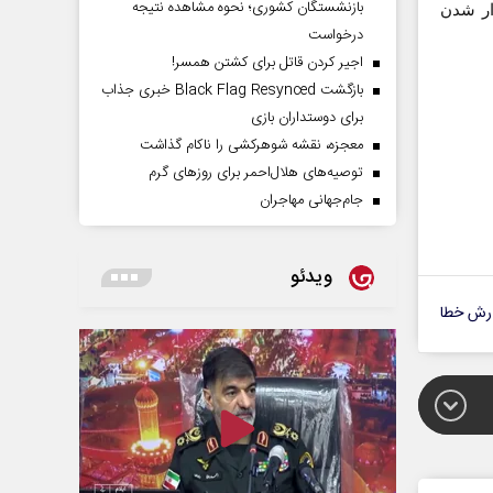
بازنشستگان کشوری؛ نحوه مشاهده نتیجه
ار شدن
درخواست
اجیر کردن قاتل برای کشتن همسر!
بازگشت Black Flag Resynced خبری جذاب
برای دوستداران بازی
معجزه، نقشه شوهرکشی را ناکام گذاشت
توصیه‌های هلال‌احمر برای روز‌های گرم
جام‌جهانی مهاجران
ویدئو
رش خطا