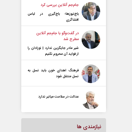
جام‌جم آنلاین بررسی کرد
باج‌نیوزها؛ باج‌گیری در لباس
افشاگری
در گفت‌و‌گو با جام‌جم آنلاین
مطرح شد
شیر مادر جایگزین ندارد | نوزادان را
از فواید آن محروم نکنیم
فرهنگ اهدای خون باید نسل به
نسل منتقل شود
عدالت در سلامت میانبر ندارد
نیازمندی ها