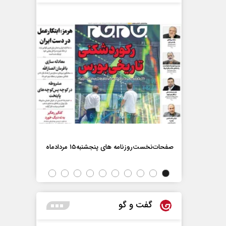
صفحات‌نخست‌روزنامه ها‌ی پنجشنبه‌۱۵ مردادماه
صفحات‌نخست‌رو
گفت و گو