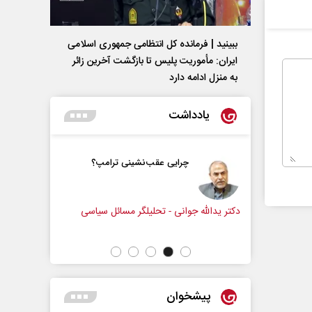
ببینید | فرمانده کل انتظامی جمهوری اسلامی
ایران­: مأموریت پلیس تا بازگشت آخرین زائر
به منزل ادامه دارد
یادداشت
گی
چرایی عقب‌نشینی ترامپ؟
پشت
ادعا
گار
دکتر یدالله جوانی - تحلیلگر مسائل سیاسی
عباس سلیمی‌نمین
پیشخوان