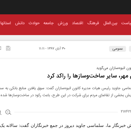
است
بین الملل
فرهنگ
اقتصاد
ورزش
جامعه
حوادث
دانش
استانها
عمومی
۳۰ آبان ۱۳۸۷ - ۱۱:۱۱
ن انبوه‌سازان می‌گوید
هر، سایر ساخت‌وسازها را راکد کرد
اسی جاوید رئیس هیات مدیره کانون انبوه‌سازان گفت: سوق یافتن منابع بانکی به س
ایش بخشی از تقاضای مردم برای شرکت در این طرح، باعث رکود در ساخت‌وسازها شده
ش خبرنگار ما، سلماسی جاوید دیروز در جمع خبرنگاران گفت: سالانه یک 