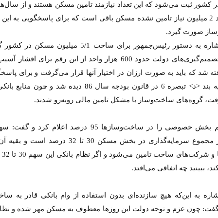
ر کشور ثبت می‌شود که این تعداد نیازمند تامین مسکن هستند و از سال‌
نیز حدود 2 میلیون نیاز تامین نشده مسکن باقی است که برای پاسخگویی به این ن
از صورت گیرد.
وی با اشاره به دستور رئیس‌جمهور برای ساخت 5/1 میلیون مسکن
اساس تصمیم‌گیری‌های دولت حدود 600 هزار واحد از این رقم برای اقشار 
ه شد که باید به صورت ارزان در اختیار آنها قرار می‌گرفت و برای پاسخ
این قضیه بند <د> تبصره 6 در قانون بودجه سال 86 دیده شد و چون م
، گروه‌های ساخت‌وساز با مشکل تامین مالی روبه‌رو شدند.
وی سهم بخش خصوصی را در ساخت‌وسازها 95 درصد اعلام کرد و 
بانکی از مجموع سرمایه‌گذاری در بخش مسکن 30 تا 32 درصد 
خانوار
ند، ببینید چه اتفاقی می‌افتد.
شاره به این‌که هیچ سازنده‌ای بدون استفاده از وام بانکی قادر به ساخ
فت: چون عزم و توجه دولت این روزها معطوف به مسکن مهر شده و نظام