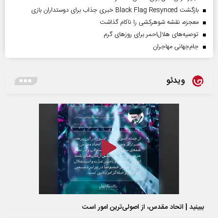
بازگشت Black Flag Resynced خبری جذاب برای دوستداران بازی
معجزه، نقشه شوهرکشی را ناکام گذاشت
توصیه‌های هلال‌احمر برای روز‌های گرم
جام‌جهانی مهاجران
ویدئو
ببینید | اتحاد مقدس، از اصولی‌ترین امور است