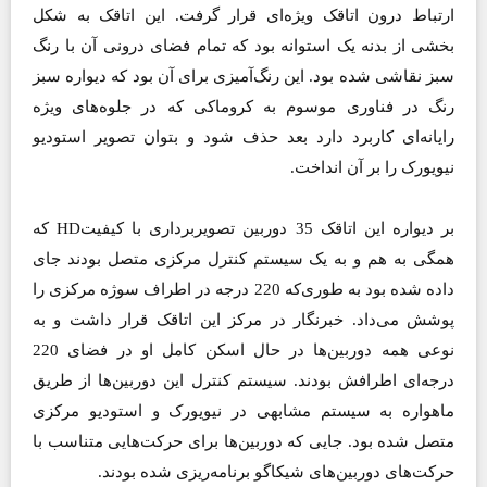
ارتباط درون اتاقک ویژه‌ای قرار گرفت. این اتاقک به شکل
بخشی از بدنه یک استوانه بود که تمام فضای درونی آن با رنگ
سبز نقاشی شده بود. این رنگ‌آمیزی برای آن بود که دیواره سبز
رنگ در فناوری موسوم به کروماکی که در جلوه‌های ویژه
رایانه‌ای کاربرد دارد بعد حذف شود و بتوان تصویر استودیو
نیویورک را بر آن انداخت.
بر دیواره این اتاقک 35 دوربین تصویربرداری با کیفیتHD ‌که
همگی به هم و به یک سیستم کنترل مرکزی متصل بودند جای
داده شده بود به طوری‌که 220 درجه در اطراف سوژه مرکزی را
پوشش می‌داد. خبرنگار در مرکز این اتاقک قرار داشت و به
نوعی همه دوربین‌ها در حال اسکن کامل او در فضای 220
درجه‌ای اطرافش بودند. سیستم کنترل این دوربین‌ها از طریق
ماهواره به سیستم مشابهی در نیویورک و استودیو مرکزی
متصل شده بود. جایی که دوربین‌ها برای حرکت‌هایی متناسب با
حرکت‌های دوربین‌های شیکاگو برنامه‌ریزی شده بودند.