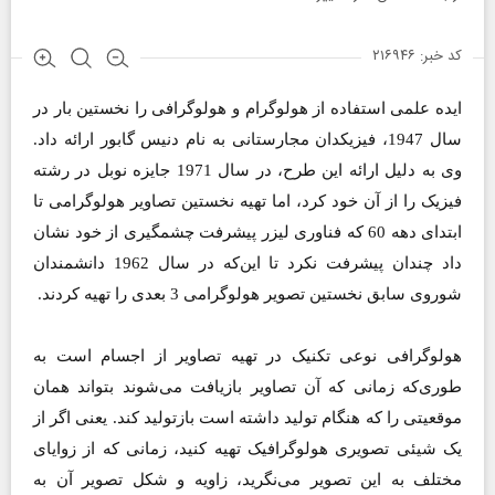
کد خبر: ۲۱۶۹۴۶
ایده علمی استفاده از هولوگرام و هولوگرافی را نخستین بار در
سال 1947،‌ فیزیکدان مجارستانی به نام دنیس گابور ارائه داد.
وی به دلیل ارائه این طرح، در سال 1971 جایزه نوبل در رشته
فیزیک را از آن خود کرد، اما تهیه نخستین تصاویر هولوگرامی تا
ابتدای دهه 60 که فناوری لیزر پیشرفت چشمگیری از خود نشان
داد چندان پیشرفت نکرد تا این‌که در سال 1962 دانشمندان
شوروی سابق نخستین تصویر هولوگرامی 3 بعدی را تهیه کردند.
هولوگرافی نوعی تکنیک در تهیه تصاویر از اجسام است به
طوری‌که زمانی که آن تصاویر بازیافت می‌شوند بتواند همان
موقعیتی را که هنگام تولید داشته است بازتولید کند. یعنی اگر از
یک شیئی تصویری هولوگرافیک تهیه کنید، زمانی که از زوایای
مختلف به این تصویر می‌نگرید،‌ زاویه و شکل تصویر آن به