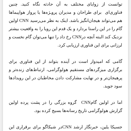
توانست از زوایای مختلف به آن حادثه نگاه کنید. چنین
فناوری‌ای برای طراحان و مدیران پروـژه‌ها یا پرواز هواپیماها
هم می‌تواند هیجان‌انگیز باشد. اینک به نظر می‌رسید CNN اولین
گام را در این راستا بردارد و یک قدم این رویا را به واقعیت بیشتر
نزدیک کند البته آنچه درCNN ‌رخ داد را تنها می‌توان گام نخست و
لرزانی برای این فناوری ارزیابی کرد.
گامی که امیدوار است در آینده بتواند از این فناوری برای
برگزاری میزگردهای مستقیم هولوگرامی،‌ ارتباط‌های زنده‌تر و
پرهیجان‌تر و در نهایت مشارکت دادن مخاطبان در این رویدادها
سود جوید.
اما در اولین گامCNN گروه بزرگی را در پشت پرده اولین
گزارش هولوگرامی تاریخ رسانه‌ها بسیج کرده بود.
جسیکا یلین،‌ خبرنگار ارشد CNN‌در شیکاگو برای برقراری این