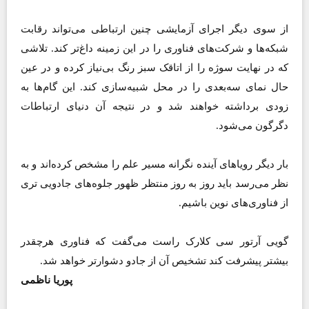
از سوی دیگر اجرای آزمایشی چنین ارتباطی می‌تواند رقابت
شبکه‌ها و شرکت‌های فناوری را در این زمینه داغ‌تر کند. تلاشی
که در نهایت سوژه را از اتاقک سبز رنگ بی‌نیاز کرده و در عین
حال نمای سه‌بعدی را در محل شبیه‌سازی کند. این گام‌ها به
زودی برداشته خواهند شد و در نتیجه آن دنیای ارتباطات
دگرگون می‌شود.
بار دیگر رویاهای آینده نگرانه مسیر علم را مشخص کرده‌اند و به
نظر می‌رسد باید روز به روز منتظر ظهور جلوه‌های جادویی تری
از فناوری‌های نوین باشیم.
گویی آرتور سی کلارک راست می‌گفت که فناوری هرچقدر
بیشتر پیشرفت کند تشخیص آن از جادو دشوار‌تر خواهد شد.
پوریا ناظمی