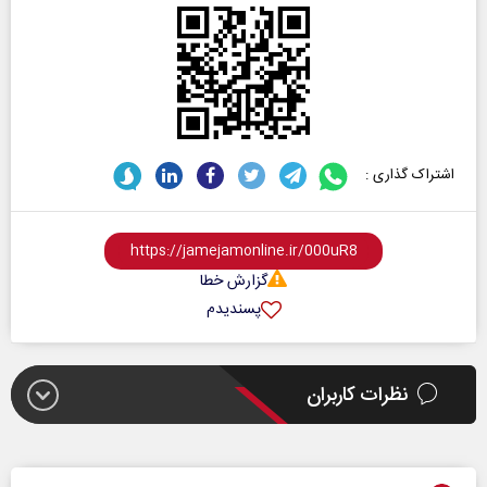
اشتراک گذاری :
گزارش خطا
پسندیدم
نظرات کاربران