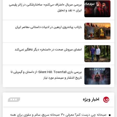
بررسی سریال «اعتراف می‌کنم»؛ ساختارشکنی در ژانر پلیسی
ایران + نقد و تحلیل
بازتاب پیاده‌روی اربعین در ادبیات داستانی معاصر ایران
امضای سروش صحت در «استخر» دیگر غافلگیر نمی‌کند
بررسی بازی Silent Hill: Townfall؛ از داستان و گیم‌پلی تا
تاریخ انتشار و سیستم مورد نیاز
اخبار ویژه
صبحانه چی درست کنم؟ معرفی ۳۰ صبحانه سریع، سالم و مقوی برای همه