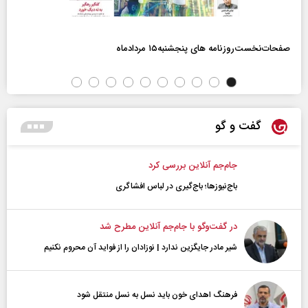
صفحات‌نخست‌روزنامه ها‌ی پنجشنبه‌۱۵ مردادماه
گفت و گو
جام‌جم آنلاین بررسی کرد
باج‌نیوزها؛ باج‌گیری در لباس افشاگری
در گفت‌و‌گو با جام‌جم آنلاین مطرح شد
شیر مادر جایگزین ندارد | نوزادان را از فواید آن محروم نکنیم
فرهنگ اهدای خون باید نسل به نسل منتقل شود