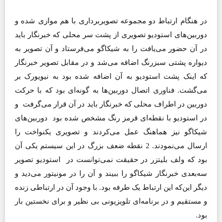
در هنگام ارتباط دو مجموعه تصویربرداری با هم موازی شده و
دوربین‌های استودیو تصویری از پشت سر محلی که خبرنگار باید
در آن حضور می‌یافت را به شیکاگو می‌فرستاد و آن تصویر به
دیواره پشتی سبزرنگ اضافه می‌شد و در مقابل تصویر خبرنگار
که اینک پشت استودیو به آن اضافه شده بود به نیویورک بر
می‌گشت. فناوری اتصال دوربین‌ها به گونه‌ای بود که با حرکت
دوربین در اطراف محلی که خبرنگار باید در آن قرار می‌گرفت و
در استودیو با نقطه‌ای قرمز رنگ مشخص شده بود دوربین‌های
شیکاگو نیز هماهنگ عمل می‌کردند و تصویری یکنواخت را
ارسال می‌نمودند. 2 نقطه ضعف بزرگ در این سیستم یکی آن
بود که ولف بلیتزر در حقیقت نمی‌توانست در استودیو تصویر
سه‌بعدی خبرنگار شیکاگو را ببیند و آن را در مونیتور می‌دید و
دیگر این‌که این ارتباط یک طرفه بود. با وجود آن در ارتباطی زنده
و مستقیم و در برنامه‌ای تلویزیونی بی نظیر و برای نخستین بار
بود.