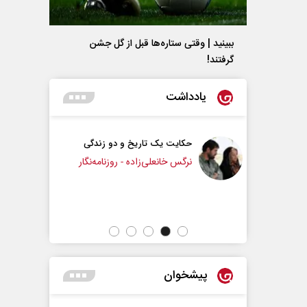
ببینید | وقتی ستاره‌ها قبل از گل جشن
گرفتند!
یادداشت
 یک تاریخ و دو زندگی
چرایی عقب‌نشینی ترامپ؟
انعلی‌زاده - روزنامه‌نگار
دکتر یدالله جوانی - تحلیلگر مسائل سیاسی
پیشخوان