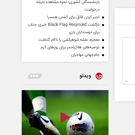
بازنشستگان کشوری؛ نحوه مشاهده نتیجه
درخواست
اجیر کردن قاتل برای کشتن همسر!
بازگشت Black Flag Resynced خبری جذاب
برای دوستداران بازی
معجزه، نقشه شوهرکشی را ناکام گذاشت
توصیه‌های هلال‌احمر برای روز‌های گرم
جام‌جهانی مهاجران
ویدئو