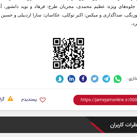
جلوه‌های ویژه: عظیم محمدی، مجریان طرح: فرهاد و نوید دانشور، آه
رنگی، صداگذاری و میکس: اکبر توکلی، عکاسان: سارا اردبیلی و حسی
د.
اری :
گزا
پسندیدم
ظرات کاربران