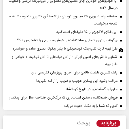
آیا خودروهای خودران جای ماشین‌های معمولی را می‌گیرند؟ بررسی وضعیت
در سال ۲۰۲۶
استعلام وام ضروری ۷۵ میلیون تومانی بازنشستگان کشوری؛ نحوه مشاهده
نتیجه درخواست
این غذای لاکچری را ۱۵ دقیقه‌ای آماده کنید
چگونه می‌توان تصاویر ساخته‌شده با هوش مصنوعی را تشخیص داد؟
طرز تهیه تارت فلپ‌جک توت‌فرنگی با پنیر ریکوتا؛ دسری ساده و خوشمزه
آشنایی با آش‌های اصیل ایرانی؛ از آش عباسعلی تا آش ترخینه + خواص و
طرز تهیه
پارک شیرین قابلیت‌ بالایی برای اجرای پروژهای تفریحی دارد
مراقب باشید این بیماری عجیب و غریب را از کنه نگیرید!
خاوران؛ گمشده‌ای در تاریخ کرمانشاه
فروش خیره‌کننده داستان اسباب‌بازی ۵؛ بزرگ‌ترین افتتاحیه سال برای پیکسار
کتابی که شما را به مکث دعوت می‌کند
پربازدید
پربحث