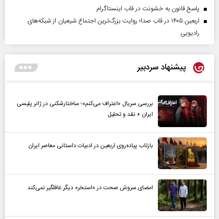
پاسخ قانون به خشونت در قاب اینستاگرام
اربعین ۱۴۰۵ در قاب صدا؛ روایت بزرگ‌ترین اجتماع شیعیان از شبکه‌های
رادیویی
پیشنهاد سردبیر
بررسی سریال «اعتراف می‌کنم»؛ ساختارشکنی در ژانر پلیسی
ایران + نقد و تحلیل
بازتاب پیاده‌روی اربعین در ادبیات داستانی معاصر ایران
امضای سروش صحت در «استخر» دیگر غافلگیر نمی‌کند