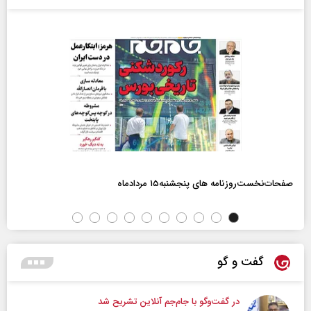
صفحات‌نخست‌روزنامه ها‌ی پنجشنبه‌۱۵ مردادماه
گفت و گو
در گفت‌و‌گو با جام‌جم آنلاین تشریح شد