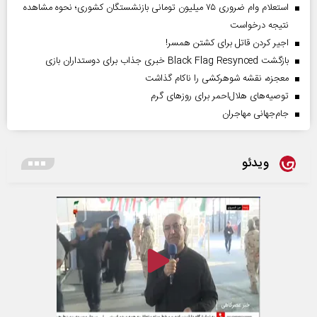
استعلام وام ضروری ۷۵ میلیون تومانی بازنشستگان کشوری؛ نحوه مشاهده
نتیجه درخواست
اجیر کردن قاتل برای کشتن همسر!
بازگشت Black Flag Resynced خبری جذاب برای دوستداران بازی
معجزه، نقشه شوهرکشی را ناکام گذاشت
توصیه‌های هلال‌احمر برای روز‌های گرم
جام‌جهانی مهاجران
ویدئو