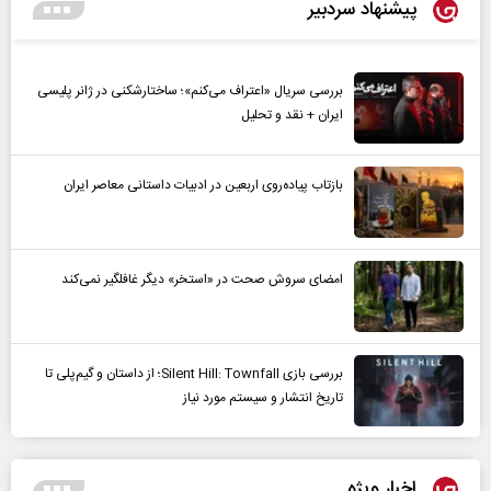
پیشنهاد سردبیر
بررسی سریال «اعتراف می‌کنم»؛ ساختارشکنی در ژانر پلیسی
ایران + نقد و تحلیل
بازتاب پیاده‌روی اربعین در ادبیات داستانی معاصر ایران
امضای سروش صحت در «استخر» دیگر غافلگیر نمی‌کند
بررسی بازی Silent Hill: Townfall؛ از داستان و گیم‌پلی تا
تاریخ انتشار و سیستم مورد نیاز
اخبار ویژه