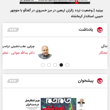
ببینید | وضعیت تردد زائران اربعین در مرز خسروی در گفتگو با منوچهر
حبیبی استاندار کرمانشاه
یادداشت
چرایی عقب‌نشینی ترامپ؟
دکتر یدالله جوانی - تحلیلگر مسائل سیاسی
پیشخوان