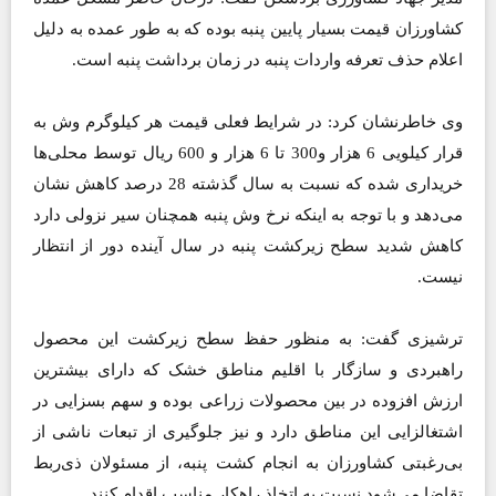
کشاورزان قیمت بسیار پایین پنبه بوده که به ‌طور عمده به دلیل
اعلام حذف تعرفه واردات پنبه در زمان برداشت پنبه است.
وی خاطرنشان کرد: در شرایط فعلی قیمت هر کیلوگرم وش به
قرار کیلویی 6 هزار و300 تا 6 هزار و 600 ریال توسط محلی‌ها
خریداری شده که نسبت به سال گذشته 28 درصد کاهش نشان
می‌دهد و با توجه به اینکه نرخ وش پنبه همچنان سیر نزولی دارد
کاهش شدید سطح زیرکشت پنبه در سال آینده دور از انتظار
نیست.
ترشیزی گفت: به منظور حفظ سطح زیرکشت این محصول
راهبردی و سازگار با اقلیم مناطق خشک که دارای بیشترین
ارزش افزوده در بین محصولات زراعی بوده و سهم بسزایی در
اشتغالزایی این مناطق دارد و نیز جلوگیری از تبعات ناشی از
بی‌رغبتی کشاورزان به انجام کشت پنبه، از مسئولان ذی‌ربط
تقاضا می‌شود نسبت به اتخاذ راهکار مناسب اقدام کنند.