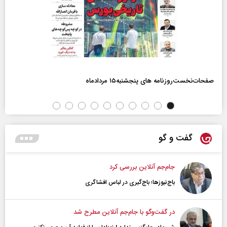
صفحات‌نخست‌روزنامه ها‌ی پنجشنبه‌۱۵ مردادماه
گفت و گو
جام‌جم آنلاین بررسی کرد
باج‌نیوزها؛ باج‌گیری در لباس افشاگری
در گفت‌و‌گو با جام‌جم آنلاین مطرح شد