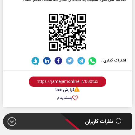
اشتراک گذاری :
گزارش خطا
پسندیدم
نظرات کاربران