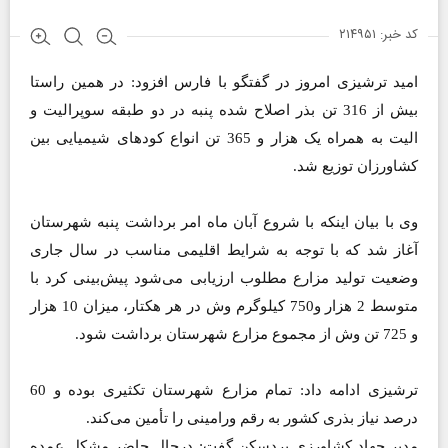
کد خبر: ۲۱۴۹۵۱
امید ترشیزی امروز در گفتگو با فارس افزود: در همین راستا
بیش از 316 تن بذر اصلاح شده پنبه در دو طبقه سوپرالیت و
الیت به همراه یک ‌هزار و 365 تن انواع کودهای شیمیایی بین
کشاورزان توزیع شد.
وی با بیان اینکه با شروع آبان‌ ماه امر برداشت پنبه شهرستان
آغاز شد که با توجه به شرایط اقلیمی مناسب در سال جاری
وضعیت تولید مزارع مطلوب ارزیابی می‌شود پیش‌بینی کرد با
متوسط 2 هزار و750 کیلوگرم وش در هر هکتار، میزان 10 هزار
و 725 تن وش از مجموع مزارع شهرستان برداشت شود.
ترشیزی ادامه داد‌: تمام مزارع شهرستان تکثیری بوده و 60
درصد نیاز بذری کشور به رقم ورامینی را تأمین می‌کند.
مدیر جهاد کشاورزی بردسکن گفت: درحال حاضر مشکل عمده