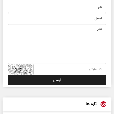
تازه ها