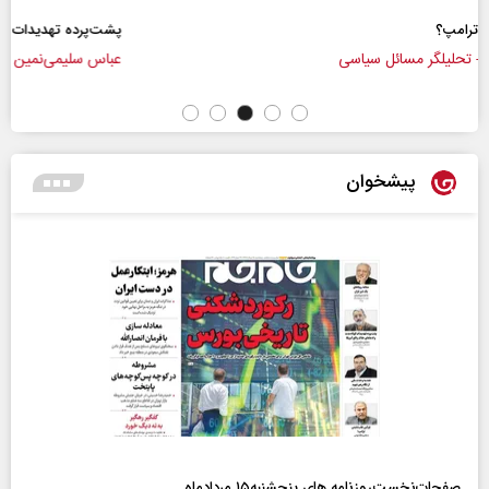
پشت‌پرده تهدیدات کوتاه‏‌مدت و ادعا‌های خلاف واقع
عباس سلیمی‌نمین - تحلیلگر مسائل سیاسی
پیشخوان
صفحات‌نخست‌روزنامه ها‌ی پنجشنبه‌۱۵ مردادماه