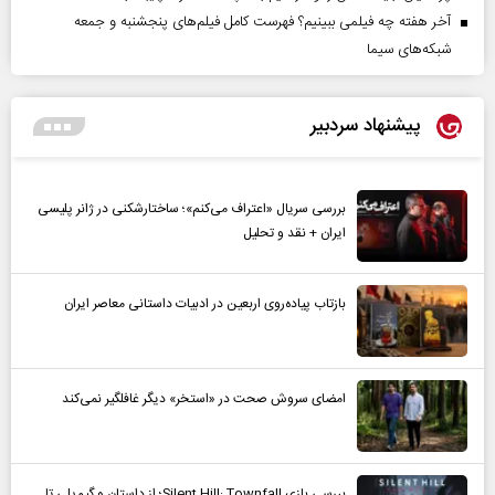
آخر هفته چه فیلمی ببینیم؟ فهرست کامل فیلم‌های پنجشنبه و جمعه
شبکه‌های سیما
پیشنهاد سردبیر
بررسی سریال «اعتراف می‌کنم»؛ ساختارشکنی در ژانر پلیسی
ایران + نقد و تحلیل
بازتاب پیاده‌روی اربعین در ادبیات داستانی معاصر ایران
امضای سروش صحت در «استخر» دیگر غافلگیر نمی‌کند
بررسی بازی Silent Hill: Townfall؛ از داستان و گیم‌پلی تا