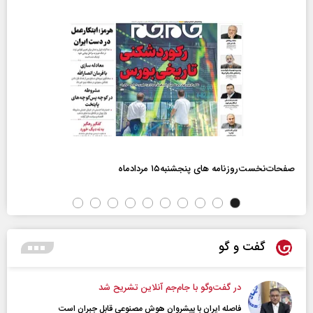
صفحات‌نخست‌روزنامه ها‌ی پنجشنبه‌۱۵ مردادماه
گفت و گو
در گفت‌و‌گو با جام‌جم آنلاین تشریح شد
فاصله ایران با پیشرو‌ان هوش مصنوعی قابل جبران است