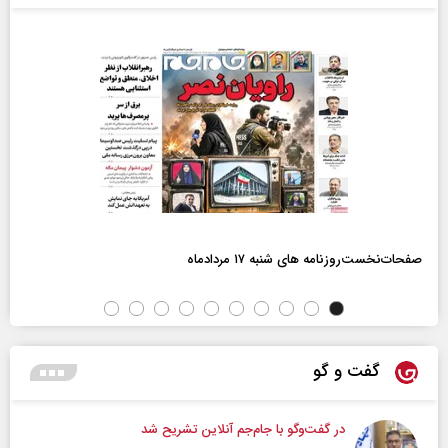
صفحات‌نخست‌روزنامه ها‌ی شنبه ۱۷ مردادماه
گفت و گو
در گفت‌و‌گو با جام‌جم آنلاین تشریح شد