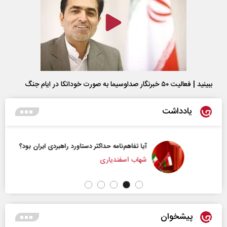
ببینید | فعالیت ۵۰ خبرنگار صداوسیما به صورت خوداتکا در ایام جنگ
یادداشت
آیا تفاهم‌نامه حداکثر دستاورد راهبردی ایران بود؟
شهاب اسفندیاری
پیشخوان