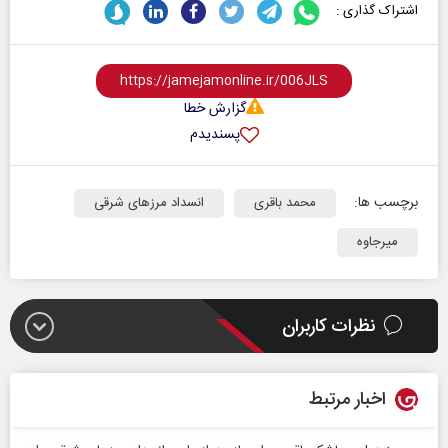
اشتراک گذاری :
گزارش خطا
پسندیدم
برچسب ها:
محمد باقری
انسداد مرزهای شرقی
میرجاوه
نظرات کاربران
اخبار مرتبط