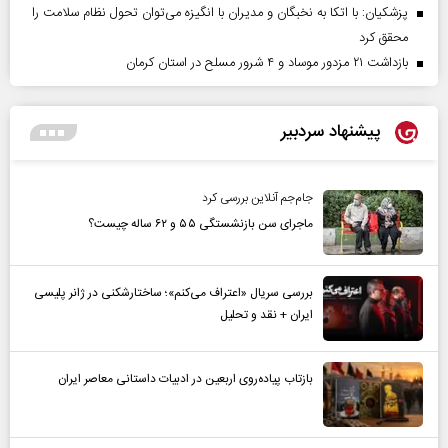
پزشکیان: با اتکا به نخبگان و مدیران با انگیزه می‌توان تحول نظام سلامت را
محقق کرد
بازداشت ۲۱ مزدور موساد و ۴ شرور مسلح در استان کرمان
پیشنهاد سردبیر
جام‌جم آنلاین بررسی کرد
ماجرای سن بازنشستگی ۵۵ و ۶۲ ساله چیست؟
بررسی سریال «اعتراف می‌کنم»؛ ساختارشکنی در ژانر پلیسی
ایران + نقد و تحلیل
بازتاب پیاده‌روی اربعین در ادبیات داستانی معاصر ایران