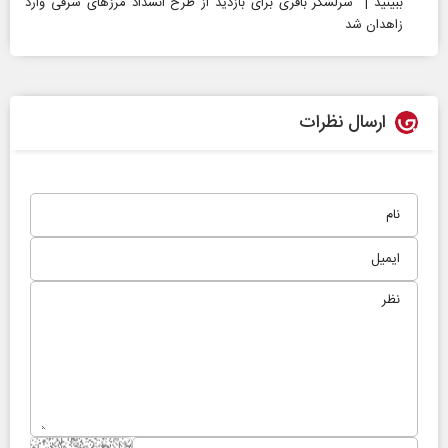
ببینید | سرلشکر باقری برای بازدید از طرح انسداد مرزهای شرقی وارد
زاهدان شد
ارسال نظرات