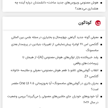
هوش مصنوعی ویروس‌های جدید ساخت؛ دانشمندان درباره آینده چه
هشداری می‌دهند؟
گوناگون
معرفی گونه جدید گیاهی چهارمحال و بختیاری در مجله علمی بین المللی
گلکسی اس ۲۷ اولترا؛ پیش‌نمایشی از تغییرات بنیادین در پرچمدار بعدی
سامسونگ
رشد خیره‌کننده بازار توکن‌های هوش مصنوعی (AI)؛ از هیجان تا
زیرساخت‌های واقعی
انقلاب گوشی‌های تاشو‌ با طعم هوش مصنوعی؛ معرفی و مقایسه خانواده
گلکسی Z۸
بحران باتری در گوشی‌های سامسونگ؛ آیا به‌روزرسانی One UI ۸.۵ مقصر
است؟
آیا خودروهای خودران جای ماشین‌های معمولی را می‌گیرند؟ بررسی وضعیت
در سال ۲۰۲۶