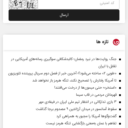
تازه ها
جنگ روایت‌ها در نبرد رمضان؛ کالبدشکافی سوگیری رسانه‌های آمریکایی در
تقابل با ایران
«طوبی ۲» ساخته می‌شود؟؛ آخرین خبر از فصل دوم سریال پربیننده تلویزیون
تا آمریکا رفتارش را تصحیح نکند، تنگه هرمز باز نخواهد شد
«استخر»‌‌؛ حتی میمون‌ها از درخت می‌افتند!
قهرمانان مردمی در قاب سیما
۳ بازی تدارکاتی در انتظار تیم ملی ایران در فیفادی مهر
سقوط آسانسور در میدان آرژانتین ۹ مصدوم برجا گذاشت
گفت‌وگوها آمریکا را مجبور به همراهی کرد
تفاهم با عمان به‌معنی بازگشایی تنگه هرمز نیست