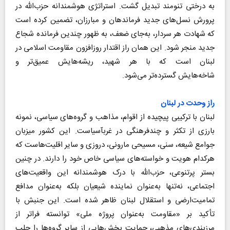
به درختی تنومند تبدیل گشت. استراتژی هوشمندانه حزب‌الله در
پرورش نسل‌های جدید فرماندهان و مبارزان، تضمین کرده است
که شهادت هر سردار، به‌جای ضعف، به ظهور چندین فرمانده شجاع
جدید منجر شود. این همان راز اقتدار روزافزون مقاومت اسلامی در
لبنان است که با هر شهید، ریشه‌هایش عمیق‌تر و
شاخه‌هایش گسترده‌تر می‌شود.
راز وحدت در لبنان
لبنان با ترکیبی پیچیده از اقوام، مذاهب و گروه‌های سیاسی، نمونه
بارزی از تکثر و چندفرهنگی در غرب‎آسیاست. این کشور میزبان
جوامع شیعه، سنی، مسیحی مارونی، دروزی و سایر اقلیت‌هاست که
هرکدام هویت و خواسته‌های سیاسی خاص خود را دارند. در چنین
بستر پرتنوعی، حزب‌الله با درک هوشمندانه این واقعیت‌های
اجتماعی، نه‌تنها به‌عنوان نماینده شیعیان بلکه به‌عنوان مدافع
تمامیت‌ارضی و استقلال لبنان ظاهر شده است. این جنبش با
تأکید بر «مقاومت به‌عنوان پروژه ملی» توانسته فراتر از
مرزبندی‌های مذهبی، حمایت بخش‌هایی از سایر گروه‌ها را جلب