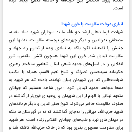
جنگ، پیوند محکمی بین حزب‌الله و جامعه محلی ایجاد کرده
است.
آبیاری درخت مقاومت با خون شهدا
شهادت فرماندهان ارشد حزب‌الله مانند سرداران شهید عماد مغنیه،
مصطفی بدرالدین و دیگر چهره‌های برجسته مقاومت، نه‌تنها این
جنبش را تضعیف نکرد بلکه به نمادی زنده از تداوم راه جهاد و
مقاومت تبدیل شد. خون این شهدا همچون آتشی مقدس، شور
انقلابی را در نسل‌های جدید شیعی لبنان شعله‌ور ساخت. رهبری
حکیمانه سیدحسن نصرالله و شیخ نعیم قاسم، همراه با مکتب
شهادت‌طلبی که این شهیدان بنیان نهادند، باعث شد هر شهید به
ده‌ها مجاهد جدید تبدیل شود. امروز شاهد هستیم که جوانان
متعهد لبنانی با الهام از این شهیدان و روحیه‌ای قوی‌تر از گذشته در
صفوف مقاومت حاضر می‌شوند.شیخ صفی‌الدین و دیگر فرماندهان
شهید حزب‌الله، میراثی را به‌جای گذاشتند که نه در گورستان‌ها بلکه
در میدان‌های نبرد و قلب‌های جوانان انقلابی زنده است. هر شهید
برای مقاومت همچون بذری بود که در خاک حزب‌الله کاشته شد و