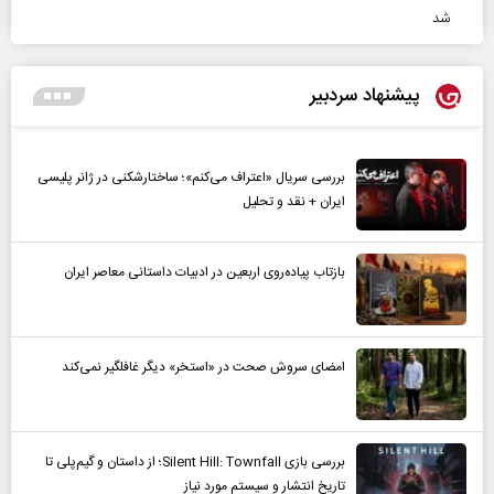
شد
پیشنهاد سردبیر
بررسی سریال «اعتراف می‌کنم»؛ ساختارشکنی در ژانر پلیسی
ایران + نقد و تحلیل
بازتاب پیاده‌روی اربعین در ادبیات داستانی معاصر ایران
امضای سروش صحت در «استخر» دیگر غافلگیر نمی‌کند
بررسی بازی Silent Hill: Townfall؛ از داستان و گیم‌پلی تا
تاریخ انتشار و سیستم مورد نیاز