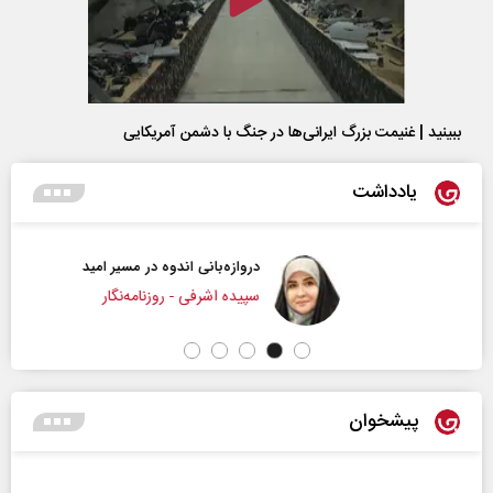
ببینید | غنیمت بزرگ ایرانی‌ها در جنگ با دشمن آمریکایی
یادداشت
دروازه‌بانی اندوه در مسیر امید
سپیده اشرفی - روزنامه‌نگار
پیشخوان