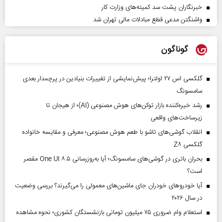
خبرنگاران پشت سد کمیته‌های وزارت کار
واشنگتن مدعی قطع مبادلات مالی تهران شد
گوناگون
گلکسی اس ۲۷ اولترا؛ پیش‌نمایشی از تغییرات بنیادین در پرچمدار بعدی
سامسونگ
رشد خیره‌کننده بازار توکن‌های هوش مصنوعی (AI)؛ از هیجان تا
زیرساخت‌های واقعی
انقلاب گوشی‌های تاشو‌ با طعم هوش مصنوعی؛ معرفی و مقایسه خانواده
گلکسی Z۸
بحران باتری در گوشی‌های سامسونگ؛ آیا به‌روزرسانی One UI ۸.۵ مقصر
است؟
آیا خودروهای خودران جای ماشین‌های معمولی را می‌گیرند؟ بررسی وضعیت
در سال ۲۰۲۶
استعلام وام ضروری ۷۵ میلیون تومانی بازنشستگان کشوری؛ نحوه مشاهده