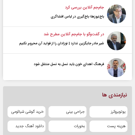
جام‌جم آنلاین بررسی کرد
باج‌نیوزها؛ باج‌گیری در لباس افشاگری
در گفت‌و‌گو با جام‌جم آنلاین مطرح شد
شیر مادر جایگزین ندارد | نوزادان را از فواید آن محروم نکنیم
فرهنگ اهدای خون باید نسل به نسل منتقل شود
نیازمندی ها
یوتوبروکرز
جراحی بینی
خرید گوشی شیائومی
هزینه پست
بخورات
دانلود آهنگ جدید