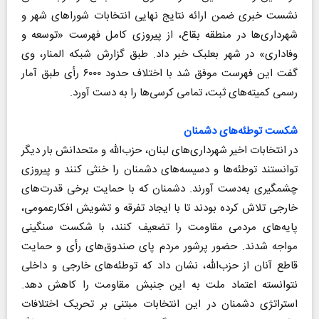
نشست خبری ضمن ارائه نتایج نهایی انتخابات شوراهای شهر و
شهرداری‌ها در منطقه بقاع، از پیروزی کامل فهرست «توسعه و
وفاداری» در شهر بعلبک خبر داد. طبق گزارش شبکه المنار، وی
گفت این فهرست موفق شد با اختلاف حدود ۶۰۰۰ رأی طبق آمار
رسمی کمیته‌های ثبت، تمامی کرسی‌ها را به دست آورد.
شکست توطئه‌های دشمنان
در انتخابات اخیر شهرداری‌های لبنان، حزب‌الله و متحدانش بار دیگر
توانستند توطئه‌ها و دسیسه‌های دشمنان را خنثی کنند و پیروزی
چشمگیری به‌دست آورند. دشمنان که با حمایت برخی قدرت‌های
خارجی تلاش کرده بودند تا با ایجاد تفرقه و تشویش افکارعمومی،
پایه‌های مردمی مقاومت را تضعیف کنند، با شکست سنگینی
مواجه شدند. حضور پرشور مردم پای صندوق‌های رأی و حمایت
قاطع آنان از حزب‌الله، نشان داد که توطئه‌های خارجی و داخلی
نتوانسته اعتماد ملت به این جنبش مقاومت را کاهش دهد.
استراتژی دشمنان در این انتخابات مبتنی بر تحریک اختلافات