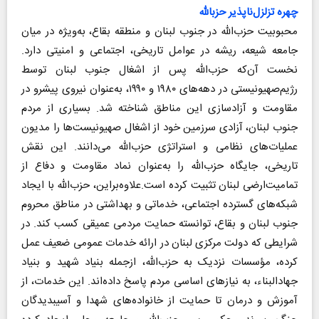
چهره تزلزل‌ناپذیر حزب‎الله
محبوبیت حزب‌الله در جنوب لبنان و منطقه بقاع، به‌ویژه در میان
جامعه شیعه، ریشه در عوامل تاریخی، اجتماعی و امنیتی دارد.
نخست آن‌که حزب‌الله پس از اشغال جنوب لبنان توسط
رژیم‌صهیونیستی در دهه‌های ۱۹۸۰ و ۱۹۹۰، به‌عنوان نیروی پیشرو در
مقاومت و آزادسازی این مناطق شناخته شد. بسیاری از مردم
جنوب لبنان، آزادی سرزمین خود از اشغال صهیونیست‌ها را مدیون
عملیات‌های نظامی و استراتژی حزب‌الله می‌دانند. این نقش
تاریخی، جایگاه حزب‌الله را به‌عنوان نماد مقاومت و دفاع از
تمامیت‌ارضی لبنان تثبیت کرده است.علاوه‌براین، حزب‌الله با ایجاد
شبکه‌های گسترده اجتماعی، خدماتی و بهداشتی در مناطق محروم
جنوب لبنان و بقاع، توانسته حمایت مردمی عمیقی کسب کند. در
شرایطی که دولت مرکزی لبنان در ارائه خدمات عمومی ضعیف عمل
کرده، مؤسسات نزدیک به حزب‌الله، ازجمله بنیاد شهید و بنیاد
جهاد‌البناء، به نیازهای اساسی مردم پاسخ داده‌اند. این خدمات، از
آموزش و درمان تا حمایت از خانواده‌های شهدا و آسیب‎دیدگان