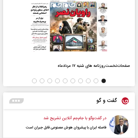
صفحات‌نخست‌روزنامه ها‌ی شنبه ۱۷ مردادماه
گفت و گو
در گفت‌و‌گو با جام‌جم آنلاین تشریح شد
فاصله ایران با پیشرو‌ان هوش مصنوعی قابل جبران است