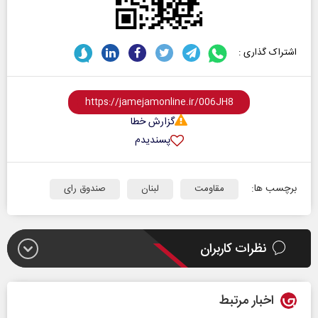
اشتراک گذاری :
گزارش خطا
پسندیدم
برچسب ها:
مقاومت
لبنان
صندوق رای
نظرات کاربران
اخبار مرتبط