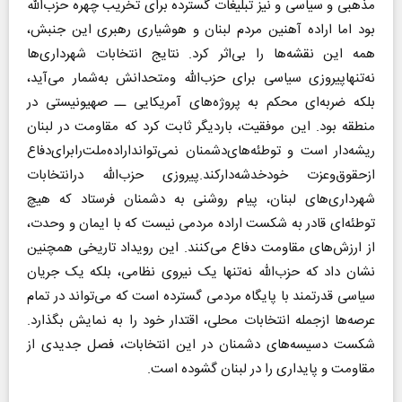
مذهبی و سیاسی و نیز تبلیغات گسترده برای تخریب چهره حزب‌الله
بود اما اراده آهنین مردم لبنان و هوشیاری رهبری این جنبش،
همه این نقشه‌ها را بی‌اثر کرد. نتایج انتخابات شهرداری‌ها
نه‌تنهاپیروزی سیاسی برای حزب‌الله ومتحدانش به‌شمار می‌آید،
بلکه ضربه‌ای محکم به پروژه‌های آمریکایی ــ صهیونیستی در
منطقه بود. این موفقیت، باردیگر ثابت کرد که مقاومت در لبنان
ریشه‌دار است و توطئه‌های‌دشمنان نمی‌توانداراده‌ملت‌رابرای‌دفاع
ازحقوق‌وعزت خودخدشه‌دارکند.پیروزی حزب‌الله درانتخابات
شهرداری‌های لبنان، پیام روشنی به دشمنان فرستاد که هیچ
توطئه‌ای قادر به شکست اراده مردمی نیست که با ایمان و وحدت،
از ارزش‌های مقاومت دفاع می‌کنند. این رویداد تاریخی همچنین
نشان داد که حزب‌الله نه‌تنها یک نیروی نظامی، بلکه یک جریان
سیاسی قدرتمند با پایگاه مردمی گسترده است که می‌تواند در تمام
عرصه‌ها از‌جمله انتخابات محلی، اقتدار خود را به نمایش بگذارد.
شکست دسیسه‌های دشمنان در این انتخابات، فصل جدیدی از
مقاومت و پایداری را در لبنان گشوده است.