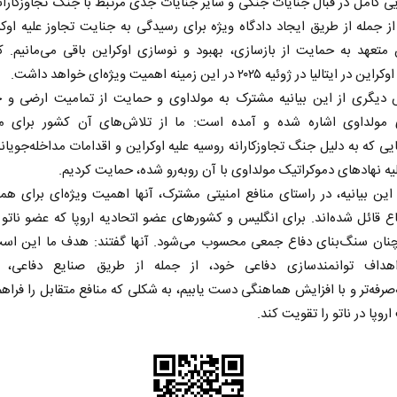
ی کامل در قبال جنایات جنگی و سایر جنایات جدی مرتبط با جنگ تجاوزکاران
ز جمله از طریق ایجاد دادگاه ویژه برای رسیدگی به جنایت تجاوز علیه اوکر
متعهد به حمایت از بازسازی، بهبود و نوسازی اوکراین باقی می‌مانیم. ک
ایتالیا در ژوئیه ۲۰۲۵ در این زمینه اهمیت ویژه‌ای خواهد داشت.
دیگری از این بیانیه مشترک به مولداوی و حمایت از تمامیت ارضی و 
مولداوی اشاره شده و آمده است: ما از تلاش‌های آن کشور برای مقا
ی که به دلیل جنگ تجاوزکارانه روسیه علیه اوکراین و اقدامات مداخله‌جویانه
یه نهادهای دموکراتیک مولداوی با آن روبه‌رو شده، حمایت کردیم.
ین بیانیه، در راستای منافع امنیتی مشترک، آنها اهمیت ویژه‌ای برای هم
ع قائل شده‌اند. برای انگلیس و کشورهای عضو اتحادیه اروپا که عضو ناتو
چنان سنگ‌بنای دفاع جمعی محسوب می‌شود. آنها گفتند: هدف ما این است
داف توانمندسازی دفاعی خود، از جمله از طریق صنایع دفاعی، سر
‌صرفه‌تر و با افزایش هماهنگی دست یابیم، به شکلی که منافع متقابل را فراهم
روپا در ناتو را تقویت کند.