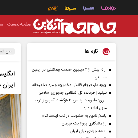
صفحه نخست
سی
تازه ها
بین الم
ارائه بیش از ۲ میلیون خدمت بهداشتی در اربعین
انگلیس
حسینی
ایران 
چوبه دار، فرجام قاتلان دختربچه و مرد صاحبخانه
ببینید | فرمانده کل انتظامی جمهوری اسلامی
ایران­: مأموریت پلیس تا بازگشت آخرین زائر به
منزل ادامه دارد
پاسخ قانون به خشونت در قاب اینستاگرام
راز ماندگاری پرواز یک قهرمان
نقشه جهادی برای ایران