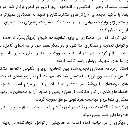
ها، با تأکید مجدد بر «ارزش‌های مشترک‌شان و تعهد به همکاری عمیق‌تر د
 متغیر ژئوپولیتیک جهانی، بر سر ایجاد یک مشارکت راهبردی جدید میان ا
روپا» توافق کردند.
افق کردند که این همکاری بر پایه‌ توافق‌نامه خروج (بریگزیت)، از جمله
و توافق تجارت و همکاری، بنا شود و بار دیگر تعهد خود را به اجرای کامل، به
ه آنها اعلام کردند. آنها در ادامه بر ضرورت توسعه روابطی بلندپروازانه و 
نیازهای شهروندان‌شان باشد تأکید کردند.
استا، از برنامه همکاری تجدیدشده بین اتحادیه اروپا و انگلیس - تفاهم مشت
گلیس و کمیسیون اروپا - استقبال شد که تعهدات آنها در زمینه‌های امنیت،
های توسعه‌ای را پوشش می‌دهد و تمرکز اصلی آن بر مردم است. همچنی
تصادهای‌شان در کنار حفاظت از سیاره زمین و منابع آن و همچنین در زمین
مکاری قضایی و مهاجرت غیرقانونی توافق صورت گرفت.
فق کردند که اقدامات تعیین‌شده در این تفاهم را به‌سرعت و طبق چارچوب‌ها
های داخلی خود پیش ببرند.
یگری از این بیانیه آمده است: ما همچنین از توافق انجام‌شده در زمینه