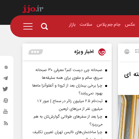
عکس
جام جم پلاس
سلامت
بازار
اخبار ویژه
صبحانه چی درست کنم؟ معرفی ۳۰ صبحانه
ه‌ ای
سریع، سالم و مقوی برای همه سلیقه‌ها
چرا برخی بیماران بعد از کرونا و آنفلوآنزا ماه‌ها
بهبود نمی‌یابند؟
ثبت‌نام ۲.۵ میلیون زائر در سماح | عبور ۱.۷
میلیون نفر از مرز‌های اربعین
چرا بعد از سفرهای طولانی گوارش‌تان به هم
می‌ریزد؟
چرا ساختمان‌های ناایمن تهران تعیین تکلیف