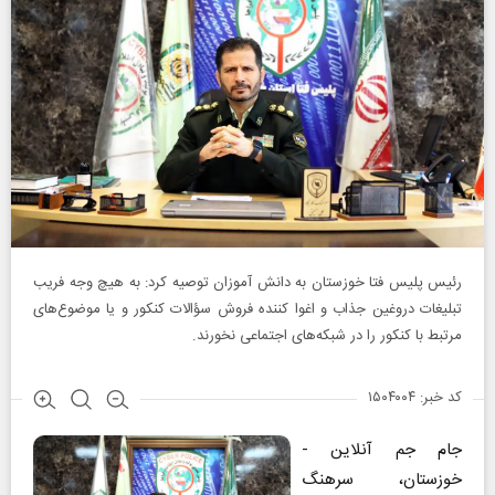
رئیس پلیس فتا خوزستان به دانش آموزان توصیه کرد: به هیچ وجه فریب
تبلیغات دروغین جذاب و اغوا کننده فروش سؤالات کنکور و یا موضوع‌های
مرتبط با کنکور را در شبکه‌های اجتماعی نخورند.
کد خبر: ۱۵۰۴۰۰۴
جام جم آنلاین -
خوزستان، سرهنگ