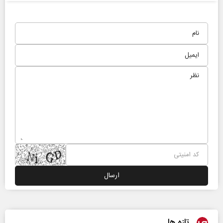
تازه ها