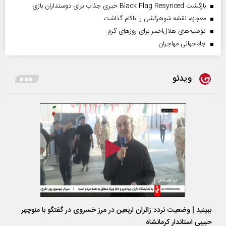
بازگشت Black Flag Resynced خبری جذاب برای دوستداران بازی
معجزه، نقشه شوهرکشی را ناکام گذاشت
توصیه‌های هلال‌احمر برای روز‌های گرم
جام‌جهانی مهاجران
ویدئو
ببینید | وضعیت تردد زائران اربعین در مرز خسروی در گفتگو با منوچهر
حبیبی استاندار کرمانشاه