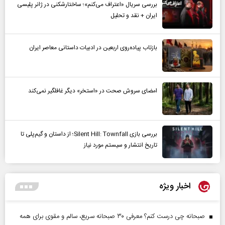
بررسی سریال «اعتراف می‌کنم»؛ ساختارشکنی در ژانر پلیسی
ایران + نقد و تحلیل
بازتاب پیاده‌روی اربعین در ادبیات داستانی معاصر ایران
امضای سروش صحت در «استخر» دیگر غافلگیر نمی‌کند
بررسی بازی Silent Hill: Townfall؛ از داستان و گیم‌پلی تا
تاریخ انتشار و سیستم مورد نیاز
اخبار ویژه
صبحانه چی درست کنم؟ معرفی ۳۰ صبحانه سریع، سالم و مقوی برای همه