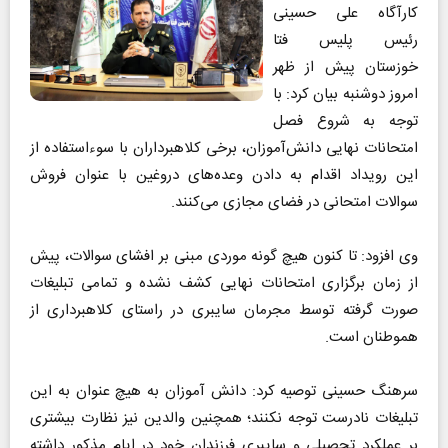
کارآگاه علی حسینی
رئیس پلیس فتا
خوزستان پیش از ظهر
امروز دوشنبه بیان کرد: با
توجه به شروع فصل
امتحانات نهایی دانش‌آموزان، برخی کلاهبرداران با سوءاستفاده از
این رویداد اقدام به دادن وعده‌های دروغین با عنوان فروش
سوالات امتحانی در فضای مجازی می‌کنند.
وی افزود: تا کنون هیچ گونه موردی مبنی بر افشای سوالات، پیش
از زمان برگزاری امتحانات نهایی کشف نشده و تمامی تبلیغات
صورت گرفته توسط مجرمان سایبری در راستای کلاهبرداری از
هموطنان است.
سرهنگ حسینی توصیه کرد: دانش آموزان به هیچ عنوان به این
تبلیغات نادرست توجه نکنند؛ همچنین والدین نیز نظارت بیشتری
بر عملکرد تحصیلی و سایبری فرزندان خود در ایام مذکور داشته