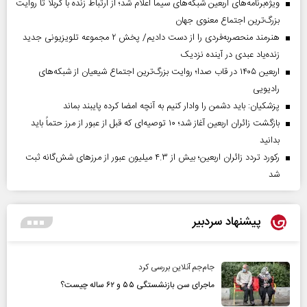
ویژه‌برنامه‌های اربعین شبکه‌های سیما اعلام شد؛ از ارتباط زنده با کربلا تا روایت
بزرگ‌ترین اجتماع معنوی جهان
هنرمند منحصر‌به‌فردی را از دست دادیم/ پخش ۲ مجموعه تلویزیونی جدید
زنده‌یاد عبدی در آینده نزدیک
اربعین ۱۴۰۵ در قاب صدا؛ روایت بزرگ‌ترین اجتماع شیعیان از شبکه‌های
رادیویی
پزشکیان: باید دشمن را وادار کنیم به آنچه امضا کرده پایبند بماند
بازگشت زائران اربعین آغاز شد؛ ۱۰ توصیه‌ای که قبل از عبور از مرز حتماً باید
بدانید
رکورد تردد زائران اربعین؛ بیش از ۴.۳ میلیون عبور از مرزهای شش‌گانه ثبت
شد
پیشنهاد سردبیر
جام‌جم آنلاین بررسی کرد
ماجرای سن بازنشستگی ۵۵ و ۶۲ ساله چیست؟