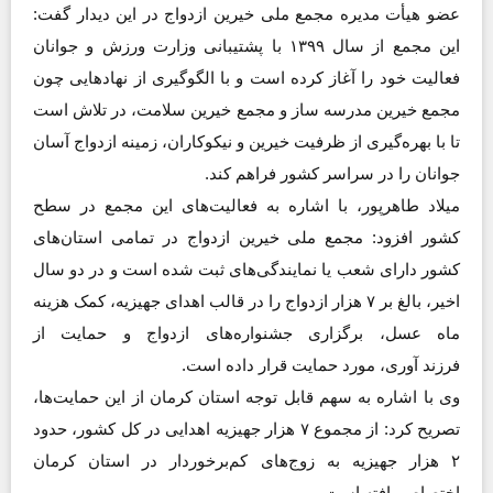
عضو هیأت مدیره مجمع ملی خیرین ازدواج در این دیدار گفت:
این مجمع از سال ۱۳۹۹ با پشتیبانی وزارت ورزش و جوانان
فعالیت خود را آغاز کرده است و با الگوگیری از نهادهایی چون
مجمع خیرین مدرسه ساز و مجمع خیرین سلامت، در تلاش است
تا با بهره‌گیری از ظرفیت خیرین و نیکوکاران، زمینه ازدواج آسان
جوانان را در سراسر کشور فراهم کند.
میلاد طاهرپور، با اشاره به فعالیت‌های این مجمع در سطح
کشور افزود: مجمع ملی خیرین ازدواج در تمامی استان‌های
کشور دارای شعب یا نمایندگی‌های ثبت شده است و در دو سال
اخیر، بالغ بر ۷ هزار ازدواج را در قالب اهدای جهیزیه، کمک هزینه
ماه عسل، برگزاری جشنواره‌های ازدواج و حمایت از
فرزند آوری، مورد حمایت قرار داده است.
وی با اشاره به سهم قابل توجه استان کرمان از این حمایت‌ها،
تصریح کرد: از مجموع ۷ هزار جهیزیه اهدایی در کل کشور، حدود
۲ هزار جهیزیه به زوج‌های کم‌برخوردار در استان کرمان
اختصاص یافته است.