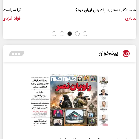
آیا سیاست کلان آمریکا ضدایران عوض شده است؟
فؤاد ایزدی - کارشناس مسائل بین‌الملل
پیشخوان