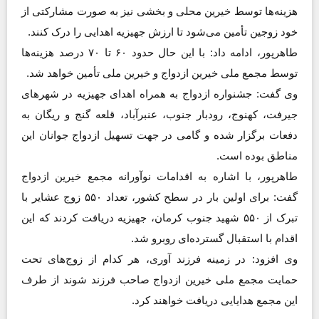
هزینه‌ها توسط خیرین محلی و بخشی نیز به صورت مشارکتی از
خود زوجین تأمین می‌شود تا ارزش جهیزیه اهدایی را درک کنند.
طاهرپور، ادامه داد: با این حال حدود ۶۰ تا ۷۰ درصد هزینه‌ها
توسط مجمع ملی خیرین ازدواج و خیرین ملی تأمین خواهد شد.
وی گفت: جشنواره ازدواج به همراه اهدای جهیزیه در شهرهای
جیرفت، کهنوج، رودبار جنوب، عنبرآباد، قلعه گنج و ریگان به
دفعات برگزار شده و گامی در جهت تسهیل ازدواج جوانان این
مناطق بوده است.
طاهرپور، با اشاره به اقدامات نوآورانه مجمع خیرین ازدواج
گفت: برای اولین بار در سطح کشور، تعداد ۵۵۰ زوج عشایر با
تبرک از ۵۵۰ شهید جنوب کرمان، جهیزیه دریافت کردند که این
اقدام با استقبال گسترده‌ای روبرو شد.
وی افزود: در زمینه فرزند آوری، هر کدام از زوج‌های تحت
حمایت مجمع ملی خیرین ازدواج صاحب فرزند شوند از طرف
این مجمع هدایایی دریافت خواهند کرد.