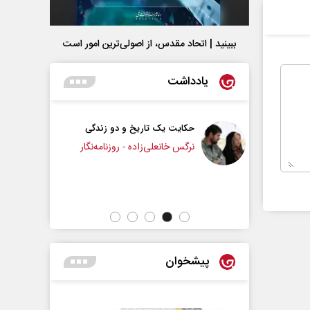
ببینید | اتحاد مقدس، از اصولی‌ترین امور است
یادداشت
ک تاریخ و دو زندگی
چرایی عقب‌نشینی ترامپ؟
لی‌زاده - روزنامه‌نگار
دکتر یدالله جوانی - تحلیلگر مسائل سیاسی
پیشخوان