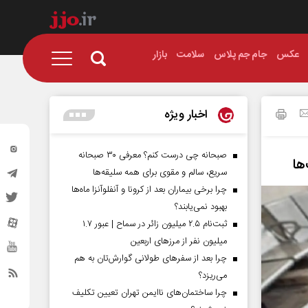
عکس
جام جم پلاس
سلامت
بازار
اخبار ویژه
صبحانه چی درست کنم؟ معرفی ۳۰ صبحانه
سریع، سالم و مقوی برای همه سلیقه‌ها
چرا برخی بیماران بعد از کرونا و آنفلوآنزا ماه‌ها
بهبود نمی‌یابند؟
ثبت‌نام ۲.۵ میلیون زائر در سماح | عبور ۱.۷
میلیون نفر از مرز‌های اربعین
چرا بعد از سفرهای طولانی گوارش‌تان به هم
می‌ریزد؟
چرا ساختمان‌های ناایمن تهران تعیین تکلیف