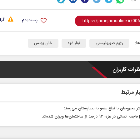
گزا
پسندیدم
ا:
رژیم صهیونیستی
نوار غزه
خان یونس
ظرات کاربران
ار مرتبط
کثر مجروحان با قطع عضو به بیمارستان می‌رسند
انسانی در غزه؛ ۹۲ درصد از ساختمان‌ها ویران شده‌اند