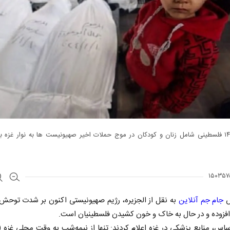
حداقل ۱۴۳ فلسطینی شامل زنان و کودکان در موج حملات اخیر صهیونیست ها به نوار غزه 
ش
جام جم آنلاین
به نقل از الجزیره، رژیم صهیونیستی اکنون بر شدت توحش
 افزوده و در حال به خاک و خون کشیدن فلسطینیان است.