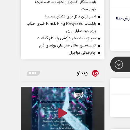
بازنشستگان کشوری؛ نحوه مشاهده نتیجه
درخواست
اجیر کردن قاتل برای کشتن همسر!
رش خطا
بازگشت Black Flag Resynced خبری جذاب
برای دوستداران بازی
معجزه، نقشه شوهرکشی را ناکام گذاشت
توصیه‌های هلال‌احمر برای روز‌های گرم
جام‌جهانی مهاجران
ویدئو