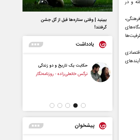
ته و در
فرهنگی،
ببینید | وقتی ستاره‌ها قبل از گل جشن
گاه‌های
گرفتند!
 ظرفیت‌ها
یادداشت
اقتصادی
آیندهای
 تاریخ و دو زندگی
چرایی عقب‌نشینی ترامپ؟
ی‌زاده - روزنامه‌نگار
دکتر یدالله جوانی - تحلیلگر مسائل سیاسی
پیشخوان