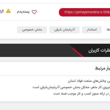
گزا
پسندیدم
ا:
استاندار
آذربایجان شرقی
بخش خصوصی
ظرات کاربران
 نخست روزنامه ها‌ی یکشنبه ۴ مردادماه
ار مرتبط
صفحات نخست روزنامه ها‌ی شنبه ۳ مردادماه
نی چالش‌های صنعت فولاد استان
نیروی کار ماهر، مشکل بخش خصوصی آذربایجان‌شرقی است
 در ارائه مجوز کسب و کار موجب فساد است