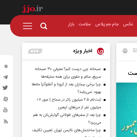
عکس
جام جم پلاس
سلامت
بازار
اخبار ویژه
صبحانه چی درست کنم؟ معرفی ۳۰ صبحانه
است
سریع، سالم و مقوی برای همه سلیقه‌ها
چرا برخی بیماران بعد از کرونا و آنفلوآنزا ماه‌ها
بهبود نمی‌یابند؟
ثبت‌نام ۲.۵ میلیون زائر در سماح | عبور ۱.۷
میلیون نفر از مرز‌های اربعین
چرا بعد از سفرهای طولانی گوارش‌تان به هم
می‌ریزد؟
چرا ساختمان‌های ناایمن تهران تعیین تکلیف