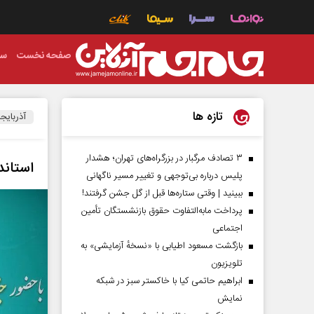
صفحه نخست
سی
تازه ها
آذربایج
۳ تصادف مرگبار در بزرگراه‌های تهران؛ هشدار
استاند
پلیس درباره بی‌توجهی و تغییر مسیر ناگهانی
ببینید | وقتی ستاره‌ها قبل از گل جشن گرفتند!
پرداخت مابه‌التفاوت حقوق بازنشستگان تأمین
اجتماعی
بازگشت مسعود اطیابی با «نسخهٔ آزمایشی» به
تلویزیون
ابراهیم حاتمی کیا با خاکستر سبز در شبکه
نمایش