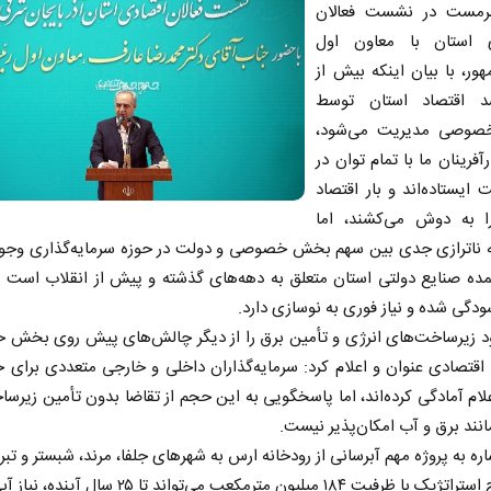
رمست در نشست فعالان
 استان با معاون اول
ور، با بیان اینکه بیش از
صد اقتصاد استان توسط
وصی مدیریت می‌شود،
رآفرینان ما با تمام توان در
ت ایستاده‌اند و بار اقتصاد
ا به دوش می‌کشند، اما
ه ناترازی جدی بین سهم بخش خصوصی و دولت در حوزه سرمایه‌گذاری وجود 
ه صنایع دولتی استان متعلق به دهه‌های گذشته و پیش از انقلاب است که
ودگی شده و نیاز فوری به نوسازی دارد.
د زیرساخت‌های انرژی و تأمین برق را از دیگر چالش‌های پیش روی بخش
 اقتصادی عنوان و اعلام کرد: سرمایه‌گذاران داخلی و خارجی متعددی برای 
لام آمادگی کرده‌اند، اما پاسخگویی به این حجم از تقاضا بدون تأمین زیرس
مانند برق و آب امکان‌پذیر نیست.
اره به پروژه مهم آبرسانی از رودخانه ارس به شهرهای جلفا، مرند، شبستر و تبر
این طرح استراتژیک با ظرفیت ۱۸۴ میلیون مترمکعب می‌تواند تا 