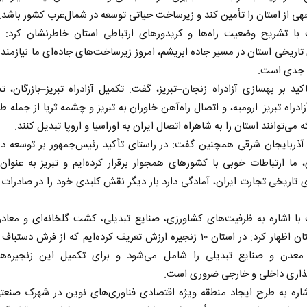
هی از استان را تأمین کند و زیرساخت حیاتی توسعه در شمال‌غرب کشور باشد.
ا تشریح وضعیت راه‌ها و کریدورهای ارتباطی استان خاطرنشان کرد: ب
 تاریخی استان در مسیر جاده ابریشم، امروز زیرساخت‌های جاده‌ای ما نیازمند
 جدی است.
کید بر بهسازی آزادراه زنجان–تبریز، گفت: تکمیل آزادراه تبریز–بازرگان، ت
ادراه تبریز–ارومیه، و اتصال راه‌آهن خاوران به تبریز و چشمه ثریا از جمله ط
می‌توانند استان را به شاهراه اتصال ایران به اوراسیا و اروپا تبدیل کنند.
 آذربایجان شرقی همچنین گفت: در راستای تأکید رئیس‌جمهور بر توسعه د
 ما ارتباطات خوبی با کشورهای همجوار برقرار کرده‌ایم و تبریز به عنوان
تاریخی تجارت ایران، آمادگی دارد بار دیگر نقش کلیدی خود را در صادرات 
ا اشاره به ظرفیت‌های کشاورزی، صنایع تبدیلی، کشت گلخانه‌ای و معادن
مس استان اظهار کرد: در استان ۱۰ زنجیره ارزش تعریف کرده‌ایم که از فرش د
ا معدن و صنایع تبدیلی را شامل می‌شود و برای تکمیل این زنجیره‌ه
گذاری داخلی و خارجی ضروری است.
شاره به طرح ایجاد منطقه ویژه اقتصادی فناوری‌های نوین در شهرک صنعت