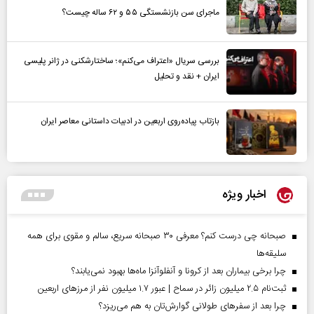
ماجرای سن بازنشستگی ۵۵ و ۶۲ ساله چیست؟
بررسی سریال «اعتراف می‌کنم»؛ ساختارشکنی در ژانر پلیسی
ایران + نقد و تحلیل
بازتاب پیاده‌روی اربعین در ادبیات داستانی معاصر ایران
اخبار ویژه
صبحانه چی درست کنم؟ معرفی ۳۰ صبحانه سریع، سالم و مقوی برای همه
سلیقه‌ها
چرا برخی بیماران بعد از کرونا و آنفلوآنزا ماه‌ها بهبود نمی‌یابند؟
ثبت‌نام ۲.۵ میلیون زائر در سماح | عبور ۱.۷ میلیون نفر از مرز‌های اربعین
چرا بعد از سفرهای طولانی گوارش‌تان به هم می‌ریزد؟