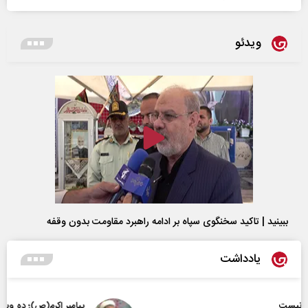
ویدئو
ببینید | تاکید سخنگوی سپاه بر ادامه راهبرد مقاومت بدون وقفه
یادداشت
پیامبر اکرم(ص)؛ ده ویژگی و چهار وظیفه مؤمنان