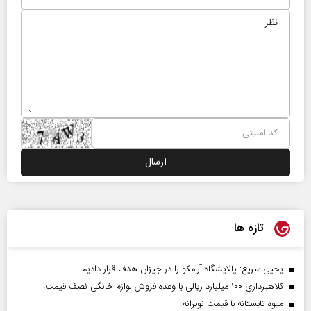
تازه ها
یحیی سریع: پالایشگاه آرامکو را در جیزان هدف قرار دادیم
کلاهبرداری ۱۰۰ میلیارد ریالی با وعده فروش لوازم خانگی نصف قیمت!
میوه تابستانه با قیمت نوبرانه