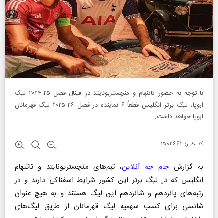
با توجه به حضور تاتنهام و منچستریونایتد در فینال فصل ۲۵-۲۰۲۴ لیگ
اروپا، لیگ برتر انگلیس قطعاً ۶ نماینده در فصل ۲۶-۲۰۲۵ لیگ قهرمانان
اروپا خواهد داشت.
کد خبر: ۱۵۰۲۶۶۲
به گزارش
جام جم آنلاین
، تیم‌های منچستریونایتد و تاتنهام
انگلیس که در لیگ برتر این کشور شرایط اسفناکی دارند و در
رتبه‌های پانزدهم و شانزدهم این لیگ هستند و به هیچ عنوان
شانسی برای کسب سهمیه لیگ قهرمانان از طریق لیگ‌های