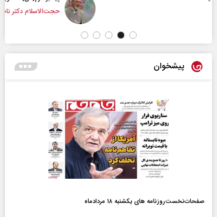
حجت‌الاسلام دکتر ناصر رفیعی - پژوهشگر مسائل فرهن
پیشخوان
صفحات‌نخست‌روزنامه ها‌ی یکشنبه ۱۸ مردادماه