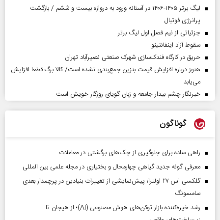
لیگ برتر ۱۴۰۵-۱۴۰۶ در آستانه ورود به دروازه بیست و ششم / بازگشت
پرانرژی فوتبال
جزئیاتی از نیم فصل اول لیگ برتر
سقوط آزاد اینفانتینو
حریق در کارگاه فندک‌سازی شهرک صنعتی نصیرآباد تهران
هنوز درباره افزایش قیمت بنزین جمع‌بندی نشده است/ کالا برگ قطعا افزایش
می‌یابد
خبرنگار چشم بیدار جامعه و زبان گویای روزگار خویش است
گوناگون
راهی ساده برای جلوگیری از چک‌های برگشتی در معاملات
معرفی گونه جدید گیاهی چهارمحال و بختیاری در مجله علمی بین المللی
گلکسی اس ۲۷ اولترا؛ پیش‌نمایشی از تغییرات بنیادین در پرچمدار بعدی
سامسونگ
رشد خیره‌کننده بازار توکن‌های هوش مصنوعی (AI)؛ از هیجان تا