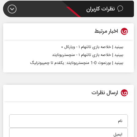
نظرات کاربران
اخبار مرتبط
ببینید | خلاصه بازی تاتنهام ۱ - ویارئال ۰
ببینید | خلاصه بازی تاتنهام ۱ - منچستریونایتد
ببینید | بورنموث 0-1 منچستریونایتد: یکقدم تا چمپیونزلیگ
ارسال نظرات