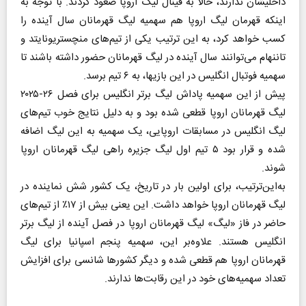
داخلیشان ندارند، حالا به فینال لیگ اروپا صعود کردند. با توجه به
اینکه قهرمان لیگ اروپا هم سهمیه لیگ قهرمانان سال آینده را
کسب خواهد کرد، به این ترتیب یکی از تیم‌های منچستریونایتد و
تاننهام می‌توانند سال آینده در لیگ قهرمانان حضور داشته باشند تا
سهمیه فوتبال انگلیس در این بازیها، به ۶ تیم برسد.
پیش از این سهمیه پاداش لیگ برتر انگلیس برای فصل ۲۶-۲۰۲۵
لیگ قهرمانان اروپا قطعی شده بود و به دلیل نتایج خوب تیم‌های
لیگ انگلیس در مسابقات اروپایی، یک سهمیه به این لیگ اضافه
شده و قرار بود ۵ تیم اول لیگ جزیره راهی لیگ قهرمانان اروپا
شوند.
به‌این‌ترتیب، برای اولین بار در تاریخ، یک کشور شش نماینده در
لیگ قهرمانان اروپا خواهد داشت. این یعنی بیش از ۱۷٪ از تیم‌های
حاضر در فاز «لیگ» لیگ قهرمانان اروپا در فصل آینده از لیگ برتر
انگلیس هستند. علاوه‌بر این، سهمیه پنجم اسپانیا برای لیگ
قهرمانان اروپا هم قطعی شده و دیگر کشور‌ها شانسی برای افزایش
تعداد سهمیه‌های خود در این رقابت‌ها ندارند.