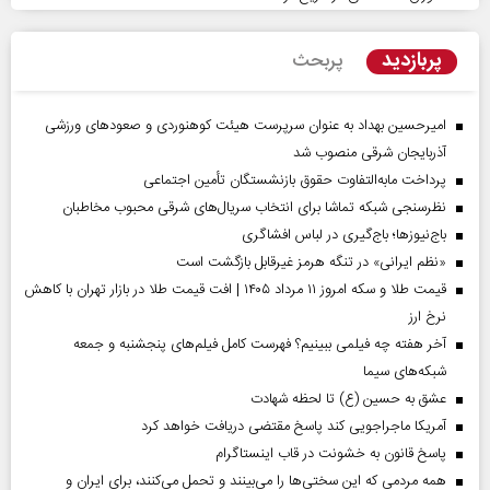
پربازدید
پربحث
امیرحسین بهداد به عنوان سرپرست هیئت کوهنوردی و صعودهای ورزشی
آذربایجان شرقی منصوب شد
پرداخت مابه‌التفاوت حقوق بازنشستگان تأمین اجتماعی
نظرسنجی شبکه تماشا برای انتخاب سریال‌های شرقی محبوب مخاطبان
باج‌نیوزها؛ باج‌گیری در لباس افشاگری
«نظم ایرانی» در تنگه هرمز غیرقابل بازگشت است
قیمت طلا و سکه امروز ۱۱ مرداد ۱۴۰۵ | افت قیمت طلا در بازار تهران با کاهش
نرخ ارز
آخر هفته چه فیلمی ببینیم؟ فهرست کامل فیلم‌های پنجشنبه و جمعه
شبکه‌های سیما
عشق به حسین (ع) تا لحظه شهادت
آمریکا ماجراجویی کند پاسخ مقتضی دریافت خواهد کرد
پاسخ قانون به خشونت در قاب اینستاگرام
همه مردمی که این سختی‌ها را می‌بینند و تحمل می‌کنند، برای ایران و