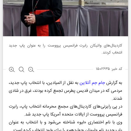
کاردینال‌های واتیکان رابرت فرانسیس پرووست را به عنوان پاپ جدید
انتخاب کردند.
کد خبر: ۱۵۰۲۶۳۵
به گزارش
جام جم آنلاین
به نقل از المیادین، با انتخاب پاپ جدید،
مردمی که در میدان قدیس پطرس تجمع کرده بودند، غرق در شادی
شدند.
در پی رایزنی‌های کاردینال‌های مجمع محرمانه انتخاب پاپ، رابرت
فرانسیس پرووست از ایالات متحده آمریکا پاپ جدید شد.
وی با نام اختصاری «لیو» شناخته می‌شود و با انتخاب به عنوان
پاپ جدید نام «لیونان چهاردهم» را برای خود انتخاب کرده است.