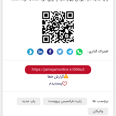
اشتراک گذاری :
گزارش خطا
پسندیدم
برچسب ها:
رابرت فرانسیس پرووست
پاپ جدید
واتیکان