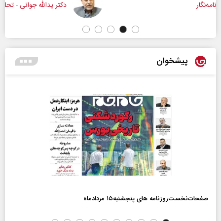
دکتر یدالله جوانی - تحلیلگر مسائل سیاسی
پیشخوان
صفحات‌نخست‌روزنامه ها‌ی پنجشنبه‌۱۵ مردادماه