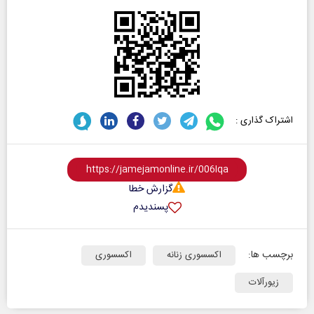
اشتراک گذاری :
گزارش خطا
پسندیدم
برچسب ها:
اکسسوری زنانه
اکسسوری
زیورآلات