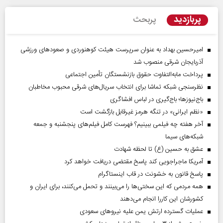
پربازدید
پربحث
امیرحسین بهداد به عنوان سرپرست هیئت کوهنوردی و صعودهای ورزشی
آذربایجان شرقی منصوب شد
پرداخت مابه‌التفاوت حقوق بازنشستگان تأمین اجتماعی
نظرسنجی شبکه تماشا برای انتخاب سریال‌های شرقی محبوب مخاطبان
باج‌نیوزها؛ باج‌گیری در لباس افشاگری
«نظم ایرانی» در تنگه هرمز غیرقابل بازگشت است
آخر هفته چه فیلمی ببینیم؟ فهرست کامل فیلم‌های پنجشنبه و جمعه
شبکه‌های سیما
عشق به حسین (ع) تا لحظه شهادت
آمریکا ماجراجویی کند پاسخ مقتضی دریافت خواهد کرد
پاسخ قانون به خشونت در قاب اینستاگرام
همه مردمی که این سختی‌ها را می‌بینند و تحمل می‌کنند، برای ایران و
کشورشان این کاررا انجام می‌دهند
عملیات گسترده ارتش یمن علیه نیروهای سعودی