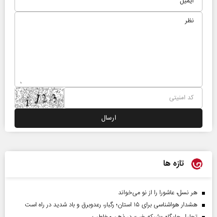
تازه ها
هر نسل، عاشورا را از نو می‌خواند
هشدار هواشناسی برای ۱۵ استان؛ رگبار، رعدوبرق و باد شدید در راه است
تحلیل جایگاه «شبکه خبر» در ذهن مخاطب