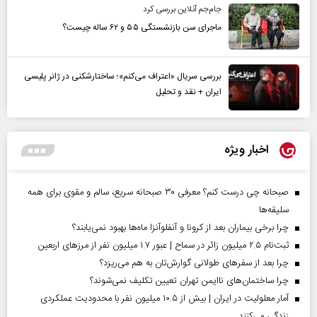
جام‌جم آنلاین بررسی کرد
ماجرای سن بازنشستگی ۵۵ و ۶۲ ساله چیست؟
بررسی سریال «اعتراف می‌کنم»؛ ساختارشکنی در ژانر پلیسی
ایران + نقد و تحلیل
اخبار ویژه
صبحانه چی درست کنم؟ معرفی ۳۰ صبحانه سریع، سالم و مقوی برای همه
سلیقه‌ها
چرا برخی بیماران بعد از کرونا و آنفلوآنزا ماه‌ها بهبود نمی‌یابند؟
ثبت‌نام ۲.۵ میلیون زائر در سماح | عبور ۱.۷ میلیون نفر از مرز‌های اربعین
چرا بعد از سفرهای طولانی گوارش‌تان به هم می‌ریزد؟
چرا ساختمان‌های ناایمن تهران تعیین تکلیف نمی‌شوند؟
آمار معلولیت در ایران | بیش از ۱۰.۵ میلیون نفر با محدودیت عملکردی
زندگی می‌کنند