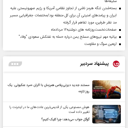
سلیقه‌ها
بسته‌شدن تنگه هرمز ناشی از تجاوز نظامی آمریکا و رژیم صهیونیستی علیه
ایران و پیامد‌های امنیتی آن برای کل منطقه بود/مختصات جغرافیایی مسیر
مد نظر طرفین، مورد تفاهم قرار گرفته
صفحات‌نخست‌روزنامه ها‌ی دوشنبه‌۱۲ مردادماه
بیانیه مهم نیروهای مسلح یمن درباره حمله به نفتکش سعودی "وفاء"
اربعین سوگ و مقاومت
پیشنهاد سردبیر
مستند جدید دیزنی‌پلاس هم‌زمان با اکران «مرد عنکبوتی: یک
روز تازه»
هوش مصنوعی یکی از قدیمی‌ترین عادت‌های ما در اینترنت را
تغییر داده است
گوگل جواب می‌دهد؛ چرا کلیک کنیم؟