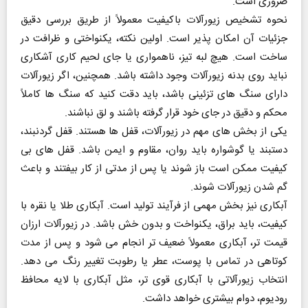
ضروری است.
نحوه‌ تشخیص زیورآلات باکیفیت معمولاً از طریق بررسی دقیق
جزئیات آن امکان‌ پذیر است. اولین نکته، یکنواختی و ظرافت در
ساخت است. هیچ لبه‌ تیز، ناهمواری یا جای لحیم‌ کاری آشکاری
نباید روی بدنه‌ زیورآلات وجود داشته باشد. همچنین، اگر زیورآلات
دارای سنگ‌ های تزئینی باشد، باید دقت کنید که سنگ‌ ها کاملاً
محکم و دقیق در جای خود قرار گرفته باشند و لق نباشند.
یکی از بخش‌ های مهم در زیورآلات، قفل‌ ها هستند. قفل گردنبند،
دستبند یا گوشواره باید روان، مقاوم و ایمن باشد. قفل‌ های بی‌
کیفیت ممکن است باز شوند یا پس از مدتی از کار بیفتند و باعث
گم شدن زیورآلات شوند.
آبکاری نیز بخش مهمی از فرآیند تولید است. آبکاری طلا یا نقره با
کیفیت، باید براق، یکنواخت و بدون خش باشد. در زیورآلات ارزان‌
قیمت‌ تر، آبکاری معمولاً ضعیف‌ تر انجام می‌ شود و پس از مدت
کوتاهی در تماس با پوست، عطر یا رطوبت تغییر رنگ می‌ دهد.
انتخاب زیورآلاتی با آبکاری قوی‌ تر، مثل آبکاری با لایه‌ محافظ
رودیوم، دوام بیشتری خواهد داشت.