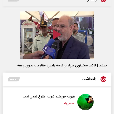
ببینید | تاکید سخنگوی سپاه بر ادامه راهبرد مقاومت بدون وقفه
یادداشت
غروب خورشید نبوت، طلوع تمدن امت
عیسی‌نیا