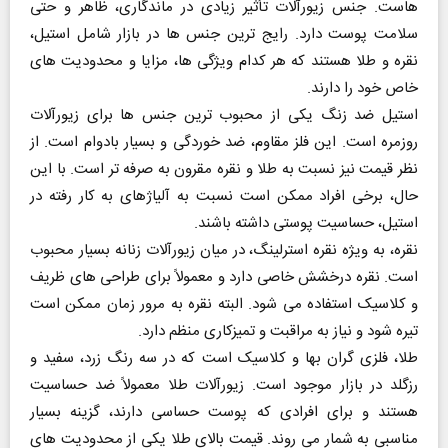
هاست. جنس زیورآلات تأثیر زیادی در ماندگاری، ظاهر و حتی
سلامت پوست دارد. رایج‌ ترین جنس‌ ها در بازار شامل استیل،
نقره و طلا هستند که هر کدام ویژگی‌ ها، مزایا و محدودیت‌ های
خاص خود را دارند.
استیل ضد زنگ یکی از محبوب‌ ترین جنس‌ ها برای زیورآلات
روزمره است. این فلز مقاوم، ضد خوردگی و بسیار بادوام است. از
نظر قیمت نیز نسبت به طلا و نقره مقرون‌ به‌ صرفه‌ تر است. با این
حال، برخی افراد ممکن است نسبت به آلیاژهای به‌ کار رفته در
استیل، حساسیت پوستی داشته باشند.
نقره، به‌ ویژه نقره‌ استرلینگ، در میان زیورآلات زنانه بسیار محبوب
است. نقره درخشش خاصی دارد و معمولاً برای طراحی‌ های ظریف
و کلاسیک استفاده می‌ شود. البته نقره به مرور زمان ممکن است
تیره شود و نیاز به مراقبت و تمیزکاری منظم دارد.
طلا، فلزی گران‌ بها و کلاسیک است که در سه رنگ زرد، سفید و
رزگلد در بازار موجود است. زیورآلات طلا معمولاً ضد حساسیت
هستند و برای افرادی که پوست حساسی دارند، گزینه‌ بسیار
مناسبی به‌ شمار می‌ روند. قیمت بالای طلا یکی از محدودیت‌ های