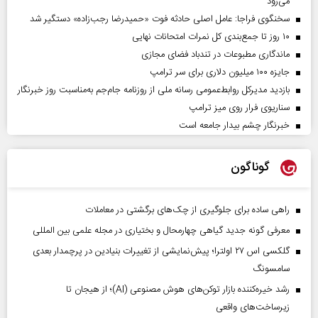
می‌رود
سخنگوی فراجا: عامل اصلی حادثه فوت «حمیدرضا رجب‌زاده» دستگیر شد
۱۰ روز تا جمع‌بندی کل نمرات امتحانات نهایی
ماندگاری مطبوعات در تندباد فضای مجازی
جایزه ۱۰۰ میلیون دلاری برای سر ترامپ
بازدید مدیرکل روابط‌عمومی رسانه ملی از روزنامه جام‌جم به‌مناسبت روز خبرنگار
سناریوی فرار روی میز ترامپ
خبرنگار چشم بیدار جامعه است
گوناگون
راهی ساده برای جلوگیری از چک‌های برگشتی در معاملات
معرفی گونه جدید گیاهی چهارمحال و بختیاری در مجله علمی بین المللی
گلکسی اس ۲۷ اولترا؛ پیش‌نمایشی از تغییرات بنیادین در پرچمدار بعدی
سامسونگ
رشد خیره‌کننده بازار توکن‌های هوش مصنوعی (AI)؛ از هیجان تا
زیرساخت‌های واقعی