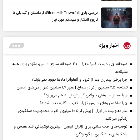
بررسی بازی Silent Hill: Townfall؛ از داستان و گیم‌پلی تا
تاریخ انتشار و سیستم مورد نیاز
اخبار ویژه
صبحانه چی درست کنم؟ معرفی ۳۰ صبحانه سریع، سالم و مقوی برای همه
سلیقه‌ها
چرا برخی بیماران بعد از کرونا و آنفلوآنزا ماه‌ها بهبود نمی‌یابند؟
ثبت‌نام ۲.۵ میلیون زائر در سماح | عبور ۱.۷ میلیون نفر از مرز‌های اربعین
چرا بعد از سفرهای طولانی گوارش‌تان به هم می‌ریزد؟
چرا ساختمان‌های ناایمن تهران تعیین تکلیف نمی‌شوند؟
آمار معلولیت در ایران | بیش از ۱۰.۵ میلیون نفر با محدودیت عملکردی
زندگی می‌کنند
توصیه‌های طب سنتی برای زائران اربعین | بهترین نوشیدنی ضد عطش و
راهکارهای پیشگیری از گرمازدگی