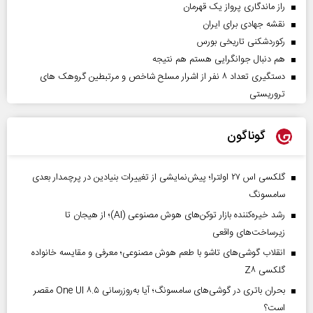
راز ماندگاری پرواز یک قهرمان
نقشه جهادی برای ایران
رکوردشکنی تاریخی بورس
هم دنبال جوانگرایی هستم هم نتیجه
دستگیری تعداد ۸ نفر از اشرار مسلح شاخص و مرتبطین گروهک های
تروریستی
گوناگون
گلکسی اس ۲۷ اولترا؛ پیش‌نمایشی از تغییرات بنیادین در پرچمدار بعدی
سامسونگ
رشد خیره‌کننده بازار توکن‌های هوش مصنوعی (AI)؛ از هیجان تا
زیرساخت‌های واقعی
انقلاب گوشی‌های تاشو‌ با طعم هوش مصنوعی؛ معرفی و مقایسه خانواده
گلکسی Z۸
بحران باتری در گوشی‌های سامسونگ؛ آیا به‌روزرسانی One UI ۸.۵ مقصر
است؟