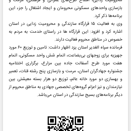
محرومیت زدایی، افتتاح طرح‌های عمرانی و فرهنگی، مرمت و
بازسازی واحدهای مسکونی محرومان و ایجاد اشتغال را جزء این
برنامه‌ها ذکر کرد.
وی به فعالیت ۱۵ قرارگاه سازندگی و محرومیت زدایی در استان
اشاره کرد و افزود: این قرارگاه ها در راستای خدمت به مردم به
خصوص در مناطق محروم فعالیت دارند.
فرمانده سپاه الغدیر استان یزد اظهار داشت: تامین و توزیع ۶۰ مورد
جهیزیه برای زوجهای بی‌بضاعت، اتمام شش واحد مسکونی، اتمام
هفت مورد طرح آسفالت جاده بین مزارع، برگزاری اختتامیه
جشنواره جهادگران استان، مرمت و بازسازی پنج رشته قنات، تعمیر
و بهسازی دو مورد خانه عالم، توزیع دو هزار بسته معیشتی بین
نیازمندان و نیز اعزام گروه‌های تخصصی جهادی به مناطق محروم از
دیگر برنامه‌های بسیج سازندگی در استان می‌باشد.