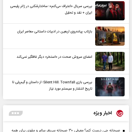
بررسی سریال «اعتراف می‌کنم»؛ ساختارشکنی در ژانر پلیسی
ایران + نقد و تحلیل
بازتاب پیاده‌روی اربعین در ادبیات داستانی معاصر ایران
امضای سروش صحت در «استخر» دیگر غافلگیر نمی‌کند
بررسی بازی Silent Hill: Townfall؛ از داستان و گیم‌پلی تا
تاریخ انتشار و سیستم مورد نیاز
اخبار ویژه
صبحانه چی درست کنم؟ معرفی ۳۰ صبحانه سریع، سالم و مقوی برای همه