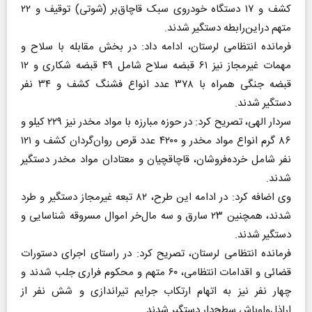
کشف و ۱۷ دستگاه خودروی سبک قاچاق‌بر (شوتی) توقیف و ۲۲
متهم دراین‌رابطه دستگیر شدند.
فرمانده انتظامی لرستان، ادامه داد: در بخش مقابله با سلاح و
مهمات غیرمجاز نیز ۶۱ قبضه سلاح شامل ۴۹ قبضه شکاری و ۱۲
قبضه جنگی همراه با ۳۷۸ عدد انواع فشنگ کشف و ۳۴ نفر
دستگیر شدند.
سردار الهی، تصریح کرد: در حوزه مبارزه با مواد مخدر نیز ۲۲۹ کیلو و
۸۶ گرم انواع مواد مخدر و ۴۲۰۰ عدد قرص روان‌گردان کشف و ۱۲۱
نفر شامل خرده‌فروشان، قاچاقچیان و معتادان مواد مخدر دستگیر
شدند.
وی اضافه کرد: در ادامه این طرح، ۸۲ تبعه غیرمجاز دستگیر و طرد
شدند، همچنین ۲۳ سارق و سه مال‌خر اموال مسروقه شناسایی و
دستگیر شدند.
فرمانده انتظامی لرستان، تصریح کرد: در راستای اجرای دستورات
قضائی و اقدامات انتظامی، ۶۰ متهم و محکوم فراری جلب شدند و
چهار نفر نیز به اتهام ارتکاب جرایم تیراندازی و شش نفر از
اراذل‌واوباش سطح‌دار دستگیر شدند.