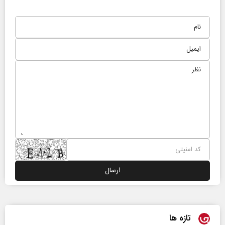
تازه ها