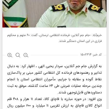
خرم‌آباد –جام جم آنلاین- فرمانده انتظامی لرستان، گفت: ۶۰ متهم و محکوم
فراری در این استان دستگیر شدند.
کد خبر: ۱۵۰۲۳۱۴
به گزارش جام جم آنلاین، سردار یحیی الهی ، اظهار کرد: به دنبال
تدابیر و رهنمودهای فرمانده کل انتظامی کشور مبنی بر پاک‌سازی
نقاط آلوده و مقابله با جرایم، مأموران انتظامی استان با انجام
چندین مرحله عملیات ضربتی طی ۲۴ ساعت گذشته، موفق به ثبت
دستاوردهای قابل‌توجهی شدند.
وی افزود: در حوزه مبارزه با قاچاق کالا، تعداد ۱۱ هزار و ۴۰۸ قلم
انواع کالای قاچاق به ارزش تقریبی ۱۱ میلیارد و ۲۰۰ میلیون ریال