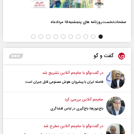
صفحات‌نخست‌روزنامه ها‌ی پنجشنبه‌۱۵ مردادماه
گفت و گو
در گفت‌و‌گو با جام‌جم آنلاین تشریح شد
فاصله ایران با پیشرو‌ان هوش مصنوعی قابل جبران است
جام‌جم آنلاین بررسی کرد
باج‌نیوزها؛ باج‌گیری در لباس افشاگری
در گفت‌و‌گو با جام‌جم آنلاین مطرح شد