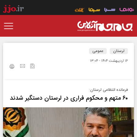
لرستان
عمومی
۱۶ ارديبهشت ۱۴۰۴ - ۱۳:۰۴
فرمانده انتظامی لرستان:
۶۰ متهم و محکوم فراری در لرستان دستگیر شدند