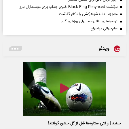
بازگشت Black Flag Resynced خبری جذاب برای دوستداران بازی
معجزه، نقشه شوهرکشی را ناکام گذاشت
توصیه‌های هلال‌احمر برای روز‌های گرم
جام‌جهانی مهاجران
ویدئو
ببینید | وقتی ستاره‌ها قبل از گل جشن گرفتند!