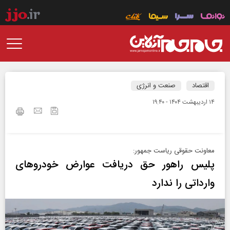
اقتصاد
صنعت و انرژی
۱۴ ارديبهشت ۱۴۰۴ - ۱۹:۴۰
معاونت حقوقی ریاست جمهور:
پلیس راهور حق دریافت عوارض خودروهای
وارداتی را ندارد