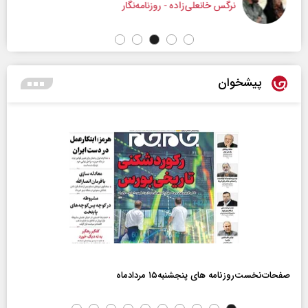
نرگس خانعلی‌زاده - روزنامه‌نگار
پیشخوان
صفحات‌نخست‌روزنامه ها‌ی پنجشنبه‌۱۵ مردادماه