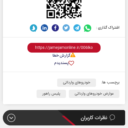
اشتراک گذاری :
گزارش خطا
پسندیدم
برچسب ها:
خودروهای وارداتی
عوارض خودروهای وارداتی
پلیس راهور
نظرات کاربران