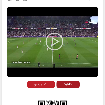
Play
Video
دانلود
کد ویدیو