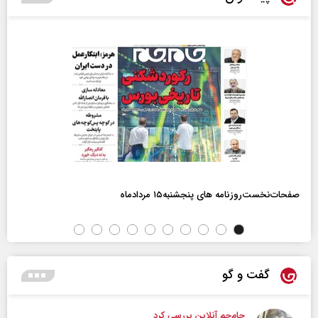
صفحات‌نخست‌روزنامه ها‌ی پنجشنبه‌۱۵ مردادماه
گفت و گو
جام‌جم آنلاین بررسی کرد