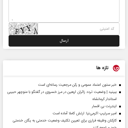
تازه ها
خبر ستون اعتماد عمومی و رکن مرجعیت رسانه‌ای است
ببینید | وضعیت تردد زائران اربعین در مرز خسروی در گفتگو با منوچهر حبیبی
استاندار کرمانشاه
اینترنت بی افسار
امیر سرتیپ اکرمی‌نیا: ارتش کاملا آماده است
کارکنان وظیفه فراری برای تعیین تکلیف وضعیت خدمتی به یگان خدمتی
خود مراجعه کنند