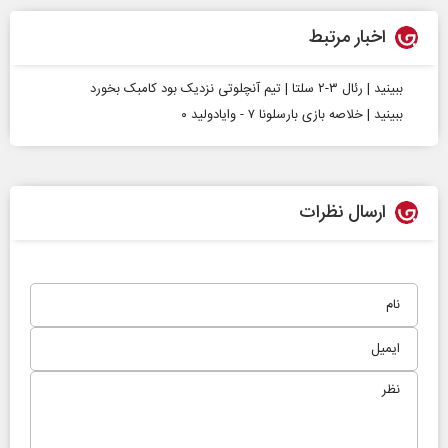
اخبار مرتبط
ببینید | رئال ۳-۲ سلتا | تیم آنچلوتی نزدیک بود کامبک بخورد
ببینید | خلاصه بازی بارسلونا ۷ - وایادولید ۰
ارسال نظرات