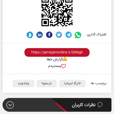
اشتراک گذاری :
گزارش خطا
پسندیدم
برچسب ها:
لالیگا اسپانیا
بارسلونا
وایادولید
نظرات کاربران