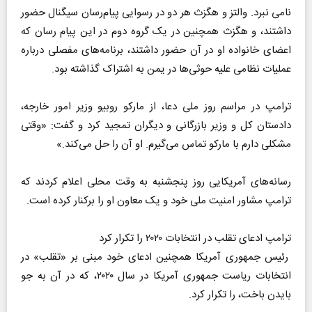
نامی نبرد. والتز و هگزث هر دو در رسوایی پیام‌رسان سیگنال حضور
داشتند، و هگزث همچنین در یک گروه دوم در این پیام رسان که
اعضای خانواده او در آن حضور داشتند، برنامه‌های مفصلی درباره
عملیات نظامی علیه حوثی‌ها در یمن به اشتراک گذاشته بود.
ترامپ در مراسم روز ملی دعا، از مارکو روبیو وزیر امور خارجه،
دادستان کل و وزیر بازرگانی و دیگران تمجید کرد و گفت: «وقتی
مشکلی دارم با مارکو تماس می‌گیرم. او آن را حل می‌کند.»
رسانه‌های آمریکایی روز پنجشنبه به وقت محلی اعلام کردند که
ترامپ مشاور امنیت ملی خود و یک معاون او را برکنار کرده است.
ترامپ ادعای تقلب در انتخابات ۲۰۲۰ را تکرار کرد
رئیس جمهوری آمریکا همچنین ادعای خود مبنی بر «تقلب» در
انتخابات ریاست جمهوری آمریکا در سال ۲۰۲۰، که در آن به جو
بایدن باخت، را تکرار کرد.