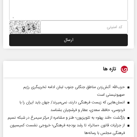
تازه ها
حزب‌الله: آتش‌زدن مناطق جنگلی جنوب لبنان ادامه تخریبگری رژیم
صهیونیستی است
انسان‌هایی که زیست فرهنگی دارند، نمی‌میرند/ جهان باید ایران را با
فردوسی، حافظ، سعدی، عطار و فرشچیان بشناسد
بازگشت «قند پهلو» به تلویزیون؛ طنز و مشاعره از مرکز سیمرغ در شبکه نسیم
از جزئیات قانون «ساترا» تا رشد بودجه فرهنگی؛ خروجی نشست کمیسیون
فرهنگی مجلس با رسانه‌ها