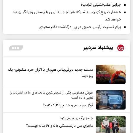
چرایی عقب‌نشینی ترامپ؟
هشدار صریح کوثری به آمریکا؛ هر تجاوز به ایران با پاسخی ویرانگر روبه‌رو
خواهد شد
پیام تسلیت رئیس جمهور در پی درگذشت دکتر سعیدی
پیشنهاد سردبیر
مستند جدید دیزنی‌پلاس هم‌زمان با اکران «مرد عنکبوتی: یک
روز تازه»
هوش مصنوعی یکی از قدیمی‌ترین عادت‌های ما در اینترنت را
تغییر داده است
گوگل جواب می‌دهد؛ چرا کلیک کنیم؟
جام‌جم آنلاین بررسی کرد
ماجرای سن بازنشستگی ۵۵ و ۶۲ ساله چیست؟