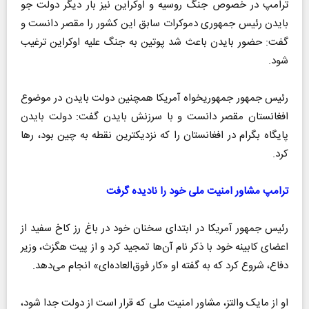
ترامپ در خصوص جنگ روسیه و اوکراین نیز بار دیگر دولت جو
بایدن رئیس جمهوری دموکرات سابق این کشور را مقصر دانست و
گفت: حضور بایدن باعث شد پوتین به جنگ علیه اوکراین ترغیب
شود.
رئیس جمهور جمهوریخواه آمریکا همچنین دولت بایدن در موضوع
افغانستان مقصر دانست و با سرزنش بایدن گفت: دولت بایدن
پایگاه بگرام در افغانستان را که نزدیکترین نقطه به چین بود، رها
کرد.
ترامپ مشاور امنیت ملی خود را نادیده گرفت
رئیس جمهور آمریکا در ابتدای سخنان خود در باغ رز کاخ سفید از
اعضای کابینه خود با ذکر نام آن‌ها تمجید کرد و از پیت هگزث، وزیر
دفاع، شروع کرد که به گفته او «کار فوق‌العاده‌ای» انجام می‌دهد.
او از مایک والتز، مشاور امنیت ملی که قرار است از دولت جدا شود،