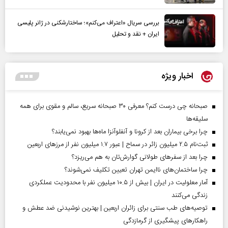
بررسی سریال «اعتراف می‌کنم»؛ ساختارشکنی در ژانر پلیسی
ایران + نقد و تحلیل
اخبار ویژه
صبحانه چی درست کنم؟ معرفی ۳۰ صبحانه سریع، سالم و مقوی برای همه
سلیقه‌ها
چرا برخی بیماران بعد از کرونا و آنفلوآنزا ماه‌ها بهبود نمی‌یابند؟
ثبت‌نام ۲.۵ میلیون زائر در سماح | عبور ۱.۷ میلیون نفر از مرز‌های اربعین
چرا بعد از سفرهای طولانی گوارش‌تان به هم می‌ریزد؟
چرا ساختمان‌های ناایمن تهران تعیین تکلیف نمی‌شوند؟
آمار معلولیت در ایران | بیش از ۱۰.۵ میلیون نفر با محدودیت عملکردی
زندگی می‌کنند
توصیه‌های طب سنتی برای زائران اربعین | بهترین نوشیدنی ضد عطش و
راهکارهای پیشگیری از گرمازدگی