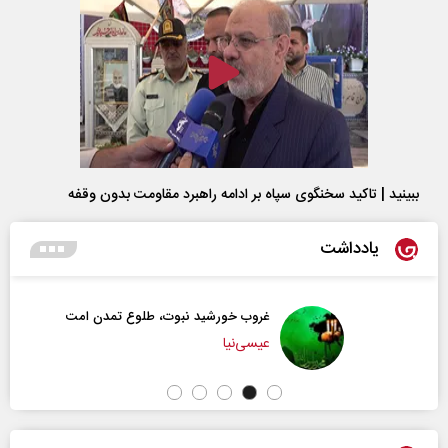
ببینید | تاکید سخنگوی سپاه بر ادامه راهبرد مقاومت بدون وقفه
یادداشت
غروب خورشید نبوت، طلوع تمدن امت
عیسی‌نیا