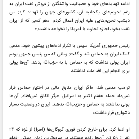
ادامه تهدید‌های خود و عصبانیت واشنگتن از فروش نفت ایران به
رغم تحریم‌های یکجانبه آن، کشور‌های جهان را تهدید کرد: من
دیشب تحریم‌هایی علیه ایران اعمال کردم. «هر کسی که از ایران
نفت بخرد، اجازه تجارت با آمریکا را نخواهد داشت.»
رئیس جمهوری آمریکا سپس با تکرار ادعا‌های پیشین خود، مدعی
کمک ایران به حماس شد و گفت: زمانی که من رئیس جمهور بودم
ایران پولی نداشت که به حماس یا به حزب‌الله بدهد. آن‌ها پولی
برای انجام این اقدامات نداشتند.
ترامپ مدعی شد: «اگر ایران منابع مالی در اختیار حماس قرار
نمی‌داد حمله هفتم اکتبر به اسرائیل هرگز اتفاق نمی‌افتاد. آن‌ها
پولی نداشتند به حماس و حزیب‌الله بدهند. ایران در وضعیت بسیار
دشواری قرار داشت».
او ادعا کرد: برای خارج کردن فوری گروگان‌ها (اسرا) از غزه که ۲۴
نفر از ۵۹ تن آن‌ها زنده هستند، در سریع‌ترین زمان ممکن اقدام