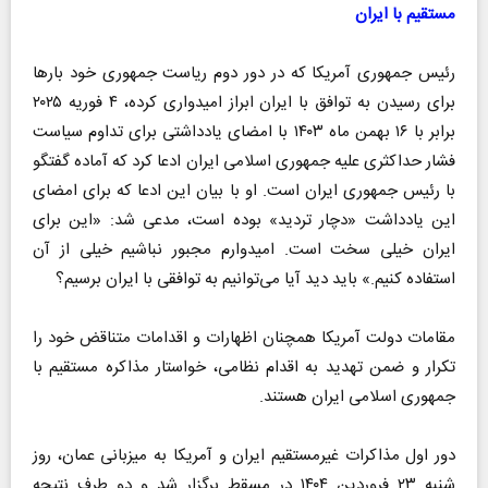
مستقیم با ایران
رئیس جمهوری آمریکا که در دور دوم ریاست جمهوری خود بار‌ها
برای رسیدن به توافق با ایران ابراز امیدواری کرده، ۴ فوریه ۲۰۲۵
برابر با ۱۶ بهمن ماه ۱۴۰۳ با امضای یادداشتی برای تداوم سیاست
فشار حداکثری علیه جمهوری اسلامی ایران ادعا کرد که آماده گفتگو
با رئیس جمهوری ایران است. او با بیان این ادعا که برای امضای
این یادداشت «دچار تردید» بوده است، مدعی شد: «این برای
ایران خیلی سخت است. امیدوارم مجبور نباشیم خیلی از آن
استفاده کنیم.» باید دید آیا می‌توانیم به توافقی با ایران برسیم؟
مقامات دولت آمریکا همچنان اظهارات و اقدامات متناقض خود را
تکرار و ضمن تهدید به اقدام نظامی، خواستار مذاکره مستقیم با
جمهوری اسلامی ایران هستند.
دور اول مذاکرات غیرمستقیم ایران و آمریکا به میزبانی عمان، روز
شنبه ۲۳ فروردین ۱۴۰۴ در مسقط برگزار شد و دو طرف نتیجه