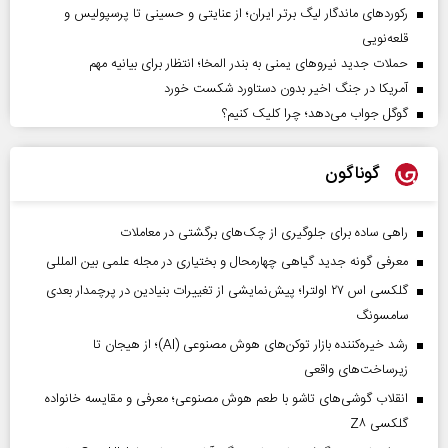
رکورد‌های ماندگار لیگ برتر ایران؛ از عنایتی و حسینی تا پرسپولیس و
قلعه‌نویی
حملات جدید نیروهای یمنی به بندر المخا؛ انتظار برای بیانیه مهم
آمریکا در جنگ اخیر بدون دستاورد شکست خورد
گوگل جواب می‌دهد؛ چرا کلیک کنیم؟
گوناگون
راهی ساده برای جلوگیری از چک‌های برگشتی در معاملات
معرفی گونه جدید گیاهی چهارمحال و بختیاری در مجله علمی بین المللی
گلکسی اس ۲۷ اولترا؛ پیش‌نمایشی از تغییرات بنیادین در پرچمدار بعدی
سامسونگ
رشد خیره‌کننده بازار توکن‌های هوش مصنوعی (AI)؛ از هیجان تا
زیرساخت‌های واقعی
انقلاب گوشی‌های تاشو‌ با طعم هوش مصنوعی؛ معرفی و مقایسه خانواده
گلکسی Z۸