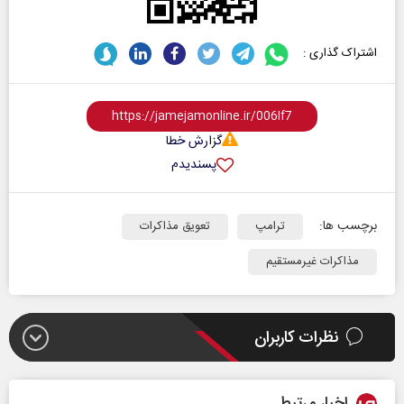
اشتراک گذاری :
گزارش خطا
پسندیدم
برچسب ها:
ترامپ
تعویق مذاکرات
مذاکرات غیرمستقیم
نظرات کاربران