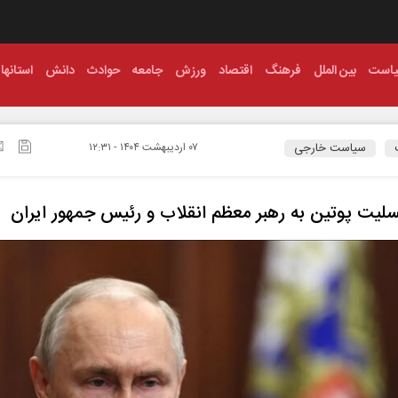
است
بین الملل
فرهنگ
اقتصاد
ورزش
جامعه
حوادث
دانش
استانها
سیاست خارجی
۰۷ ارديبهشت ۱۴۰۴ - ۱۲:۳۱
سلیت پوتین به رهبر معظم انقلاب و رئیس‌ جمهور ایران