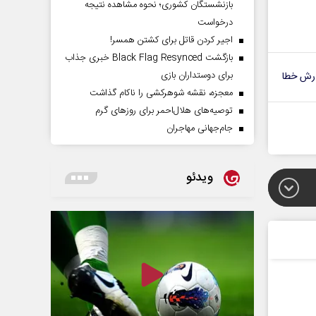
بازنشستگان کشوری؛ نحوه مشاهده نتیجه
درخواست
اجیر کردن قاتل برای کشتن همسر!
بازگشت Black Flag Resynced خبری جذاب
برای دوستداران بازی
رش خطا
معجزه، نقشه شوهرکشی را ناکام گذاشت
توصیه‌های هلال‌احمر برای روز‌های گرم
جام‌جهانی مهاجران
ویدئو