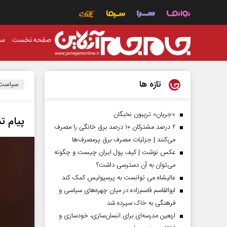
صفحه نخست
سی
تازه ها
سیاست
«جریان» تریبون نخبگان
پیام ت
۲ درصد مشترکان ۱۰ درصد برق خانگی را مصرف
می‌کنند | جزئیات مصرف برق پرمصرف‌ها
عکس نوشت | کیف پول ایران چیست و چگونه
می‌توان به آن دسترسی داشت؟
عالیشاه می توانست به پرسپولیس کمک کند
ابوالقاسم قاسم‌زاده در میان چهره‌های سیاسی و
فرهنگی به خاک سپرده شد
اربعین مدرسه‌ای برای انسان‌سازی، خودسازی و