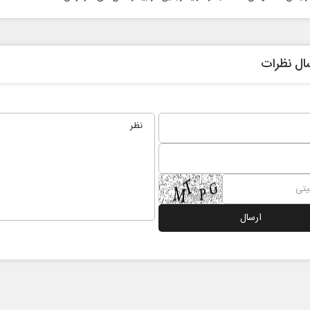
ال نظرات
 و
اربعین نماد مقاومت در برابر
همه مدا
استکبار‌
رحمت‌الله نوروزی - عضو کمیسیون اجتماعی
دکتر حکیمه سقای بی‌
مجلس
تهران