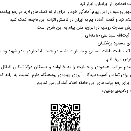
عدادی از ایرانیان، ابراز کرد.
ور روسیه در این پیام آمادگی خود را برای ارائه کمک‌های لازم در رفع پیامد
لام کرد و گفت: آماده‌ایم به ایران در کاهش اثرات این فاجعه کمک کنیم.
ش سفارت روسیه در ایران، متن پیام به این شرح است:
ت‌الله سید علی خامنه‌ای
ای مسعود پزشکیان
قلب بابت تلفات انسانی و خسارات عظیم در نتیجه انفجار در بندر شهید رجای
رض می‌نمایم.
دم مراتب همدردی و حمایت را به خانواده و بستگان درگذشتگان انتقال فر
برای تمامی آسیب دیدگان آرزوی بهبودی زودهنگام دارم. نسبت به ارائه ک
ز برای رفع پیامدهای این حادثه اعلام آمادگی می نماییم.
؛ ولادیمیر بوتین»