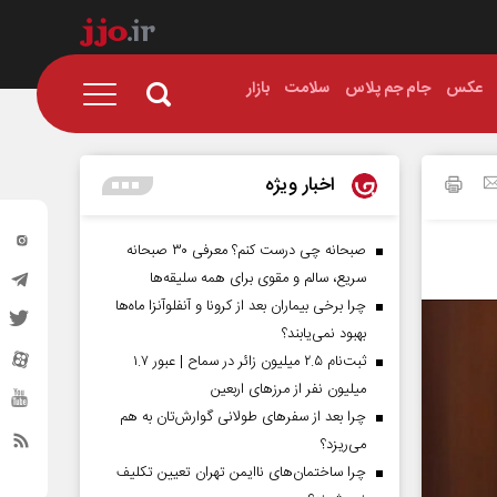
عکس
جام جم پلاس
سلامت
بازار
اخبار ویژه
صبحانه چی درست کنم؟ معرفی ۳۰ صبحانه
سریع، سالم و مقوی برای همه سلیقه‌ها
چرا برخی بیماران بعد از کرونا و آنفلوآنزا ماه‌ها
بهبود نمی‌یابند؟
ثبت‌نام ۲.۵ میلیون زائر در سماح | عبور ۱.۷
میلیون نفر از مرز‌های اربعین
چرا بعد از سفرهای طولانی گوارش‌تان به هم
می‌ریزد؟
چرا ساختمان‌های ناایمن تهران تعیین تکلیف