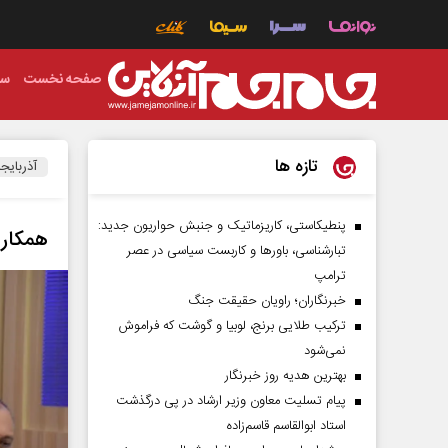
صفحه نخست
سی
تازه ها
آذربایج
پنطیکاستی، کاریزماتیک و جنبش حواریون جدید:
همکاری
تبارشناسی، باور‌ها و کاربست سیاسی در عصر
ترامپ
خبرنگاران؛ راویان حقیقت جنگ
ترکیب طلایی برنج، لوبیا و گوشت که فراموش
نمی‌شود
بهترین هدیه روز خبرنگار
پیام تسلیت معاون وزیر ارشاد در پی درگذشت
استاد ابوالقاسم قاسم‌زاده