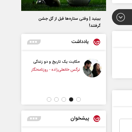
ببینید | وقتی ستاره‌ها قبل از گل جشن
گرفتند!
یادداشت
 یک تاریخ و دو زندگی
چرایی عقب‌نشینی ترامپ؟
انعلی‌زاده - روزنامه‌نگار
دکتر یدالله جوانی - تحلیلگر مسائل سیاسی
پیشخوان