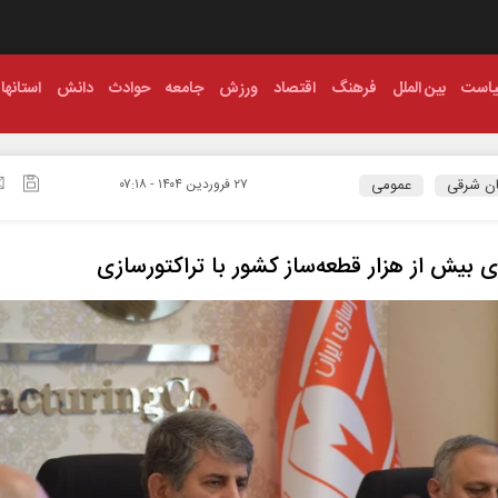
است
بین الملل
فرهنگ
اقتصاد
ورزش
جامعه
حوادث
دانش
استانها
ان شرقی
عمومی
۲۷ فروردين ۱۴۰۴ - ۰۷:۱۸
 بیش از هزار قطعه‌ساز کشور با تراکتورسازی