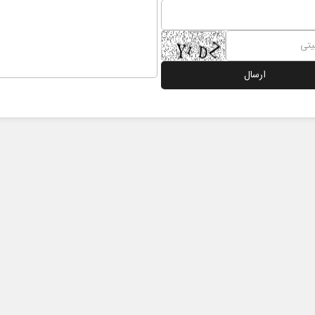
 نخست روزنامه ها‌ی یکشنبه ۴ مردادماه
صفحات نخست روزنامه ها‌ی شنبه ۳ مردادماه