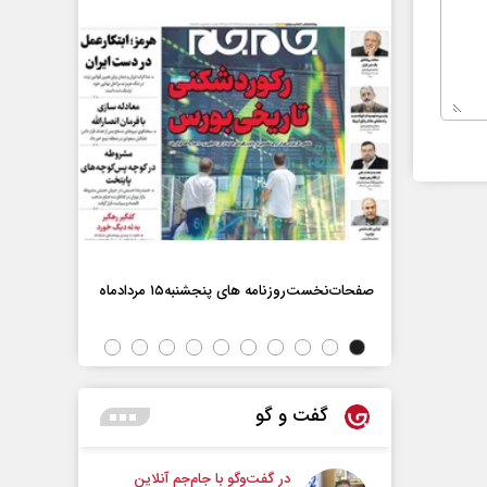
صفحات‌نخست‌روزنامه ها‌ی پنجشنبه‌۱۵ مردادماه
صفحات‌نخست‌رو
گفت و گو
در گفت‌و‌گو با جام‌جم آنلاین