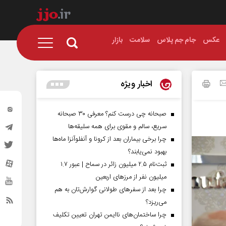
عکس
جام جم پلاس
سلامت
بازار
اخبار ویژه
صبحانه چی درست کنم؟ معرفی ۳۰ صبحانه
سریع، سالم و مقوی برای همه سلیقه‌ها
چرا برخی بیماران بعد از کرونا و آنفلوآنزا ماه‌ها
بهبود نمی‌یابند؟
ثبت‌نام ۲.۵ میلیون زائر در سماح | عبور ۱.۷
میلیون نفر از مرز‌های اربعین
چرا بعد از سفرهای طولانی گوارش‌تان به هم
می‌ریزد؟
چرا ساختمان‌های ناایمن تهران تعیین تکلیف