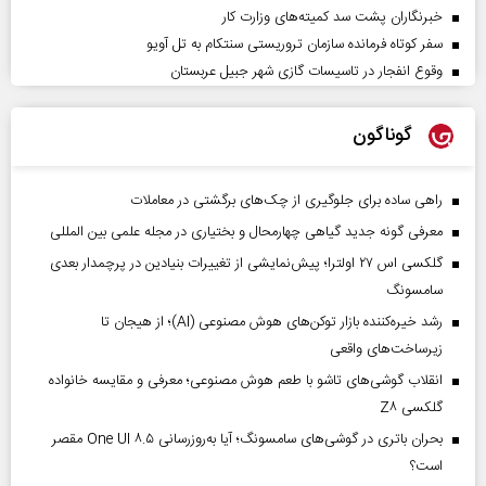
خبرنگاران پشت سد کمیته‌های وزارت کار
سفر کوتاه فرمانده سازمان تروریستی سنتکام به تل آویو
وقوع انفجار در تاسیسات گازی شهر جبیل عربستان
گوناگون
راهی ساده برای جلوگیری از چک‌های برگشتی در معاملات
معرفی گونه جدید گیاهی چهارمحال و بختیاری در مجله علمی بین المللی
گلکسی اس ۲۷ اولترا؛ پیش‌نمایشی از تغییرات بنیادین در پرچمدار بعدی
سامسونگ
رشد خیره‌کننده بازار توکن‌های هوش مصنوعی (AI)؛ از هیجان تا
زیرساخت‌های واقعی
انقلاب گوشی‌های تاشو‌ با طعم هوش مصنوعی؛ معرفی و مقایسه خانواده
گلکسی Z۸
بحران باتری در گوشی‌های سامسونگ؛ آیا به‌روزرسانی One UI ۸.۵ مقصر
است؟