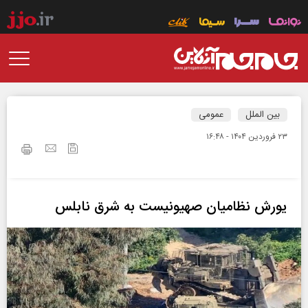
بین الملل
عمومی
۲۳ فروردين ۱۴۰۴ - ۱۶:۴۸
یورش نظامیان صهیونیست به شرق نابلس