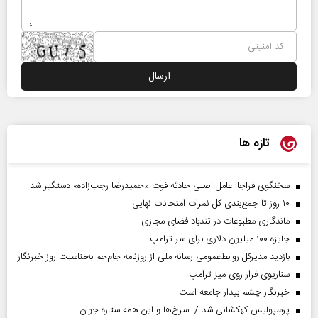
تازه ها
سخنگوی فراجا: عامل اصلی حادثه فوت «حمیدرضا رجب‌زاده» دستگیر شد
۱۰ روز تا جمع‌بندی کل نمرات امتحانات نهایی
ماندگاری مطبوعات در تندباد فضای مجازی
جایزه ۱۰۰ میلیون دلاری برای سر ترامپ
بازدید مدیرکل روابط‌عمومی رسانه ملی از روزنامه جام‌جم به‌مناسبت روز خبرنگار
سناریوی فرار روی میز ترامپ
خبرنگار چشم بیدار جامعه است
پرسپولیس کهکشانی شد / سرخ‌ها و این همه ستاره جوان