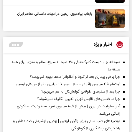
بازتاب پیاده‌روی اربعین در ادبیات داستانی معاصر ایران
اخبار ویژه
صبحانه چی درست کنم؟ معرفی ۳۰ صبحانه سریع، سالم و مقوی برای همه
سلیقه‌ها
چرا برخی بیماران بعد از کرونا و آنفلوآنزا ماه‌ها بهبود نمی‌یابند؟
ثبت‌نام ۲.۵ میلیون زائر در سماح | عبور ۱.۷ میلیون نفر از مرز‌های اربعین
چرا بعد از سفرهای طولانی گوارش‌تان به هم می‌ریزد؟
چرا ساختمان‌های ناایمن تهران تعیین تکلیف نمی‌شوند؟
آمار معلولیت در ایران | بیش از ۱۰.۵ میلیون نفر با محدودیت عملکردی
زندگی می‌کنند
توصیه‌های طب سنتی برای زائران اربعین | بهترین نوشیدنی ضد عطش و
راهکارهای پیشگیری از گرمازدگی