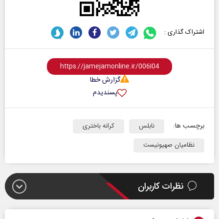
اشتراک گذاری :
گزارش خطا
پسندیدم
برچسب ها:
نابلس
کرانه باختری
نظامیان صهیونیست
نظرات کاربران