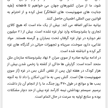
شود، ما از سران کشورهای جهان می خواهیم تا قاطعانه (علیه
جنایت های صهیونیست های اشغالگر) عمل کرده و از احترام به
قوانین بین المللی اطمینان حاصل کنند.
بیانیه مذکور اضافه می کند: بیش از یک ماه است که هیچ کالای
تجاری یا بشردوستانه وارد نوار غزه نشده است. بیش از ۲.۱ میلیون
نفر دوباره در نوار غزه گرفتار، تحت بمباران و گرسنه هستند. مواد
غذایی، دارو، سوخت، سرپناه و تجهیزات حیاتی در گذرگاه های غزه
گیر کرده و انباشته شده است.
در ادامه بیانیه صادره از سوی سران ۶ نهاد بشردوستانه سازمان ملل
متحد آمده است: گزارش ها حاکی از کشته یا زخمی شدن بیش از
هزار کودک در هفته اول پس از نقض آتش بس در غزه (از سوی
صهیونیست ها) است. آتش بس به ما این امکان را داد تا به آنچه
بمب ها و موانع در طول ۴۷۰ روز جنگ، ما را از انجام آن باز داشت،
برسیم. سیستم بهداشتی نیمه کارآمد غزه بیش از حد دچار مشکلات
بوده و منابع اولیه به سرعت در حال اتمام است.