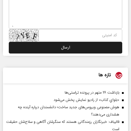
تازه ها
بازداشت ۲۸ متهم در پرونده تراستی‌ها
«بلواي کذاب» از رادیو نمایش پخش می‌شود
هوش مصنوعی ویروس‌های جدید ساخت؛ دانشمندان درباره آینده چه
هشداری می‌دهند؟
قالیباف: خبرنگاران رزمندگانی هستند که سنگرشان آگاهی و سلاح‌شان حقیقت
است