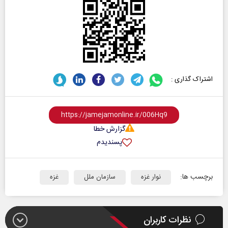
اشتراک گذاری :
گزارش خطا
پسندیدم
برچسب ها:
نوار غزه
سازمان ملل
غزه
نظرات کاربران