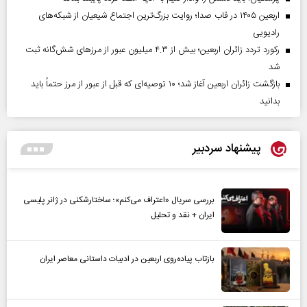
اربعین ۱۴۰۵ در قاب صدا؛ روایت بزرگ‌ترین اجتماع شیعیان از شبکه‌های
رادیویی
رکورد تردد زائران اربعین؛ بیش از ۴.۳ میلیون عبور از مرزهای شش‌گانه ثبت
شد
بازگشت زائران اربعین آغاز شد؛ ۱۰ توصیه‌ای که قبل از عبور از مرز حتماً باید
بدانید
پیشنهاد سردبیر
بررسی سریال «اعتراف می‌کنم»؛ ساختارشکنی در ژانر پلیسی
ایران + نقد و تحلیل
بازتاب پیاده‌روی اربعین در ادبیات داستانی معاصر ایران