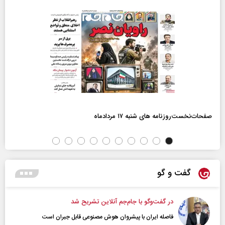
صفحات‌نخست‌روزنامه ها‌ی شنبه ۱۷ مردادماه
گفت و گو
در گفت‌و‌گو با جام‌جم آنلاین تشریح شد
فاصله ایران با پیشرو‌ان هوش مصنوعی قابل جبران است