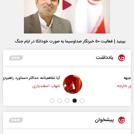
ببینید | فعالیت ۵۰ خبرنگار صداوسیما به صورت خوداتکا در ایام جنگ
یادداشت
آیا تفاهم‌نامه حداکثر دستاورد راهبردی ایران بود؟
شهاب اسفندیاری
پیشخوان