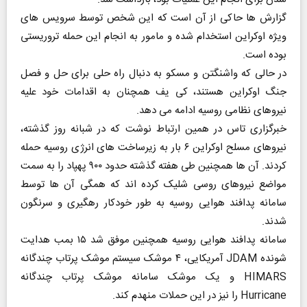
گزارش ها حاکی از آن است که این شخص توسط سرویس های
ویژه اوکراین استخدام شده و مامور به انجام این حمله تروریستی
بوده است.
در حالی که واشنگتن و مسکو به دنبال راه حلی برای حل و فصل
جنگ اوکراین هستند، کی یف همچنان به اقدامات خود علیه
نیروهای نظامی روسیه ادامه می دهد.
خبرگزاری تاس در همین ارتباط نوشت که در شبانه روز گذشته،
نیروهای مسلح اوکراین ۶ بار به زیرساخت های انرژی روسیه حمله
کردند. آن ها همچنین طی هفته گذشته حدود ۹۰۰ پهپاد را به سمت
مواضع نیروهای روسی شلیک کرده اند که همگی آن ها توسط
سامانه پدافند هوایی روسیه به طور خودکار رهگیری و سرنگون
شدند.
سامانه پدافند هوایی روسیه همچنین موفق شد ۱۵ بمب هدایت
شونده JDAM آمریکایی، ۴ موشک سیستم موشک پرتاب چندگانه
HIMARS و یک موشک سامانه موشک پرتاب چندگانه
Hurricane را نیز در این حملات منهدم کند.