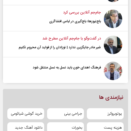
جام‌جم آنلاین بررسی کرد
باج‌نیوزها؛ باج‌گیری در لباس افشاگری
در گفت‌و‌گو با جام‌جم آنلاین مطرح شد
شیر مادر جایگزین ندارد | نوزادان را از فواید آن محروم نکنیم
فرهنگ اهدای خون باید نسل به نسل منتقل شود
نیازمندی ها
یوتوبروکرز
جراحی بینی
خرید گوشی شیائومی
هزینه پست
بخورات
دانلود آهنگ جدید