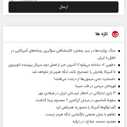
تازه ها
جنگ روایت‌ها در نبرد رمضان؛ کالبدشکافی سوگیری رسانه‌های آمریکایی در
تقابل با ایران
«طوبی ۲» ساخته می‌شود؟؛ آخرین خبر از فصل دوم سریال پربیننده تلویزیون
تا آمریکا رفتارش را تصحیح نکند، تنگه هرمز باز نخواهد شد
«استخر»‌‌؛ حتی میمون‌ها از درخت می‌افتند!
قهرمانان مردمی در قاب سیما
۳ بازی تدارکاتی در انتظار تیم ملی ایران در فیفادی مهر
سقوط آسانسور در میدان آرژانتین ۹ مصدوم برجا گذاشت
گفت‌وگوها آمریکا را مجبور به همراهی کرد
تفاهم با عمان به‌معنی بازگشایی تنگه هرمز نیست
معجزه «محمد صلاح» در ترکیه