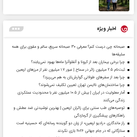
اخبار ویژه
صبحانه چی درست کنم؟ معرفی ۳۰ صبحانه سریع، سالم و مقوی برای همه
سلیقه‌ها
چرا برخی بیماران بعد از کرونا و آنفلوآنزا ماه‌ها بهبود نمی‌یابند؟
ثبت‌نام ۲.۵ میلیون زائر در سماح | عبور ۱.۷ میلیون نفر از مرز‌های اربعین
چرا بعد از سفرهای طولانی گوارش‌تان به هم می‌ریزد؟
چرا ساختمان‌های ناایمن تهران تعیین تکلیف نمی‌شوند؟
آمار معلولیت در ایران | بیش از ۱۰.۵ میلیون نفر با محدودیت عملکردی
زندگی می‌کنند
توصیه‌های طب سنتی برای زائران اربعین | بهترین نوشیدنی ضد عطش و
راهکارهای پیشگیری از گرمازدگی
راز ماندگاری «رادیو اربعین» از زبان دو گوینده؛ رسانه‌ای که حسینیه است
ستارگانی که در جام جهانی ۲۰۲۶ بازی نکردند