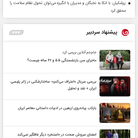
پزشکیان: با اتکا به نخبگان و مدیران با انگیزه می‌توان تحول نظام سلامت را
محقق کرد
پیشنهاد سردبیر
جام‌جم آنلاین بررسی کرد
ماجرای سن بازنشستگی ۵۵ و ۶۲ ساله چیست؟
بررسی سریال «اعتراف می‌کنم»؛ ساختارشکنی در ژانر پلیسی
ایران + نقد و تحلیل
بازتاب پیاده‌روی اربعین در ادبیات داستانی معاصر ایران
امضای سروش صحت در «استخر» دیگر غافلگیر نمی‌کند