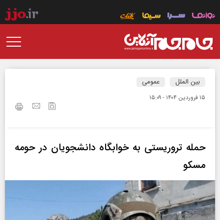
بین الملل
عمومی
۱۵ فروردين ۱۴۰۴ - ۱۵:۰۹
حمله تروریستی به خوابگاه دانشجویان در حومه
مسکو