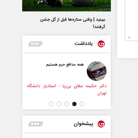
ببینید | وقتی ستاره‌ها قبل از گل جشن
گرفتند!
یادداشت
مدافع حرم هستیم
حکایت یک تاریخ و دو زندگی
نرگس خانعلی‌زاده - روزنامه‌نگار
بی‌ریا - استادیار دانشگاه
پیشخوان