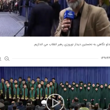
دئو نگاهی به نخستین دیدار نوروزی رهبر انقلاب می اندازیم.