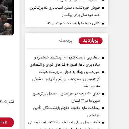
فروش خیره‌کننده داستان اسباب‌بازی ۵؛ بزرگ‌ترین
افتتاحیه سال برای پیکسار
کتابی که شما را به مکث دعوت می‌کند
پربازدید
پربحث
ناهار چی درست کنم؟ | ۲۰ پیشنهاد خوشمزه و
ساده برای ناهار امروز + غذاهای فوری و اقتصادی
امیرحسین بهداد به عنوان سرپرست هیئت
کوهنوردی و صعودهای ورزشی آذربایجان شرقی
منصوب شد
دمای ۵۰ درجه در خوزستان | احتمال بارش‌های
سیل‌آسا در ۳ استان
اشتراک گذ
پرداخت مابه‌التفاوت حقوق بازنشستگان تأمین
اجتماعی
قصه سریال رویای نیمه شب اختلاف شیعه و سنی