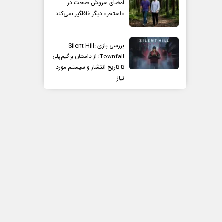
امضای سروش صحت در
«استخر» دیگر غافلگیر نمی‌کند
بررسی بازی Silent Hill:
Townfall؛ از داستان و گیم‌پلی
تا تاریخ انتشار و سیستم مورد
نیاز