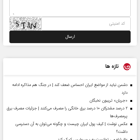
تازه ها
دشمن نباید از مواضع ایران احساس ضعف کند | در جنگ هم مذاکره ادامه
دارد
«جریان» تریبون نخبگان
۲ درصد مشترکان ۱۰ درصد برق خانگی را مصرف می‌کنند | جزئیات مصرف برق
پرمصرف‌ها
عکس نوشت | کیف پول ایران چیست و چگونه می‌توان به آن دسترسی
داشت؟
عالیشاه می توانست به پرسپولیس کمک کند