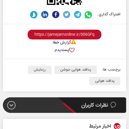
اشتراک گذاری :
گزارش خطا
پسندیدم
برچسب ها:
پدافند هوایی جوشن
رزمایش
پدافند هوایی
نظرات کاربران
اخبار مرتبط