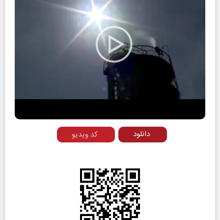
Play
Video
دانلود
کد ویدیو