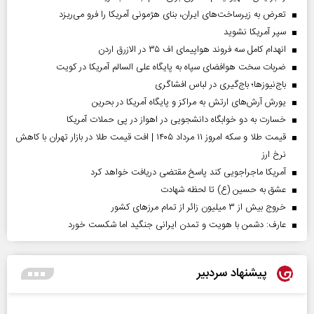
تعرض به زیرساخت‌های ایران، بنای هژمونی آمریکا را فرو می‌ریزد
سپر آمریکا نشوید
انهدام کامل سه فروند هواپیمای اف ۳۵ در الازرق اردن
ضربات سخت هوافضای سپاه به پایگاه علی السالم آمریکا در کویت
باج‌نیوزها؛ باج‌گیری در لباس افشاگری
یورش آرش‌های ارتش به مراکز و پایگاه‌ آمریکا در بحرین
خسارت به دو خوابگاه دانشجویی در اهواز در پی حملات آمریکا
قیمت طلا و سکه امروز ۱۱ مرداد ۱۴۰۵ | افت قیمت طلا در بازار تهران با کاهش
نرخ ارز
آمریکا ماجراجویی کند پاسخ مقتضی دریافت خواهد کرد
عشق به حسین (ع) تا لحظه شهادت
خروج بیش از ۳ میلیون زائر از تمام مرز‌های کشور
عارف: دشمن با هویت و تمدن ایرانی جنگید اما شکست خورد
پیشنهاد سردبیر