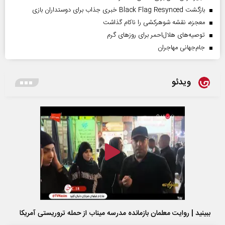
بازگشت Black Flag Resynced خبری جذاب برای دوستداران بازی
معجزه، نقشه شوهرکشی را ناکام گذاشت
توصیه‌های هلال‌احمر برای روز‌های گرم
جام‌جهانی مهاجران
ویدئو
ببینید | روایت معلمان بازمانده مدرسه میناب از حمله تروریستی آمریکا