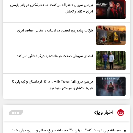
بررسی سریال «اعتراف می‌کنم»؛ ساختارشکنی در ژانر پلیسی
ایران + نقد و تحلیل
بازتاب پیاده‌روی اربعین در ادبیات داستانی معاصر ایران
امضای سروش صحت در «استخر» دیگر غافلگیر نمی‌کند
بررسی بازی Silent Hill: Townfall؛ از داستان و گیم‌پلی تا
تاریخ انتشار و سیستم مورد نیاز
اخبار ویژه
صبحانه چی درست کنم؟ معرفی ۳۰ صبحانه سریع، سالم و مقوی برای همه