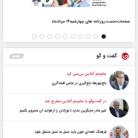
صفحات‌نخست‌روزنامه ها‌ی چهارشنبه‌۱۴ مردادماه
گفت و گو
جام‌جم آنلاین بررسی کرد
باج‌نیوزها؛ باج‌گیری در لباس افشاگری
در گفت‌و‌گو با جام‌جم آنلاین مطرح شد
شیر مادر جایگزین ندارد | نوزادان را از فواید آن محروم نکنیم
فرهنگ اهدای خون باید نسل به نسل منتقل شود