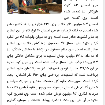
طی امسال ۸۳ کارت
بازرگانی نیز تمدید شده
است. وی گفت: طی
امسال ۱۰۳ میلیون دلار کالا با وزن ۴۳۱ هزار تن به ۱۵ کشور صادر
شده است. به گفته کرمیان، فر طی امسال ۴۰ نوع کالا از این استان
به سایر کشورها صادر شده است. وی به میزان واردات کالا نیز اشاره
کرد و افزود: طی امسال ۳۲ محصول از ۱۰ کشور کالا به این استان
صادر شده است. این مقام مسئول در ارتباط با مشاغل خانگی نیز
ادامه داد: ۴۷.۸ میلیارد تومان تسهیلات برای مشاغل خانگی برای
۱۴۳ پرونده جذب طی امسال جذب شده است. وی بیان کرد: علاوه
بر آن ۳۹.۹۵ میلیارد تومان تسهیلات نیز به پشتیبان های استان
پرداخت شده که تسهیلات پرداختی برای ۴۵۰ نفر اشتغال ایجاد
کرده است. سرپرست اداره کل صنعت، معدن و تجارت خراسان
شمالی گفت: طی امسال در حوزه معدن چهار فقره گواهی کشف با
سرمایه گذاری ۹۵۱ میلیون تومان صادر شده است. وی تصریح کرد:
علاوه بر آن طی این مدت ۱۷ فقره پروانه اکتشاف با سرمایه گذاری