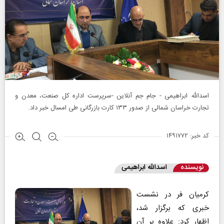
اسدالله ابراهیمی - جام جم آنلاین -سرپرست اداره کل صنعت، معدن و
تجارت خراسان شمالی از صدور ۱۳۳ کارت بازرگانی طی امسال خبر داد.
کد خبر: ۱۴۹۱۷۷۲
نویسنده
اسدالله ابراهیمی
کرمیان فر در نشست
خبری که برگزار شد،
اظهار کرد: علاوه بر آن