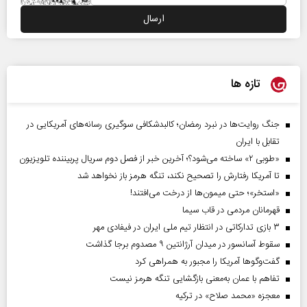
تازه ها
جنگ روایت‌ها در نبرد رمضان؛ کالبدشکافی سوگیری رسانه‌های آمریکایی در
تقابل با ایران
«طوبی ۲» ساخته می‌شود؟؛ آخرین خبر از فصل دوم سریال پربیننده تلویزیون
تا آمریکا رفتارش را تصحیح نکند، تنگه هرمز باز نخواهد شد
«استخر»‌‌؛ حتی میمون‌ها از درخت می‌افتند!
قهرمانان مردمی در قاب سیما
۳ بازی تدارکاتی در انتظار تیم ملی ایران در فیفادی مهر
سقوط آسانسور در میدان آرژانتین ۹ مصدوم برجا گذاشت
گفت‌وگوها آمریکا را مجبور به همراهی کرد
تفاهم با عمان به‌معنی بازگشایی تنگه هرمز نیست
معجزه «محمد صلاح» در ترکیه