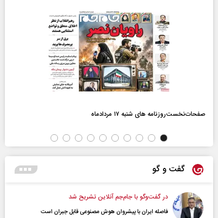
صفحات‌نخست‌روزنامه ها‌ی شنبه ۱۷ مردادماه
گفت و گو
در گفت‌و‌گو با جام‌جم آنلاین تشریح شد
فاصله ایران با پیشرو‌ان هوش مصنوعی قابل جبران است