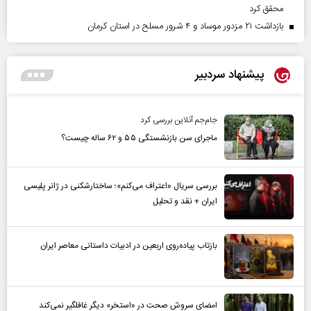
محقق کرد
بازداشت ۲۱ مزدور موساد و ۴ شرور مسلح در استان کرمان
پیشنهاد سردبیر
جام‌جم آنلاین بررسی کرد
ماجرای سن بازنشستگی ۵۵ و ۶۲ ساله چیست؟
بررسی سریال «اعتراف می‌کنم»؛ ساختارشکنی در ژانر پلیسی
ایران + نقد و تحلیل
بازتاب پیاده‌روی اربعین در ادبیات داستانی معاصر ایران
امضای سروش صحت در «استخر» دیگر غافلگیر نمی‌کند