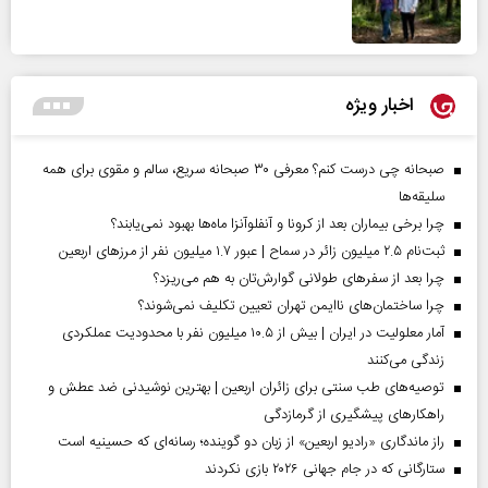
اخبار ویژه
صبحانه چی درست کنم؟ معرفی ۳۰ صبحانه سریع، سالم و مقوی برای همه
سلیقه‌ها
چرا برخی بیماران بعد از کرونا و آنفلوآنزا ماه‌ها بهبود نمی‌یابند؟
ثبت‌نام ۲.۵ میلیون زائر در سماح | عبور ۱.۷ میلیون نفر از مرز‌های اربعین
چرا بعد از سفرهای طولانی گوارش‌تان به هم می‌ریزد؟
چرا ساختمان‌های ناایمن تهران تعیین تکلیف نمی‌شوند؟
آمار معلولیت در ایران | بیش از ۱۰.۵ میلیون نفر با محدودیت عملکردی
زندگی می‌کنند
توصیه‌های طب سنتی برای زائران اربعین | بهترین نوشیدنی ضد عطش و
راهکارهای پیشگیری از گرمازدگی
راز ماندگاری «رادیو اربعین» از زبان دو گوینده؛ رسانه‌ای که حسینیه است
ستارگانی که در جام جهانی ۲۰۲۶ بازی نکردند