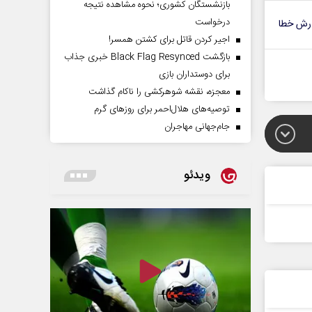
بازنشستگان کشوری؛ نحوه مشاهده نتیجه
درخواست
رش خطا
اجیر کردن قاتل برای کشتن همسر!
بازگشت Black Flag Resynced خبری جذاب
برای دوستداران بازی
معجزه، نقشه شوهرکشی را ناکام گذاشت
توصیه‌های هلال‌احمر برای روز‌های گرم
جام‌جهانی مهاجران
ویدئو