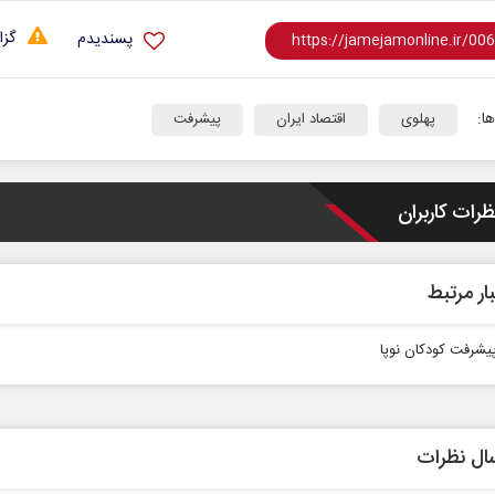
گزا
پسندیدم
ا:
پهلوی
اقتصاد ایران
پیشرفت
ظرات کاربران
ار مرتبط
یشرفت کودکان نوپا
ال نظرات