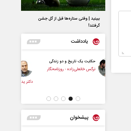
ببینید | وقتی ستاره‌ها قبل از گل جشن
گرفتند!
یادداشت
یخ و دو زندگی
چرایی عقب‌نشینی ترامپ؟
ده - روزنامه‌نگار
دکتر یدالله جوانی - تحلیلگر مسائل سیاسی
عباس
پیشخوان