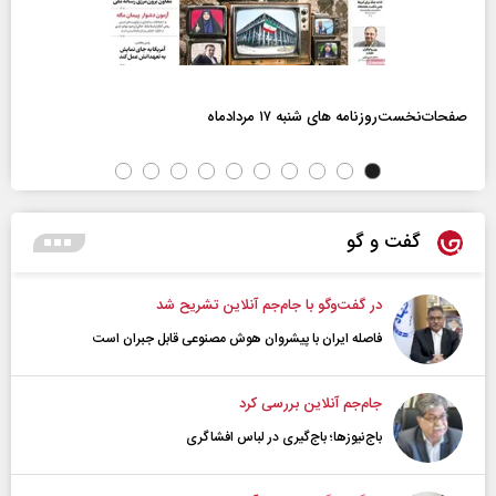
صفحات‌نخست‌روزنامه ها‌ی شنبه ۱۷ مردادماه
گفت و گو
در گفت‌و‌گو با جام‌جم آنلاین تشریح شد
فاصله ایران با پیشرو‌ان هوش مصنوعی قابل جبران است
جام‌جم آنلاین بررسی کرد
باج‌نیوزها؛ باج‌گیری در لباس افشاگری