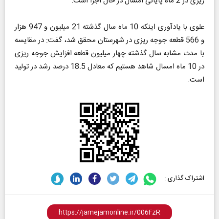
ریزی در 2 ماه پایانی امسال در حال اجرا است.
علوی با یادآوری اینکه 10 ماه سال گذشته 21 میلیون و 947 هزار
و 566 قطعه جوجه ریزی در شهرستان محقق شد، گفت: در مقایسه
با مدت مشابه سال گذشته چهار میلیون قطعه افزایش جوجه ریزی
در 10 ماه امسال شاهد هستیم که معادل 18.5 درصد رشد در تولید
است.
اشتراک گذاری :