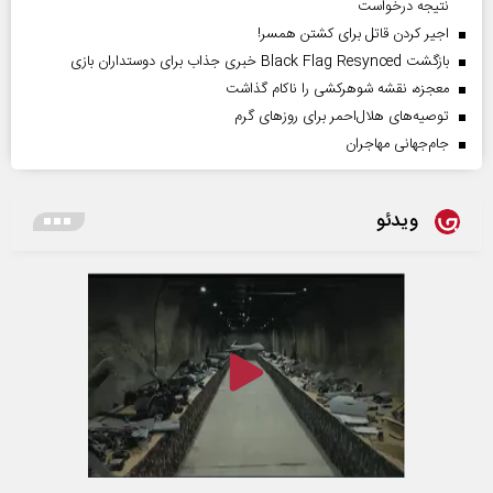
نتیجه درخواست
اجیر کردن قاتل برای کشتن همسر!
بازگشت Black Flag Resynced خبری جذاب برای دوستداران بازی
معجزه، نقشه شوهرکشی را ناکام گذاشت
توصیه‌های هلال‌احمر برای روز‌های گرم
جام‌جهانی مهاجران
ویدئو