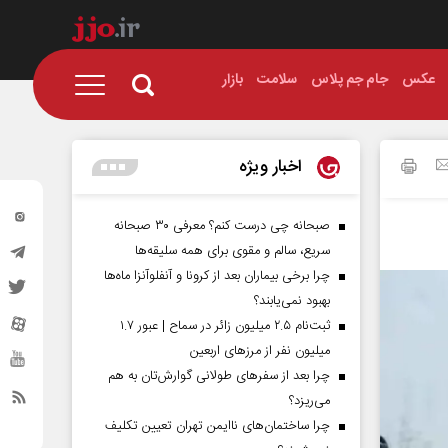
عکس
جام جم پلاس
سلامت
بازار
اخبار ویژه
صبحانه چی درست کنم؟ معرفی ۳۰ صبحانه
سریع، سالم و مقوی برای همه سلیقه‌ها
چرا برخی بیماران بعد از کرونا و آنفلوآنزا ماه‌ها
بهبود نمی‌یابند؟
ثبت‌نام ۲.۵ میلیون زائر در سماح | عبور ۱.۷
میلیون نفر از مرز‌های اربعین
چرا بعد از سفرهای طولانی گوارش‌تان به هم
می‌ریزد؟
چرا ساختمان‌های ناایمن تهران تعیین تکلیف