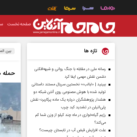
صفحه نخست
سی
تازه ها
بین الم
رسانه ملی در مقابله با جنگ روانی و شبهه‌افکنی
حمله ه
دشمن نقش مهمی ایفا کرد
ببینید | «لبالب»؛ نخستین سریال مستند داستانی
تولید شده با هوش مصنوعی روی آنتن شبکه دو
هشدار پژوهشگران درباره یک ماده پرکاربرد؛ نقش
پلی‌اتیلن در تشدید کبد چرب
رژیم گیاه‌خواری در ماه چند کیلو از وزن شما کم
می‌کند؟
علت افزایش قبض آب در تابستان چیست؟