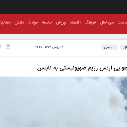
است
بین الملل
فرهنگ
اقتصاد
ورزش
جامعه
حوادث
دانش
استانها
لل
عمومی
۰۷ بهمن ۱۴۰۳ - ۲۱:۴۰
وایی ارتش رژیم صهیونیستی به نابلس