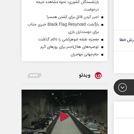
بازنشستگان کشوری؛ نحوه مشاهده نتیجه
درخواست
اجیر کردن قاتل برای کشتن همسر!
بازگشت Black Flag Resynced خبری جذاب
برای دوستداران بازی
معجزه، نقشه شوهرکشی را ناکام گذاشت
رش خطا
توصیه‌های هلال‌احمر برای روز‌های گرم
جام‌جهانی مهاجران
ویدئو