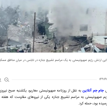
ایی ارتش رژیم صهیونیستی به یک مراسم تشییع جنازه در نابلس در میان مناطق مسکو
ش
جام جم آنلاین
به نقل از روزنامه صهیونیستی معاریو، یکشنبه صبح نیرو
یم صهیونیستی به مراسم تشییع جنازه یکی از نیروهای مقاومت که هفته 
یده بود، حمله کرد.