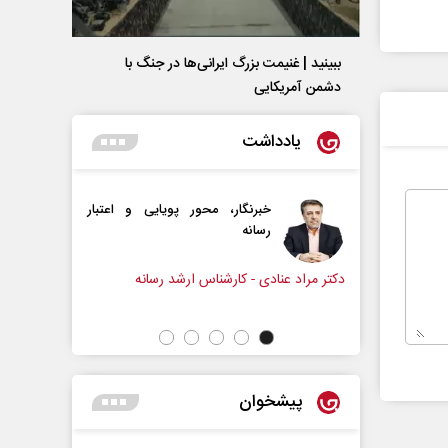
ببینید | غنیمت بزرگ ایرانی‌ها در جنگ با
دشمن آمریکایی
یادداشت
خبرنگار، محور پویایی و اعتبار
دروازه‌بانی اندوه در مسیر ا
رسانه
سپیده اشرفی - روزنامه‌نگار
عنادی - کارشناس ارشد رسانه
پیشخوان