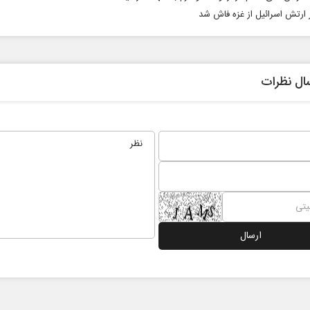
ار ارتش اسرائیل از غزه فاش شد
ال نظرات
ت
ادامه جنگ برای آمریکا یعنی
شکست مفتضحانه
وابط عمومی
دکتر محمد باقر خرمشاد - استاد دانشگاه
دکتر مراد 