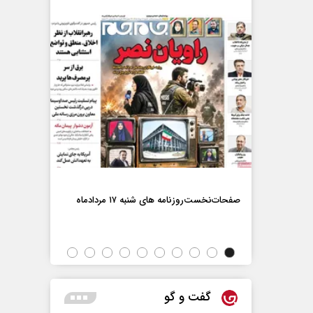
صفحات‌نخست‌رو
صفحات‌نخست‌روزنامه ها‌ی شنبه ۱۷ مردادماه
اه
گفت و گو